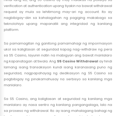
verification at authentication upang tiyakin na bawat withdrawal
request ay mula sa lehitimong may-ari ng account. Ito ay
nagbibigay-diin sa kahalagahan ng pagiging makabago sa
teknolohiya upang mapanatili ang integridad ng kanilang
platform.
Sa pamamagitan ng ganitong pamamahagi ng impormasyon
ukol sa kaligtasan at seguridad kapag nag-withdraw ng pera
sa S5 Casino, layunin natin na mabigyan ang bawat manlalaro
ng kapanatagan at tiwala. Ang
S5 Casino Withdrawal
ay hindi
lamang isang transaksiyon kundi isang karanasang puno ng
seguridad, nagpapahayag ng dedikasyon ng S5 Casino sa
pagbibigay ng pinakamahusay na serbisyo sa kanilang mga
manlalaro.
Sa S5 Casino, ang kaligtasan at seguridad ng kanilang mga
manlalaro ay nasa sentro ng kanilang pangangalaga, lalo na
sa proseso ng withdrawal. Ito ay isang mahalagang bahagi ng