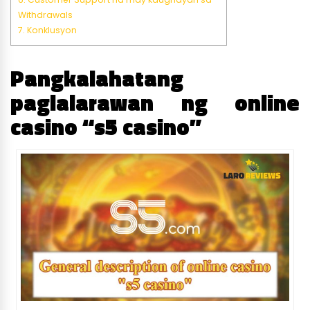
Withdrawals
7.
Konklusyon
Pangkalahatang
paglalarawan ng online
casino “s5 casino”