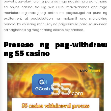
bawat pag-play, lalo na para sa mga nagsisimula pa lamang
sa online casino. Sa Big Win Club, makakaranas ang mga
manlalaro ng masiglang online na pagsusugal na puno ng
excitement at pagkakataon na makamit ang malalaking
panalo. Ito ay isang mahusay na pagsisimula para sa sinuman
na nagnanais ng magandang casino experience.
Proseso ng pag-withdraw
ng S5 casino