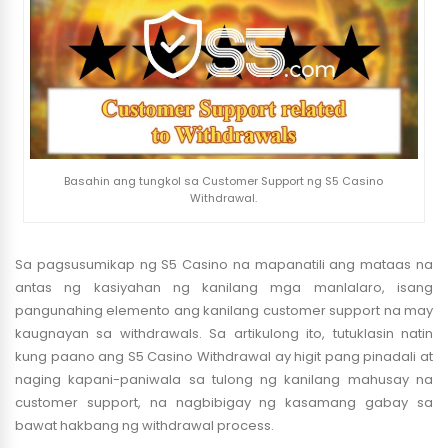
Basahin ang tungkol sa Customer Support ng S5 Casino
Withdrawal.
Sa pagsusumikap ng S5 Casino na mapanatili ang mataas na
antas ng kasiyahan ng kanilang mga manlalaro, isang
pangunahing elemento ang kanilang customer support na may
kaugnayan sa withdrawals. Sa artikulong ito, tutuklasin natin
kung paano ang S5 Casino Withdrawal ay higit pang pinadali at
naging kapani-paniwala sa tulong ng kanilang mahusay na
customer support, na nagbibigay ng kasamang gabay sa
bawat hakbang ng withdrawal process.