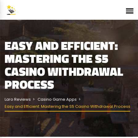
EASY AND EFFICIENT:
MASTERING THE S5
CASINO WITHDRAWAL
PROCESS
Laro Reviews
Casino Game Apps
Easy and Efficient: Mastering the S5 Casino Withdrawal Process