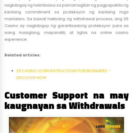
nagbibigay ng halimbawa sa pamamagitan ng pagpapakita ng
kanilang commitment sa proteksyon ng kanilang mga
manlalaro. Sa bawat hakbang ng withdrawal process, ang S5
Casino ay nagbibigay ng garantisadong proteksyon para sa
isang masiglang, mapanatili, at ligtas na online casino
experience.
Related articles:
S5 CASINO LOGIN INSTRUCTIONS FOR BEGINNERS –
DISCOVER NOW
Customer Support na may
kaugnayan sa Withdrawals