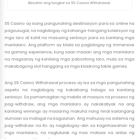
Basahin ang tungkol sa S5 Casino Withdrawal.
S5 Casino ay isang pangunahing destinasyon para sa online na
pagsusugal, na nagbibigay ng kahanga-hangang koleksyon ng
mga laro at kahit na masusing serbisyo para sa kanilang mga
manlalaro. Ang platform ay kilala sa pagbibigay ng immersive
na gaming experience, kung saan maaari ang mga manlalaro
na magsanay ng kanilang mga paboritong laro, mula sa mga
makabagong slot hanggang sa mga klasikong table games.
Ang S5 Casino Withdrawal process ay isa sa mga pangunahing
aspeto na nagbibigay ng kakaibang halaga sa kanilang
serbisyo. Sa pamamagitan ng mabilis at maayos na proseso ng
pag-withdraw, ang mga manlalaro ay nakakatiyak na ang
kanilang winnings ay maaaring makuha nang hindi kailangang
dumaan sa matagal na kaguluhan. Ang mahusay na sistema ng
pag-withdraw na ito ay nagbibigay-diin sa kaginhawahan ng
mga manlalaro, na nagtutulak ng mas mataas na antas ng