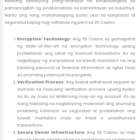
kanilang serbisyong pang-finansyal na binabalangkas sa
pamamagitan ng pinakamataas na pamantayan sa industriya.
Narito ang ilang mahahalagang punto ukol sa kaligtasan at
seguridad kapag nag-withdraw ng pera sa S5 Casino:
Encryption Technology:
Ang S5 Casino ay gumagamit
ng state-of-the-art na encryption technology upang
protektahan ang lahat ng financial transactions. Ito ay
nagbibigay ng kumpiyansa sa bawat manlalaro na ang
kanilang personal at financial information ay ligtas mula
sa anumang potensyal na panganib.
Verification Process:
Ang bawat withdrawal request ay
dumaan sa masusing verification process upang tiyakin
na ito ay mula sa lehitimong may-ari ng account. Ito ay
isang hakbang na naglalayong maiwasan ang anumang
posibleng kahinaan sa seguridad at protektahan ang
bawat manlalaro mula sa fraud o unauthorized
transactions.
Secure Server Infrastructure:
Ang S5 Casino ay may
secure server infrastructure na nagbibigay ng proteksyon