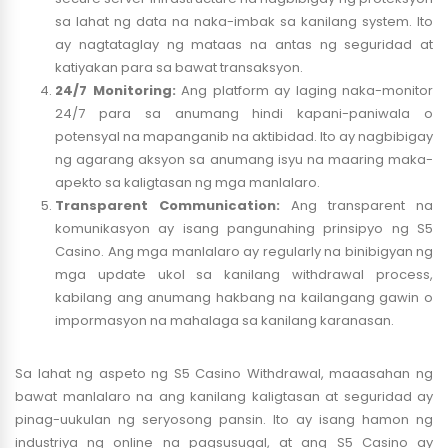
sa lahat ng data na naka-imbak sa kanilang system. Ito
ay nagtataglay ng mataas na antas ng seguridad at
katiyakan para sa bawat transaksyon.
24/7 Monitoring:
Ang platform ay laging naka-monitor
24/7 para sa anumang hindi kapani-paniwala o
potensyal na mapanganib na aktibidad. Ito ay nagbibigay
ng agarang aksyon sa anumang isyu na maaring maka-
apekto sa kaligtasan ng mga manlalaro.
Transparent Communication:
Ang transparent na
komunikasyon ay isang pangunahing prinsipyo ng S5
Casino. Ang mga manlalaro ay regularly na binibigyan ng
mga update ukol sa kanilang withdrawal process,
kabilang ang anumang hakbang na kailangang gawin o
impormasyon na mahalaga sa kanilang karanasan.
Sa lahat ng aspeto ng S5 Casino Withdrawal, maaasahan ng
bawat manlalaro na ang kanilang kaligtasan at seguridad ay
pinag-uukulan ng seryosong pansin. Ito ay isang hamon ng
industriya ng online na pagsusugal, at ang S5 Casino ay