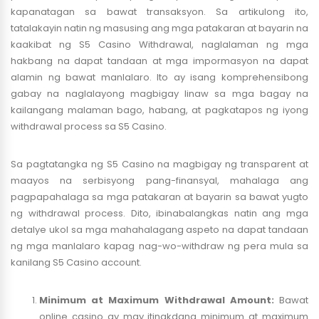
kapanatagan sa bawat transaksyon. Sa artikulong ito,
tatalakayin natin ng masusing ang mga patakaran at bayarin na
kaakibat ng S5 Casino Withdrawal, naglalaman ng mga
hakbang na dapat tandaan at mga impormasyon na dapat
alamin ng bawat manlalaro. Ito ay isang komprehensibong
gabay na naglalayong magbigay linaw sa mga bagay na
kailangang malaman bago, habang, at pagkatapos ng iyong
withdrawal process sa S5 Casino.
Sa pagtatangka ng S5 Casino na magbigay ng transparent at
maayos na serbisyong pang-finansyal, mahalaga ang
pagpapahalaga sa mga patakaran at bayarin sa bawat yugto
ng withdrawal process. Dito, ibinabalangkas natin ang mga
detalye ukol sa mga mahahalagang aspeto na dapat tandaan
ng mga manlalaro kapag nag-wo-withdraw ng pera mula sa
kanilang S5 Casino account.
Minimum at Maximum Withdrawal Amount:
Bawat
online casino ay may itinakdang minimum at maximum