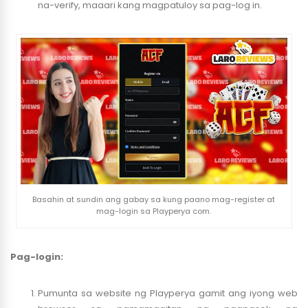
na-verify, maaari kang magpatuloy sa pag-log in.
Basahin at sundin ang gabay sa kung paano mag-register at
mag-login sa Playperya com.
Pag-login:
Pumunta sa website ng Playperya gamit ang iyong web