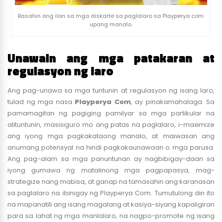
Basahin ang ilan sa mga diskarte sa paglalaro sa Playperya com
upang manalo.
Unawain ang mga patakaran at
regulasyon ng laro
Ang pag-unawa sa mga tuntunin at regulasyon ng isang laro,
tulad ng mga nasa
Playperya Com
, ay pinakamahalaga. Sa
pamamagitan ng pagiging pamilyar sa mga partikular na
alituntunin, masisiguro mo ang patas na paglalaro, i-maximize
ang iyong mga pagkakataong manalo, at maiwasan ang
anumang potensyal na hindi pagkakaunawaan o mga parusa.
Ang pag-alam sa mga panuntunan ay nagbibigay-daan sa
iyong gumawa ng matalinong mga pagpapasya, mag-
strategize nang mabisa, at ganap na tamasahin ang karanasan
sa paglalaro na ibinigay ng Playperya Com. Tumutulong din ito
na mapanatili ang isang magalang at kasiya-siyang kapaligiran
para sa lahat ng mga manlalaro, na nagpo-promote ng isang