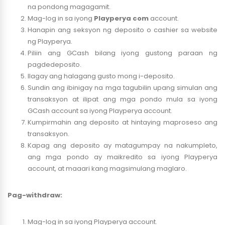
na pondong magagamit.
Mag-log in sa iyong
Playperya com
account.
Hanapin ang seksyon ng deposito o cashier sa website
ng Playperya.
Piliin ang GCash bilang iyong gustong paraan ng
pagdedeposito.
Ilagay ang halagang gusto mong i-deposito.
Sundin ang ibinigay na mga tagubilin upang simulan ang
transaksyon at ilipat ang mga pondo mula sa iyong
GCash account sa iyong Playperya account.
Kumpirmahin ang deposito at hintaying maproseso ang
transaksyon.
Kapag ang deposito ay matagumpay na nakumpleto,
ang mga pondo ay maikredito sa iyong Playperya
account, at maaari kang magsimulang maglaro.
Pag-withdraw:
Mag-log in sa iyong Playperya account.