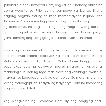
Ipinakikilala ang Playperya Com, ang kauna-unahang online na
perya website sa Pilipinas na bumagyo sa bansa. Bilang
bagong pagkahumaling sa mga mamamayang Pilipino, ang
Playperya Com ay naging pinakahuling time killer sa panahon
ng pandemya, na nag-aalok ng isang maginhawang paraan
upang magpakasawa sa mga tradisyonal na larong perya
gamit lamang ang isang gadget at koneksyon sa internet.
Isa sa mga namumukod-tanging feature ng Playperya Com ay
ang malawak nitong seleksyon ng mga perya game mode.
Mula sa klasikong High-Low at Color Game hanggang sa
kapana-panabik na Coin-Flip, Sharks Billiards, at ML Arena,
maaaring subukan ng mga manlalaro ang kanilang suwerte at
makisali sa kapanapanabik na gameplay. Sa maraming uri ng
larong mapagpipilian, tinitiyak ng Playperya Com na mayroong
bagay para sa lahat.
Ang pinagkaiba ng Playperya Com ay ang pagiging naa-