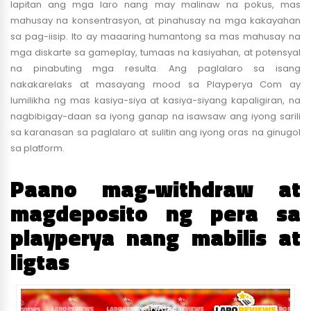
lapitan ang mga laro nang may malinaw na pokus, mas
mahusay na konsentrasyon, at pinahusay na mga kakayahan
sa pag-iisip. Ito ay maaaring humantong sa mas mahusay na
mga diskarte sa gameplay, tumaas na kasiyahan, at potensyal
na pinabuting mga resulta. Ang paglalaro sa isang
nakakarelaks at masayang mood sa Playperya Com ay
lumilikha ng mas kasiya-siya at kasiya-siyang kapaligiran, na
nagbibigay-daan sa iyong ganap na isawsaw ang iyong sarili
sa karanasan sa paglalaro at sulitin ang iyong oras na ginugol
sa platform.
Paano mag-withdraw at
magdeposito ng pera sa
playperya nang mabilis at
ligtas