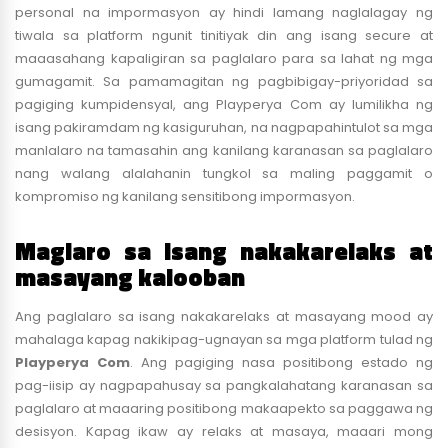
personal na impormasyon ay hindi lamang naglalagay ng
tiwala sa platform ngunit tinitiyak din ang isang secure at
maaasahang kapaligiran sa paglalaro para sa lahat ng mga
gumagamit. Sa pamamagitan ng pagbibigay-priyoridad sa
pagiging kumpidensyal, ang Playperya Com ay lumilikha ng
isang pakiramdam ng kasiguruhan, na nagpapahintulot sa mga
manlalaro na tamasahin ang kanilang karanasan sa paglalaro
nang walang alalahanin tungkol sa maling paggamit o
kompromiso ng kanilang sensitibong impormasyon.
Maglaro sa isang nakakarelaks at
masayang kalooban
Ang paglalaro sa isang nakakarelaks at masayang mood ay
mahalaga kapag nakikipag-ugnayan sa mga platform tulad ng
Playperya Com
. Ang pagiging nasa positibong estado ng
pag-iisip ay nagpapahusay sa pangkalahatang karanasan sa
paglalaro at maaaring positibong makaapekto sa paggawa ng
desisyon. Kapag ikaw ay relaks at masaya, maaari mong