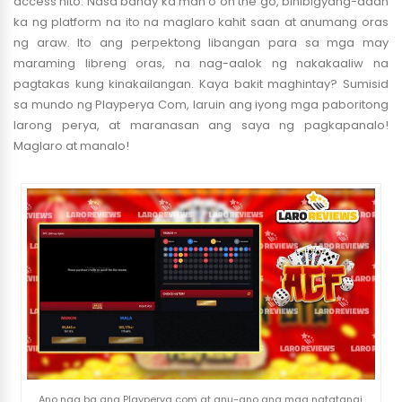
access nito. Nasa bahay ka man o on the go, binibigyang-daan
ka ng platform na ito na maglaro kahit saan at anumang oras
ng araw. Ito ang perpektong libangan para sa mga may
maraming libreng oras, na nag-aalok ng nakakaaliw na
pagtakas kung kinakailangan. Kaya bakit maghintay? Sumisid
sa mundo ng Playperya Com, laruin ang iyong mga paboritong
larong perya, at maranasan ang saya ng pagkapanalo!
Maglaro at manalo!
Ano nga ba ang Playperya com at anu-ano ang mga natatangi