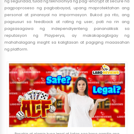
ng seguridad, tulad ng teknolohiya ng pag-encrypt at secure na
pagpoproseso ng pagbabayad, upang maprotektahan ang
personal at pinansyal na impormasyon. Bukod pa rito, ang
pagsusuri sa feedback at rating ng user, pati na rin ang
pagsasagawa ng independiyenteng pananaliksik sa
reputasyon ng Playperya, ay makakapagbigay ng
mahahalagang insight sa kaligtasan at pagiging maaasahan
ng platform.
Basahin at alamin kung legal at ligtas nga bang gamitin ang