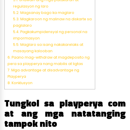
regulasyon ng laro
5.2.
Magsanay bago ka maglaro
5.3.
Magkaroon ng malinaw na diskarte sa
paglalaro
5.4.
Pagkakumpidensyal ng personal na
impormasyon
5.5.
Maglaro sa isang nakakarelaks at
masayang kalooban
6.
Paano mag-withdraw at magdeposito ng
pera sa playperya nang mabilis at ligtas
7.
Mga advantage at disadvantage ng
Playperya
8.
Konklusyon
Tungkol sa playperya com
at ang mga natatanging
tampok nito