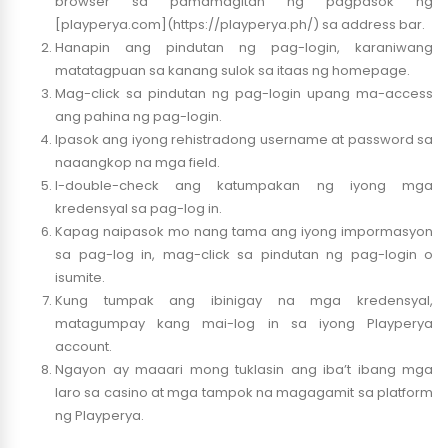
browser sa pamamagitan ng pagpasok ng
[playperya.com](https://playperya.ph/) sa address bar.
Hanapin ang pindutan ng pag-login, karaniwang
matatagpuan sa kanang sulok sa itaas ng homepage.
Mag-click sa pindutan ng pag-login upang ma-access
ang pahina ng pag-login.
Ipasok ang iyong rehistradong username at password sa
naaangkop na mga field.
I-double-check ang katumpakan ng iyong mga
kredensyal sa pag-log in.
Kapag naipasok mo nang tama ang iyong impormasyon
sa pag-log in, mag-click sa pindutan ng pag-login o
isumite.
Kung tumpak ang ibinigay na mga kredensyal,
matagumpay kang mai-log in sa iyong Playperya
account.
Ngayon ay maaari mong tuklasin ang iba’t ibang mga
laro sa casino at mga tampok na magagamit sa platform
ng Playperya.