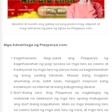
Basahin at sundin ang gabay sa kung paano mag-deposit at
mag-withdraw ng pera ng ligtas sa Playperya com.
Mga Advantage ng Playperya com:
Kaginhawaan: Nag-aalok ang Playperya ng
kaginhawahan ng pag-access sa mga laro sa casino at
tradisyonal na mga laro ng perya mula sa kaginhawahan
ng iyong sariling tahanan. Maaari kang maglaro
anumang oras, kahit saan, hangga’t mayroon kang
koneksyon sa internet at isang katugmang device.
Iba’t-ibang Laro: Ang Playperya ay nagbibigay ng
malawak na seleksyon ng mga laro upang matugunan
ang iba’t ibang kagustuhan. Mula sa mga klasikong laro
sa casino tulad ng mga slot, laro ng card, at mga laro sa