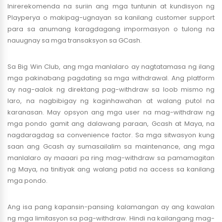
Inirerekomenda na suriin ang mga tuntunin at kundisyon ng
Playperya o makipag-ugnayan sa kanilang customer support
para sa anumang karagdagang impormasyon o tulong na
nauugnay sa mga transaksyon sa GCash.
Sa Big Win Club, ang mga manlalaro ay nagtatamasa ng ilang
mga pakinabang pagdating sa mga withdrawal. Ang platform
ay nag-aalok ng direktang pag-withdraw sa loob mismo ng
laro, na nagbibigay ng kaginhawahan at walang putol na
karanasan. May opsyon ang mga user na mag-withdraw ng
mga pondo gamit ang dalawang paraan, Gcash at Maya, na
nagdaragdag sa convenience factor. Sa mga sitwasyon kung
saan ang Gcash ay sumasailalim sa maintenance, ang mga
manlalaro ay maaari pa ring mag-withdraw sa pamamagitan
ng Maya, na tinitiyak ang walang patid na access sa kanilang
mga pondo.
Ang isa pang kapansin-pansing kalamangan ay ang kawalan
ng mga limitasyon sa pag-withdraw. Hindi na kailangang mag-