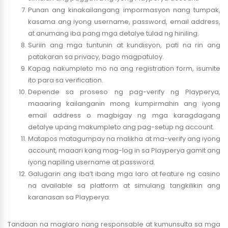
Punan ang kinakailangang impormasyon nang tumpak,
kasama ang iyong username, password, email address,
at anumang iba pang mga detalye tulad ng hiniling.
Suriin ang mga tuntunin at kundisyon, pati na rin ang
patakaran sa privacy, bago magpatuloy.
Kapag nakumpleto mo na ang registration form, isumite
ito para sa verification.
Depende sa proseso ng pag-verify ng Playperya,
maaaring kailanganin mong kumpirmahin ang iyong
email address o magbigay ng mga karagdagang
detalye upang makumpleto ang pag-setup ng account.
Matapos matagumpay na malikha at ma-verify ang iyong
account, maaari kang mag-log in sa Playperya gamit ang
iyong napiling username at password.
Galugarin ang iba’t ibang mga laro at feature ng casino
na available sa platform at simulang tangkilikin ang
karanasan sa Playperya.
Tandaan na maglaro nang responsable at kumunsulta sa mga