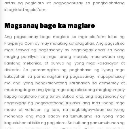
antas ng paglalaro at pagpapahusay sa pangkalahatang
integridad ng platform.
Magsanay bago ka maglaro
Ang pagsasanay bago maglaro sa mga platform tulad ng
Playperya Com ay may malaking kahalagahan. Ang pagsali sa
mga sesyon ng pagsasanay ay nagbibigay-daan sa iyong
maging pamilyar sa mga larong inaalok, maunawaan ang
kanilang mekanika, at bumuo ng iyong mga kasanayan at
diskarte. Sa pamamagitan ng paghahasa ng iyong mga
kakayahan sa pamamagitan ng pagsasanay, mapapahusay
mo ang iyong pangkalahatang karanasan sa gameplay at
madaragdagan ang iyong mga pagkakataong magtagumpay
kapag naglalaro nang tunay. Bukod dito, ang pagsasanay ay
nagbibigay ng pagkakataong tuklasin ang iba’t ibang mga
mode at variation ng laro, na nagbibigay-daan sa iyong
mahanap ang mga bagay na tumutugma sa iyong mga
kagustuhan at istilo ng paglalaro. Sa huli, ang pamumuhunan ng