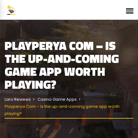
PLAYPERYA COM – IS
THE UP-AND-COMING
GAME APP WORTH
PLAYING?
Laro Reviews
Casino Game Apps
Playperya Com – Is the up-and-coming game app worth
playing?