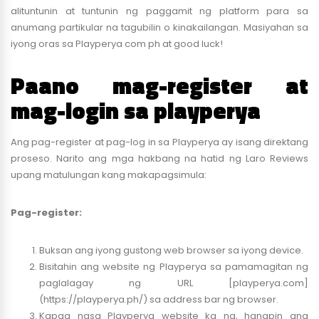
alituntunin at tuntunin ng paggamit ng platform para sa
anumang partikular na tagubilin o kinakailangan. Masiyahan sa
iyong oras sa Playperya com ph at good luck!
Paano mag-register at
mag-login sa playperya
Ang pag-register at pag-log in sa Playperya ay isang direktang
proseso. Narito ang mga hakbang na hatid ng Laro Reviews
upang matulungan kang makapagsimula:
Pag-register:
Buksan ang iyong gustong web browser sa iyong device.
Bisitahin ang website ng Playperya sa pamamagitan ng
paglalagay ng URL [playperya.com]
(https://playperya.ph/) sa address bar ng browser.
Kapag nasa Playperya website ka na, hanapin ang