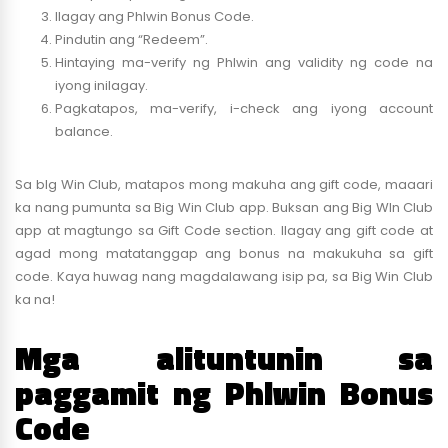
Ilagay ang Phlwin Bonus Code.
Pindutin ang “Redeem”.
Hintaying ma-verify ng Phlwin ang validity ng code na
iyong inilagay.
Pagkatapos, ma-verify, i-check ang iyong account
balance.
Sa bIg Win Club, matapos mong makuha ang gift code, maaari
ka nang pumunta sa Big Win Club app. Buksan ang Big WIn Club
app at magtungo sa Gift Code section. Ilagay ang gift code at
agad mong matatanggap ang bonus na makukuha sa gift
code. Kaya huwag nang magdalawang isip pa, sa Big Win Club
ka na!
Mga alituntunin sa
paggamit ng Phlwin Bonus
Code