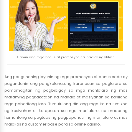
Alamin ang mga bonus at promosyon na inaalok ng Phlwin.
Ang pangunahing layunin ng mga promosyon at bonus code ay
pagandahin ang pangkalahatang karanasan sa paglalaro sa
pamamagitan ng pagbibigay sa mga manlalaro ng mas
maraming pagkakataon na manalo at masiyahan sa kanilang
mga paboritong laro. Tumutulong din ang mga ito na lumikha
ng kasiyahan at katapatan sa mga manlalaro, na maaaring
humantong sa pagtaas ng pagpapanatili ng manlalaro at mas
malakas na customer base para sa online casino.