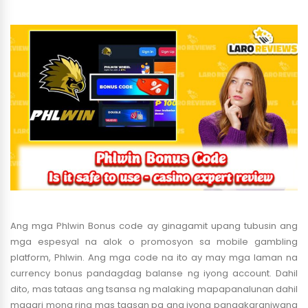
Ang mga Phlwin Bonus code ay ginagamit upang tubusin ang
mga espesyal na alok o promosyon sa mobile gambling
platform, Phlwin. Ang mga code na ito ay may mga laman na
currency bonus pandagdag balanse ng iyong account. Dahil
dito, mas tataas ang tsansa ng malaking mapapanalunan dahil
maaari mong ring mas taasan pa ang iyong pangakaraniwang