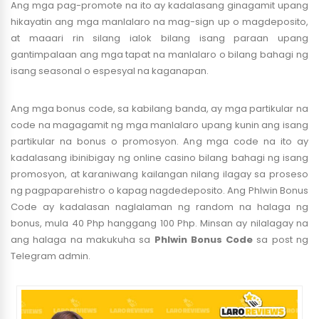
Ang mga pag-promote na ito ay kadalasang ginagamit upang
hikayatin ang mga manlalaro na mag-sign up o magdeposito,
at maaari rin silang ialok bilang isang paraan upang
gantimpalaan ang mga tapat na manlalaro o bilang bahagi ng
isang seasonal o espesyal na kaganapan.
Ang mga bonus code, sa kabilang banda, ay mga partikular na
code na magagamit ng mga manlalaro upang kunin ang isang
partikular na bonus o promosyon. Ang mga code na ito ay
kadalasang ibinibigay ng online casino bilang bahagi ng isang
promosyon, at karaniwang kailangan nilang ilagay sa proseso
ng pagpaparehistro o kapag nagdedeposito. Ang Phlwin Bonus
Code ay kadalasan naglalaman ng random na halaga ng
bonus, mula 40 Php hanggang 100 Php. Minsan ay nilalagay na
ang halaga na makukuha sa
Phlwin Bonus Code
sa post ng
Telegram admin.