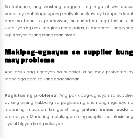
Sa kabuuan, ang wastong paggamit ng mga phlwin bonus
codes ay mahalaga upang matiyak na ikaw ay karapat-dapat
para sa bonus o promosyon, sumunod sa mga tuntunin at
kundisyon ng alok, maglaro nang patas, at mapanatili ang iyong
reputasyon bilang isang manlalaro.
Makipag-ugnayan sa supplier kung
may problema
Ang pakikipag-ugnayan sa supplier kung may problema ay
mahalaga para sa ilang kadahilanan:
Paglutas ng problema:
Ang pakikipag-ugnayan sa supplier
ay ang unang hakbang sa paglutas ng anumang mga isyu na
maaaring mayroon ka gamit ang
phlwin bonus code
o
promosyon. Maaaring matulungan ka ng supplier na lutasin ang
isyu at bigyan ka ng solusyon.