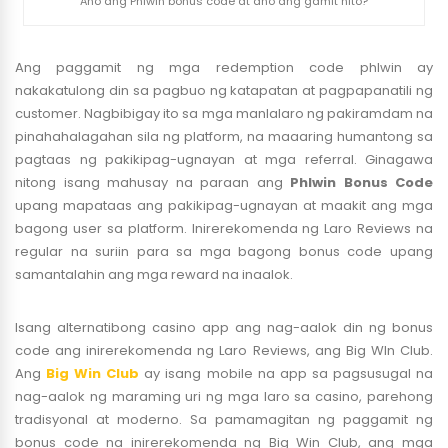
Ano ang Phlwin bonus code at ano ang gamit nito?
Ang paggamit ng mga redemption code phlwin ay
nakakatulong din sa pagbuo ng katapatan at pagpapanatili ng
customer. Nagbibigay ito sa mga manlalaro ng pakiramdam na
pinahahalagahan sila ng platform, na maaaring humantong sa
pagtaas ng pakikipag-ugnayan at mga referral. Ginagawa
nitong isang mahusay na paraan ang
Phlwin Bonus Code
upang mapataas ang pakikipag-ugnayan at maakit ang mga
bagong user sa platform. Inirerekomenda ng Laro Reviews na
regular na suriin para sa mga bagong bonus code upang
samantalahin ang mga reward na inaalok.
Isang alternatibong casino app ang nag-aalok din ng bonus
code ang inirerekomenda ng Laro Reviews, ang Big WIn Club.
Ang
Big Win Club
ay isang mobile na app sa pagsusugal na
nag-aalok ng maraming uri ng mga laro sa casino, parehong
tradisyonal at moderno. Sa pamamagitan ng paggamit ng
bonus code na inirerekomenda ng Big Win Club, ang mga