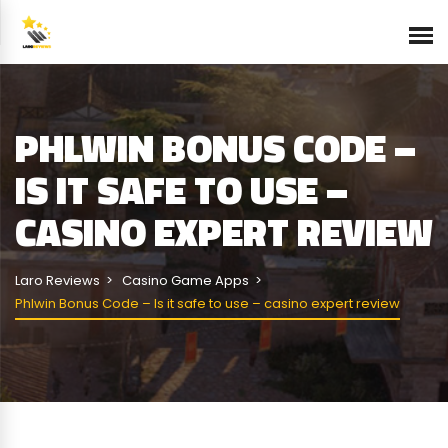
PHLWIN BONUS CODE –
IS IT SAFE TO USE –
CASINO EXPERT REVIEW
Laro Reviews
Casino Game Apps
Phlwin Bonus Code – Is it safe to use – casino expert review