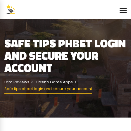
SAFE TIPS PHBET LOGIN
AND SECURE YOUR
ACCOUNT
Laro Reviews
Casino Game Apps
Safe tips phbet login and secure your account