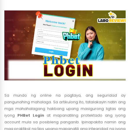
Sa mundo ng online na pagtaya, ang seguridad ay
pangunahing mahalaga. Sa artikulong ito, tatalakayin natin ang
mga mahahalagang hakbang upang masigurong ligtas ang
iyong
PHBet Login
at mapanatiling protektado ang iyong
account mula sa posibleng panganib. Ipinapakita namin ang
mga praktikal na tips upang mapanatili ang integridad ng iyong