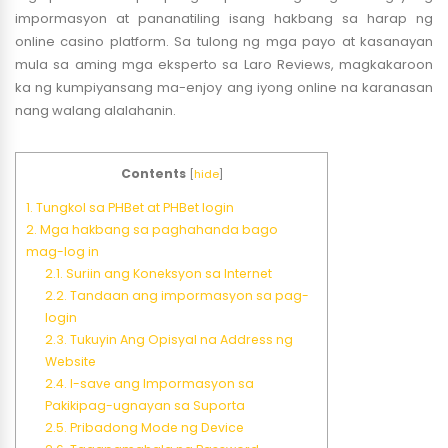
impormasyon at pananatiling isang hakbang sa harap ng
online casino platform. Sa tulong ng mga payo at kasanayan
mula sa aming mga eksperto sa Laro Reviews, magkakaroon
ka ng kumpiyansang ma-enjoy ang iyong online na karanasan
nang walang alalahanin.
Contents
[
hide
]
1.
Tungkol sa PHBet at PHBet login
2.
Mga hakbang sa paghahanda bago
mag-log in
2.1.
Suriin ang Koneksyon sa Internet
2.2.
Tandaan ang impormasyon sa pag-
login
2.3.
Tukuyin Ang Opisyal na Address ng
Website
2.4.
I-save ang Impormasyon sa
Pakikipag-ugnayan sa Suporta
2.5.
Pribadong Mode ng Device