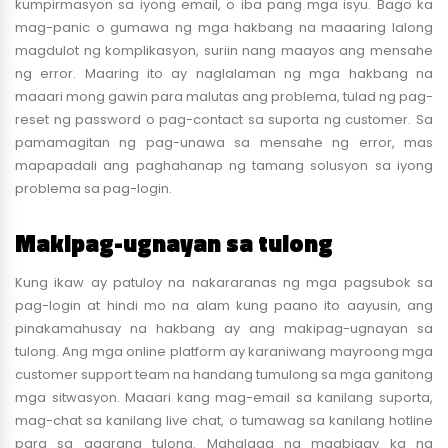
kumpirmasyon sa iyong email, o iba pang mga isyu. Bago ka
mag-panic o gumawa ng mga hakbang na maaaring lalong
magdulot ng komplikasyon, suriin nang maayos ang mensahe
ng error. Maaring ito ay naglalaman ng mga hakbang na
maaari mong gawin para malutas ang problema, tulad ng pag-
reset ng password o pag-contact sa suporta ng customer. Sa
pamamagitan ng pag-unawa sa mensahe ng error, mas
mapapadali ang paghahanap ng tamang solusyon sa iyong
problema sa pag-login.
Makipag-ugnayan sa tulong
Kung ikaw ay patuloy na nakararanas ng mga pagsubok sa
pag-login at hindi mo na alam kung paano ito aayusin, ang
pinakamahusay na hakbang ay ang makipag-ugnayan sa
tulong. Ang mga online platform ay karaniwang mayroong mga
customer support team na handang tumulong sa mga ganitong
mga sitwasyon. Maaari kang mag-email sa kanilang suporta,
mag-chat sa kanilang live chat, o tumawag sa kanilang hotline
para sa agarang tulong. Mahalaga na magbigay ka ng