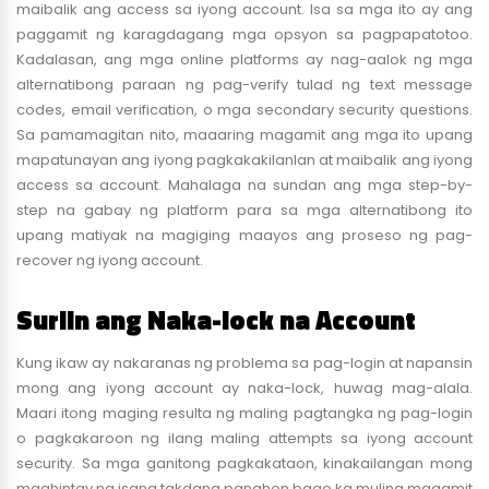
maibalik ang access sa iyong account. Isa sa mga ito ay ang
paggamit ng karagdagang mga opsyon sa pagpapatotoo.
Kadalasan, ang mga online platforms ay nag-aalok ng mga
alternatibong paraan ng pag-verify tulad ng text message
codes, email verification, o mga secondary security questions.
Sa pamamagitan nito, maaaring magamit ang mga ito upang
mapatunayan ang iyong pagkakakilanlan at maibalik ang iyong
access sa account. Mahalaga na sundan ang mga step-by-
step na gabay ng platform para sa mga alternatibong ito
upang matiyak na magiging maayos ang proseso ng pag-
recover ng iyong account.
Suriin ang Naka-lock na Account
Kung ikaw ay nakaranas ng problema sa pag-login at napansin
mong ang iyong account ay naka-lock, huwag mag-alala.
Maari itong maging resulta ng maling pagtangka ng pag-login
o pagkakaroon ng ilang maling attempts sa iyong account
security. Sa mga ganitong pagkakataon, kinakailangan mong
maghintay ng isang takdang panahon bago ka muling magamit