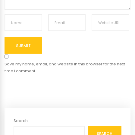
SUBMIT
Save my name, email, and website in this browser for the next
time I comment.
Search
SEARCH