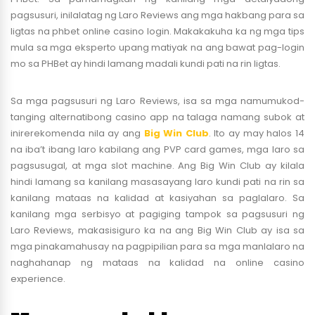
pagsusuri, inilalatag ng Laro Reviews ang mga hakbang para sa
ligtas na phbet online casino login. Makakakuha ka ng mga tips
mula sa mga eksperto upang matiyak na ang bawat pag-login
mo sa PHBet ay hindi lamang madali kundi pati na rin ligtas.
Sa mga pagsusuri ng Laro Reviews, isa sa mga namumukod-
tanging alternatibong casino app na talaga namang subok at
inirerekomenda nila ay ang
Big Win Club
. Ito ay may halos 14
na iba’t ibang laro kabilang ang PVP card games, mga laro sa
pagsusugal, at mga slot machine. Ang Big Win Club ay kilala
hindi lamang sa kanilang masasayang laro kundi pati na rin sa
kanilang mataas na kalidad at kasiyahan sa paglalaro. Sa
kanilang mga serbisyo at pagiging tampok sa pagsusuri ng
Laro Reviews, makasisiguro ka na ang Big Win Club ay isa sa
mga pinakamahusay na pagpipilian para sa mga manlalaro na
naghahanap ng mataas na kalidad na online casino
experience.