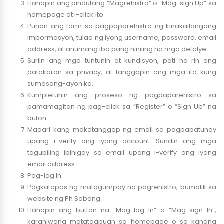
Hanapin ang pindutang “Magrehistro” o “Mag-sign Up” sa
homepage at i-click ito.
Punan ang form sa pagpaparehistro ng kinakailangang
impormasyon, tulad ng iyong username, password, email
address, at anumang iba pang hiniling na mga detalye.
Suriin ang mga tuntunin at kundisyon, pati na rin ang
patakaran sa privacy, at tanggapin ang mga ito kung
sumasang-ayon ka.
Kumpletuhin ang proseso ng pagpaparehistro sa
pamamagitan ng pag-click sa “Register” o “Sign Up” na
buton.
Maaari kang makatanggap ng email sa pagpapatunay
upang i-verify ang iyong account. Sundin ang mga
tagubiling ibinigay sa email upang i-verify ang iyong
email address.
Pag-log In:
Pagkatapos ng matagumpay na pagrehistro, bumalik sa
website ng Ph Sabong.
Hanapin ang button na “Mag-log In” o “Mag-sign In”,
karaniwang matatagpuan sa homepage o sa kanang