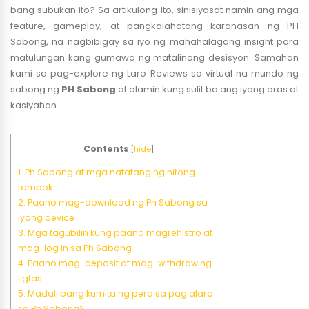
bang subukan ito? Sa artikulong ito, sinisiyasat namin ang mga
feature, gameplay, at pangkalahatang karanasan ng PH
Sabong, na nagbibigay sa iyo ng mahahalagang insight para
matulungan kang gumawa ng matalinong desisyon. Samahan
kami sa pag-explore ng Laro Reviews sa virtual na mundo ng
sabong ng
PH Sabong
at alamin kung sulit ba ang iyong oras at
kasiyahan.
Contents
[
hide
]
1.
Ph Sabong at mga natatanging nitong
tampok
2.
Paano mag-download ng Ph Sabong sa
iyong device
3.
Mga tagubilin kung paano magrehistro at
mag-log in sa Ph Sabong
4.
Paano mag-deposit at mag-withdraw ng
ligtas
5.
Madali bang kumita ng pera sa paglalaro
sa Ph Sabong?