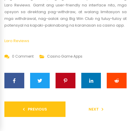
Laro Reviews. Gamit ang user-friendly na interface nito, mga
opsyon sa direktang pag-withdraw, at walang limitasyon sa
mga withdrawal, nag-aalok ang Big Win Club ng tuluy-tuloy at
potensyal na kapaki-pakinabang na karanasan sa casino app.
Laro Reviews
0 Comment
Casino Game Apps
PREVIOUS
NEXT