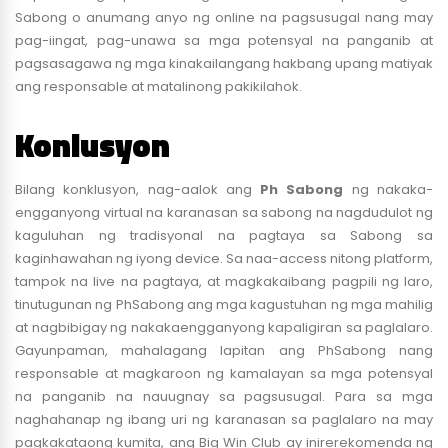
Sabong o anumang anyo ng online na pagsusugal nang may
pag-iingat, pag-unawa sa mga potensyal na panganib at
pagsasagawa ng mga kinakailangang hakbang upang matiyak
ang responsable at matalinong pakikilahok.
Konlusyon
Bilang konklusyon, nag-aalok ang
Ph Sabong
ng nakaka-
engganyong virtual na karanasan sa sabong na nagdudulot ng
kaguluhan ng tradisyonal na pagtaya sa Sabong sa
kaginhawahan ng iyong device. Sa naa-access nitong platform,
tampok na live na pagtaya, at magkakaibang pagpili ng laro,
tinutugunan ng PhSabong ang mga kagustuhan ng mga mahilig
at nagbibigay ng nakakaengganyong kapaligiran sa paglalaro.
Gayunpaman, mahalagang lapitan ang PhSabong nang
responsable at magkaroon ng kamalayan sa mga potensyal
na panganib na nauugnay sa pagsusugal. Para sa mga
naghahanap ng ibang uri ng karanasan sa paglalaro na may
pagkakataong kumita, ang Big Win Club ay inirerekomenda ng