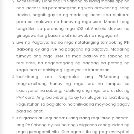
Accessibility: Dahil ang Ph Sabong ay isang mobile app na
naa-access sa pamamagitan ng web browser ng isang
device, nagbibigay ito ng madaling access sa platform
para sa malawak na hanay ng mga user. Maaari itong
tangkilikin sa parehong mga iOS at Android device, na
ginagawa itong kasama at malawak na magagamit.
Live na Pagtaya: Isa sa mga natatanging tampok ng
Ph
Sabong
ay ang live na paggana ng pagtaya. Maaaring
tumaya ang mga user sa mga patuloy na sabong sa
real-time, na nagdaragdag ng dagdag na patong ng
kaguluhan at pakikipag-ugnayan sa karanasan.
Iba’t-ibang Laro: Nag-aalok ang PhSabong ng
magkakaibang hanay ng mga laro na lampas sa
tradisyonal na sabong, kabilang ang mga laro at slot ng
PVP card. Ang iba’t-ibang ito ay tumutugon sa iba’t ibang
kagustuhan sa paglalaro, na tinitiyak na mayroong bagay
para sa lahat.
Kaligtasan at Seguridad: Bilang isang regulated platform,
ang Ph Sabong ay inuuna ang kaligtasan at seguridad ng
mga gumagamit nito. Gumagamit ito ng pag-encrypt at