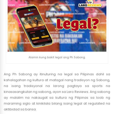
Alamin kung bakit legal ang Ph Sabong.
Ang Ph Sabong ay itinuturing na legal sa Pilipinas dahil sa
kahalagahan ng kultura at matagal nang tradisyon ng Sabong,
na isang tradisyonal na larong pagtaya sa sports na
kinasasangkutan ng sabong, ayon sa Laro Reviews. Ang sabong
ay malalim na nakaugat sa kultura ng Pilipinas sa loob ng
maraming siglo at kinikilala bilang isang legal at regulated na
aktibidad sa bansa.