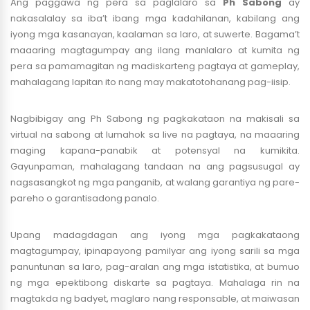
Ang paggawa ng pera sa paglalaro sa
Ph Sabong
ay
nakasalalay sa iba’t ibang mga kadahilanan, kabilang ang
iyong mga kasanayan, kaalaman sa laro, at suwerte. Bagama’t
maaaring magtagumpay ang ilang manlalaro at kumita ng
pera sa pamamagitan ng madiskarteng pagtaya at gameplay,
mahalagang lapitan ito nang may makatotohanang pag-iisip.
Nagbibigay ang Ph Sabong ng pagkakataon na makisali sa
virtual na sabong at lumahok sa live na pagtaya, na maaaring
maging kapana-panabik at potensyal na kumikita.
Gayunpaman, mahalagang tandaan na ang pagsusugal ay
nagsasangkot ng mga panganib, at walang garantiya ng pare-
pareho o garantisadong panalo.
Upang madagdagan ang iyong mga pagkakataong
magtagumpay, ipinapayong pamilyar ang iyong sarili sa mga
panuntunan sa laro, pag-aralan ang mga istatistika, at bumuo
ng mga epektibong diskarte sa pagtaya. Mahalaga rin na
magtakda ng badyet, maglaro nang responsable, at maiwasan