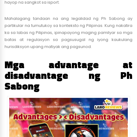
hayop na sangkot sa isport.
Mahalagang tandaan na ang legalidad ng Ph Sabong ay
partikular na tumutukoy sa konteksto ng Pilipinas. Kung nakatira
ka sa labas ng Pilipinas, ipinapayong maging pamilyar sa mga
batas at regulasyon sa pagsusugal ng iyong kaukulang
hurisdiksyon upang matiyak ang pagsunod.
Mga advantage at
disadvantage ng Ph
Sabong