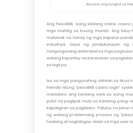
Basahin ang tungkol sa Pes
Ang Peso888, isang kilalang online casino
mga mahilig sa buong mundo. Ang tuluy-t
malawak na hanay ng mga kapana-panabik 
industriya. Gaya ng pinatutunayan ng
nangungunang awtoridad sa mga pagsusuri 
walang kapantay na karanasan sa paglalar
sa higit pa.
Isa sa mga pangunahing dahilan sa likod
friendly nitong “peso888 casino login” sys
manlalaro ang kanilang sarili sa isang 
putol na paglipat mula sa kanilang pang-
kapaligiran sa paglalaro. Patuloy na pinur
ng walang problemang proseso ng “peso888
hadlang at nagbibigay-daan sa mga user na