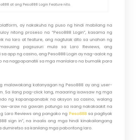
o888 at ang Peso888 Login Feature nito.
 platform, ay nakakuha ng puso ng hindi mabilang na
uloy nitong proseso na “Peso888 Login”, kasama ng
na laro at feature, ang nagtulak dito sa unahan ng
 masusing pagsusuri mula sa Laro Reviews, ang
sa app ng casino, ang Peso888 Login ay nag-aalok ng
o na nagpapanatili sa mga manlalaro na bumalik para
 ng malawakang katanyagan ng Peso888 ay ang user-
tem. Sa ilang pag-click lang, maaaring isawsaw ng mga
mundo ng kapanapanabik na aksyon sa casino, walang
araw-araw na gawain patungo sa isang nakakaakit na
i ng Laro Reviews ang pangako ng
Peso888
sa pagtiyak
 sign in”, na inaalis ang mga hindi kinakailangang
 dumiretso sa kanilang mga paboritong laro.