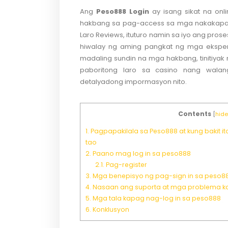
Ang
Peso888 Login
ay isang sikat na onl
hakbang sa pag-access sa mga nakakapanab
Laro Reviews, ituturo namin sa iyo ang pro
hiwalay ng aming pangkat ng mga eksper
madaling sundin na mga hakbang, tinitiya
paboritong laro sa casino nang wala
detalyadong impormasyon nito.
Contents
[
hide
1.
Pagpapakilala sa Peso888 at kung bakit 
tao
2.
Paano mag log in sa peso888
2.1.
Pag-register
3.
Mga benepisyo ng pag-sign in sa peso88
4.
Nasaan ang suporta at mga problema ka
5.
Mga tala kapag nag-log in sa peso888
6.
Konklusyon