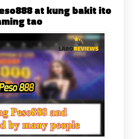
eso888 at kung bakit ito
aming tao