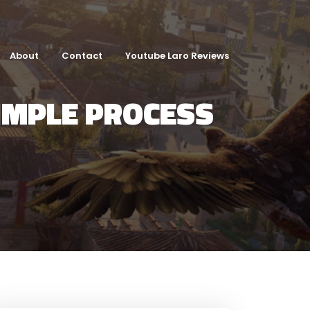
About
Contact
Youtube Laro Reviews
SIMPLE PROCESS