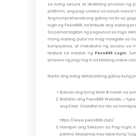
sa isang secure at direktang proseso ng 
platform, ang pag-unawa sa sunud-sunod n
Ang komprehensibong gabay na ito ay gag
login ng Peso888, na tinitiyak ang walang
Sa pamamagitan ng pagsunod sa mga deta
mong walang putol na mag-navigate sa lo
kumpiyansa, at makakuha ng access sa m
feature na inaalok ng
Peso888 Login
. Su
proseso ng pag-log in sa kilalang online casi
Narito ang isang detalyadong gabay kung p
Buksan ang Iyong Web Browser sa iyon
Bisitahin ang Peso888 Website, i-type
ang Enter. Dadalhin ka nito sa homep
https://www.peso888.club/
Hanapin ang Seksyon sa Pag-login, 
pahina. Maaaring may label itong “Logi