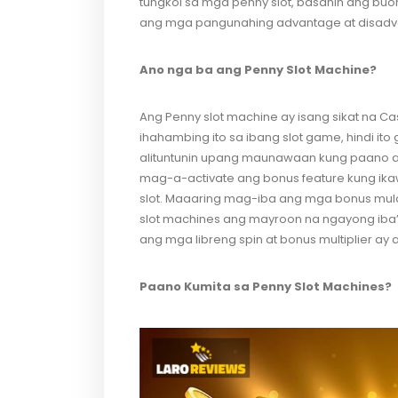
tungkol sa mga penny slot, basahin ang buong
ang mga pangunahing advantage at disadv
Ano nga ba ang Penny Slot Machine?
Ang Penny slot machine ay isang sikat na C
ihahambing ito sa ibang slot game, hindi it
alituntunin upang maunawaan kung paano a
mag-a-activate ang bonus feature kung ik
slot. Maaaring mag-iba ang mga bonus mula
slot machines ang mayroon na ngayong iba’
ang mga libreng spin at bonus multiplier a
Paano Kumita sa Penny Slot Machines?