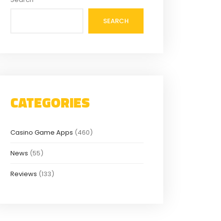
SEARCH
CATEGORIES
Casino Game Apps
(460)
News
(55)
Reviews
(133)