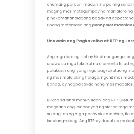
anumang paraan, maaari mo pa ring sundin 
maging mas matagumpay na manlalaro ng p
pinakamahahalagang bagay na dapat tanda
upang matamasa ang
penny slot machine 
Unawain ang Pagkakaiba at RTP ng Lar
Ang mga laro ng slot ay hindi nangangailan
unawa sa mga teknikal na elemento tulad ng
palakasin ang iyong mga pagkakataong manal
ng mas malalaking halaga, ngunit mas madala
banda, ay nagbabayad nang mas madalas,
Bukod sa hindi mahuhulaan, ang RTP (Return
magkano ang ibinabayad ng slot sa mga m
sa pagitan ng mga penny slot machine, ito
isaalang-alang. Ang RTP ay dapat na malapi