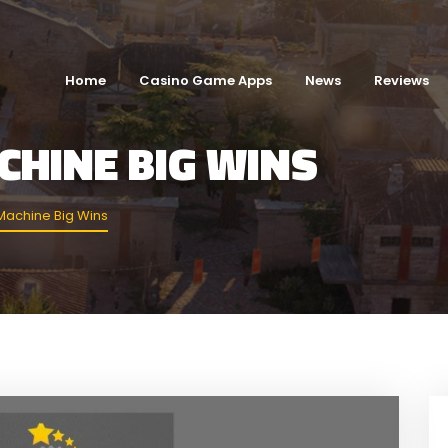
Home
Casino Game Apps
News
Reviews
CHINE BIG WINS
Machine Big Wins