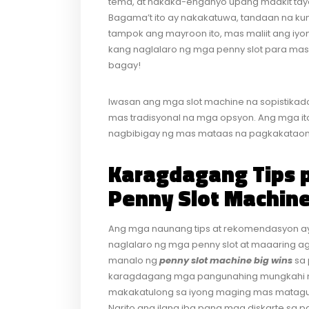
tema, at nakaka-enganyo upang maakit tayo 
Bagama’t ito ay nakakatuwa, tandaan na k
tampok ang mayroon ito, mas maliit ang i
kang naglalaro ng mga penny slot para masu
bagay!
Iwasan ang mga slot machine na sopistikado
mas tradisyonal na mga opsyon. Ang mga ito 
nagbibigay ng mas mataas na pagkakatao
Karagdagang Tips p
Penny Slot Machin
Ang mga naunang tips at rekomendasyon 
naglalaro ng mga penny slot at maaaring a
manalo
ng
penny slot machine big wins
sa 
karagdagang mga pangunahing mungkahi na 
makakatulong sa iyong maging mas matagu
Narito ang ilang iba pang mga diskarte sa pa