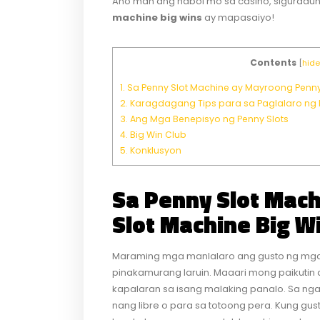
Ano man ang habol mo sa casino, siguradu
machine big wins
ay mapasaiyo!
Contents
[
hide
1.
Sa Penny Slot Machine ay Mayroong Penny
2.
Karagdagang Tips para sa Paglalaro ng P
3.
Ang Mga Benepisyo ng Penny Slots
4.
Big Win Club
5.
Konklusyon
Sa Penny Slot Mac
Slot Machine Big W
Maraming mga manlalaro ang gusto ng mga P
pinakamurang laruin. Maaari mong paikutin 
kapalaran sa isang malaking panalo. Sa nga
nang libre o para sa totoong pera. Kung 