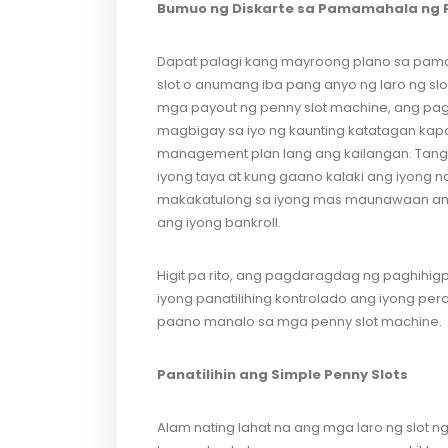
Bumuo ng Diskarte sa Pamamahala ng 
Dapat palagi kang mayroong plano sa pam
slot o anumang iba pang anyo ng laro ng sl
mga payout ng penny slot machine, ang pa
magbigay sa iyo ng kaunting katatagan kapa
management plan lang ang kailangan. Tang
iyong taya at kung gaano kalaki ang iyong n
makakatulong sa iyong mas maunawaan an
ang iyong bankroll.
Higit pa rito, ang pagdaragdag ng paghihig
iyong panatilihing kontrolado ang iyong pe
paano manalo sa mga penny slot machine.
Panatilihin ang Simple Penny Slots
Alam nating lahat na ang mga laro ng slot 