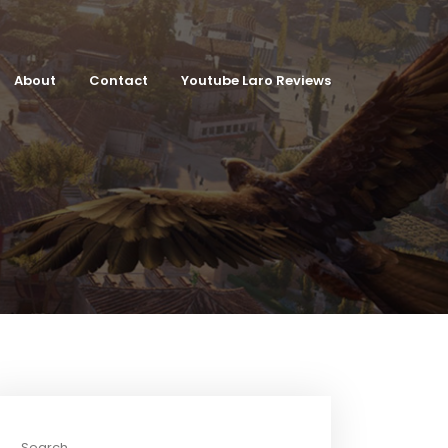
About
Contact
Youtube Laro Reviews
Search