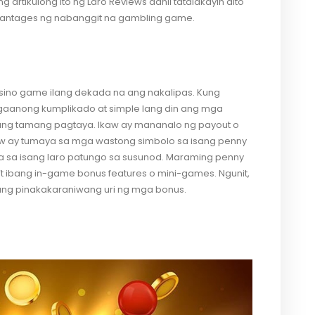
 artikulong ito ng Laro Reviews dahil tatalakayin dito
antages ng nabanggit na gambling game.
asino game ilang dekada na ang nakalipas. Kung
o gaanong kumplikado at simple lang din ang mga
ng tamang pagtaya. Ikaw ay mananalo ng payout o
aw ay tumaya sa mga wastong simbolo sa isang penny
 sa isang laro patungo sa susunod. Maraming penny
t ibang in-game bonus features o mini-games. Ngunit,
y ang pinakakaraniwang uri ng mga bonus.