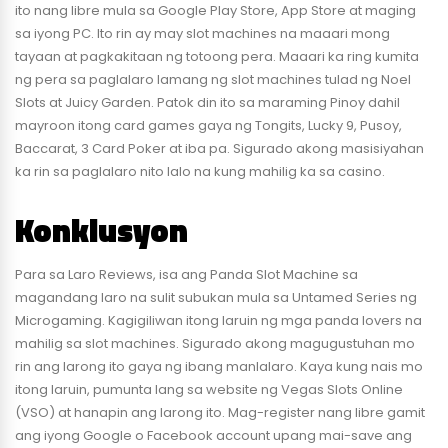
ito nang libre mula sa Google Play Store, App Store at maging
sa iyong PC. Ito rin ay may slot machines na maaari mong
tayaan at pagkakitaan ng totoong pera. Maaari ka ring kumita
ng pera sa paglalaro lamang ng slot machines tulad ng Noel
Slots at Juicy Garden. Patok din ito sa maraming Pinoy dahil
mayroon itong card games gaya ng Tongits, Lucky 9, Pusoy,
Baccarat, 3 Card Poker at iba pa. Sigurado akong masisiyahan
ka rin sa paglalaro nito lalo na kung mahilig ka sa casino.
Konklusyon
Para sa Laro Reviews, isa ang Panda Slot Machine sa
magandang laro na sulit subukan mula sa Untamed Series ng
Microgaming. Kagigiliwan itong laruin ng mga panda lovers na
mahilig sa slot machines. Sigurado akong magugustuhan mo
rin ang larong ito gaya ng ibang manlalaro. Kaya kung nais mo
itong laruin, pumunta lang sa website ng Vegas Slots Online
(VSO) at hanapin ang larong ito. Mag-register nang libre gamit
ang iyong Google o Facebook account upang mai-save ang