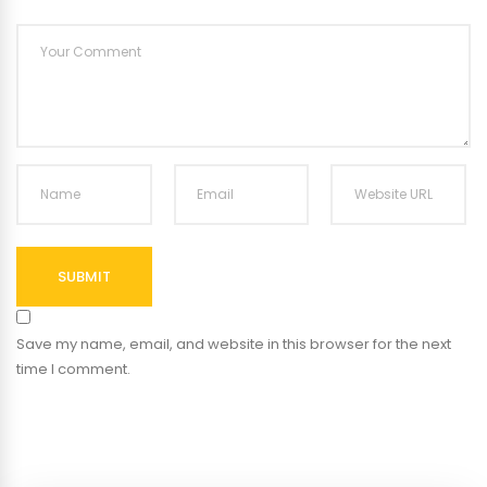
SUBMIT
Save my name, email, and website in this browser for the next
time I comment.