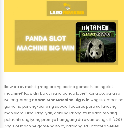
Ikaw ba ay mahilig maglaro ng casino games tulad ng slot
machine? Ikaw din ba ay isang panda lover? Kung oo, para sa
iyo ang larong
Panda Slot Machine Big Win
. Ang slot machine
game na punung-puno ng special features para sa lahat ng
manlalaro. Hindi lang iyan, dahil sa larong ito maaari mo ring
palakihin ang iyong premyo hanggang dalawampung ulit (x20).
Ang slot machine game na ito ay kabilang sa Untamed Series