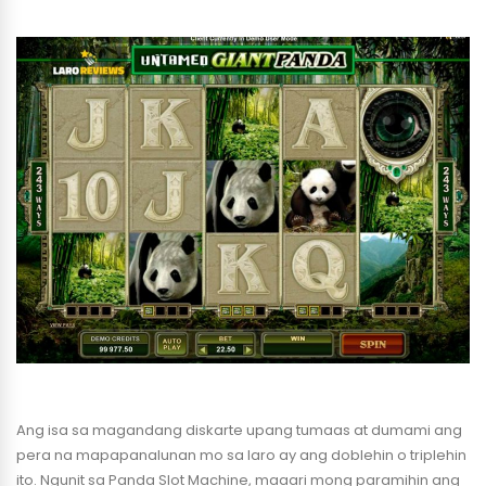
Ang isa sa magandang diskarte upang tumaas at dumami ang
pera na mapapanalunan mo sa laro ay ang doblehin o triplehin
ito. Ngunit sa Panda Slot Machine, maaari mong paramihin ang