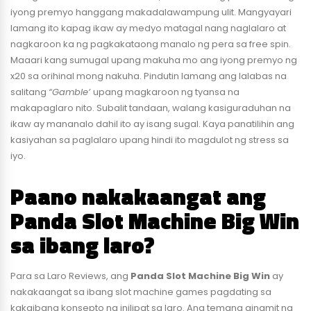
iyong premyo hanggang makadalawampung ulit. Mangyayari
lamang ito kapag ikaw ay medyo matagal nang naglalaro at
nagkaroon ka ng pagkakataong manalo ng pera sa free spin.
Maaari kang sumugal upang makuha mo ang iyong premyo ng
x20 sa orihinal mong nakuha. Pindutin lamang ang lalabas na
salitang
“Gamble’
upang magkaroon ng tyansa na
makapaglaro nito. Subalit tandaan, walang kasiguraduhan na
ikaw ay mananalo dahil ito ay isang sugal. Kaya panatilihin ang
kasiyahan sa paglalaro upang hindi ito magdulot ng stress sa
iyo.
Paano nakakaangat ang
Panda Slot Machine Big Win
sa ibang laro?
Para sa Laro Reviews, ang
Panda Slot Machine Big Win
ay
nakakaangat sa ibang slot machine games pagdating sa
kakaibang konsepto na inilipat sa laro. Ang temang ginamit ng