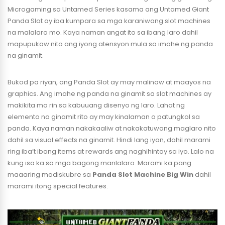
Microgaming sa Untamed Series kasama ang Untamed Giant
Panda Slot ay iba kumpara sa mga karaniwang slot machines
na malalaro mo. Kaya naman angat ito sa ibang laro dahil
mapupukaw nito ang iyong atensyon mula sa imahe ng panda
na ginamit.
Bukod pa riyan, ang Panda Slot ay may malinaw at maayos na
graphics. Ang imahe ng panda na ginamit sa slot machines ay
makikita mo rin sa kabuuang disenyo ng laro. Lahat ng
elemento na ginamit rito ay may kinalaman o patungkol sa
panda. Kaya naman nakakaaliw at nakakatuwang maglaro nito
dahil sa visual effects na ginamit. Hindi lang iyan, dahil marami
ring iba’t ibang items at rewards ang naghihintay sa iyo. Lalo na
kung isa ka sa mga bagong manlalaro. Marami ka pang
maaaring madiskubre sa
Panda Slot Machine Big Win
dahil
marami itong special features.