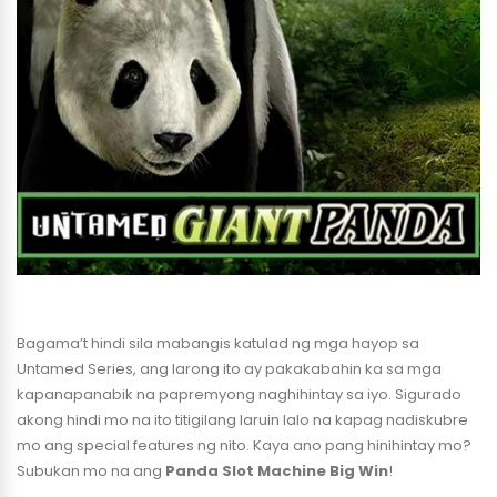
Bagama’t hindi sila mabangis katulad ng mga hayop sa
Untamed Series, ang larong ito ay pakakabahin ka sa mga
kapanapanabik na papremyong naghihintay sa iyo. Sigurado
akong hindi mo na ito titigilang laruin lalo na kapag nadiskubre
mo ang special features ng nito. Kaya ano pang hinihintay mo?
Subukan mo na ang
Panda Slot Machine Big Win
!