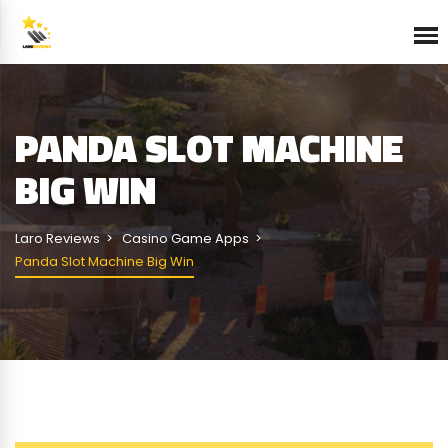
PANDA SLOT MACHINE
BIG WIN
Laro Reviews
Casino Game Apps
Panda Slot Machine Big Win