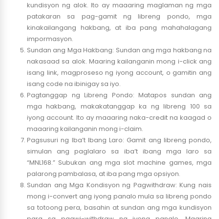
kundisyon ng alok. Ito ay maaaring maglaman ng mga
patakaran sa pag-gamit ng libreng pondo, mga
kinakailangang hakbang, at iba pang mahahalagang
impormasyon.
Sundan ang Mga Hakbang:
Sundan ang mga hakbang na
nakasaad sa alok. Maaring kailanganin mong i-click ang
isang link, magproseso ng iyong account, o gamitin ang
isang code na ibinigay sa iyo.
Pagtanggap ng Libreng Pondo:
Matapos sundan ang
mga hakbang, makakatanggap ka ng libreng 100 sa
iyong account. Ito ay maaaring naka-credit na kaagad o
maaaring kailanganin mong i-claim.
Pagsusuri ng Iba’t Ibang Laro:
Gamit ang libreng pondo,
simulan ang paglalaro sa iba’t ibang mga laro sa
“MNL168.” Subukan ang mga slot machine games, mga
palarong pambalasa, at iba pang mga opsiyon.
Sundan ang Mga Kondisyon ng Pagwithdraw:
Kung nais
mong i-convert ang iyong panalo mula sa libreng pondo
sa totoong pera, basahin at sundan ang mga kundisyon
para sa pagwi-withdraw ng iyong panalo. Maaring