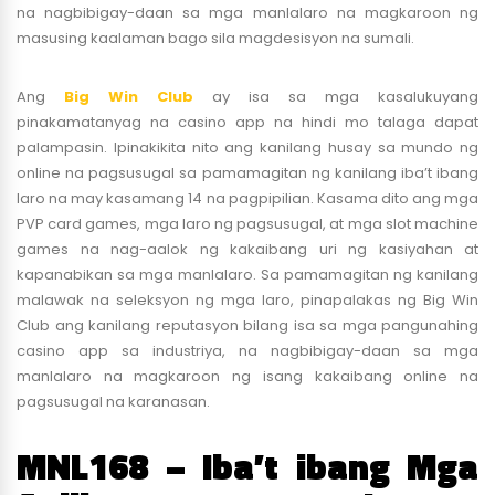
na nagbibigay-daan sa mga manlalaro na magkaroon ng
masusing kaalaman bago sila magdesisyon na sumali.
Ang
Big Win Club
ay isa sa mga kasalukuyang
pinakamatanyag na casino app na hindi mo talaga dapat
palampasin. Ipinakikita nito ang kanilang husay sa mundo ng
online na pagsusugal sa pamamagitan ng kanilang iba’t ibang
laro na may kasamang 14 na pagpipilian. Kasama dito ang mga
PVP card games, mga laro ng pagsusugal, at mga slot machine
games na nag-aalok ng kakaibang uri ng kasiyahan at
kapanabikan sa mga manlalaro. Sa pamamagitan ng kanilang
malawak na seleksyon ng mga laro, pinapalakas ng Big Win
Club ang kanilang reputasyon bilang isa sa mga pangunahing
casino app sa industriya, na nagbibigay-daan sa mga
manlalaro na magkaroon ng isang kakaibang online na
pagsusugal na karanasan.
MNL168 – Iba’t ibang Mga