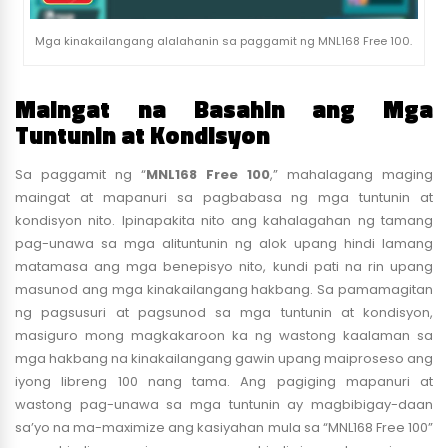
Mga kinakailangang alalahanin sa paggamit ng MNL168 Free 100.
Maingat na Basahin ang Mga
Tuntunin at Kondisyon
Sa paggamit ng “
MNL168 Free 100
,” mahalagang maging
maingat at mapanuri sa pagbabasa ng mga tuntunin at
kondisyon nito. Ipinapakita nito ang kahalagahan ng tamang
pag-unawa sa mga alituntunin ng alok upang hindi lamang
matamasa ang mga benepisyo nito, kundi pati na rin upang
masunod ang mga kinakailangang hakbang. Sa pamamagitan
ng pagsusuri at pagsunod sa mga tuntunin at kondisyon,
masiguro mong magkakaroon ka ng wastong kaalaman sa
mga hakbang na kinakailangang gawin upang maiproseso ang
iyong libreng 100 nang tama. Ang pagiging mapanuri at
wastong pag-unawa sa mga tuntunin ay magbibigay-daan
sa’yo na ma-maximize ang kasiyahan mula sa “MNL168 Free 100”