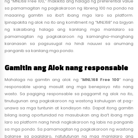
ng “MNL168 Free 100,” makikita ang halaga ng preferential value
sa pamamagitan ng pagkakaroon ng libreng 100 na pondo na
maaaring gamitin sa iba’t ibang mga laro sa platform.
Ipinapakita ng alok na ito ang komitment ng “MNL168” na bigyan
ng kakaibang halaga ang kanilang mga manlalaro sa
pamamagitan ng pagkakaroon ng kamangha-manghang
karanasan sa pagsusugal na hindi nauuwi sa anumang
panganib sa kanilang mga pondo.
Gamitin ang Alok nang responsable
Mahalaga na gamitin ang alok ng “
MNL168 Free 100
” nang
responsable upang masulit ang mga benepisyo nito nang
wasto. Sa pagiging responsable sa paggamit ng alok na ito,
tinutugunan ang pagkakaroon ng wastong kahulugan at pag-
unawa sa mga tuntunin at kondisyon nito. Dapat itong gamitin
bilang isang oportunidad na masubukan ang iba’t ibang mga
laro sa platform nang hindi nagkakaroon ng labis na panganib
sa mga pondo. Sa pamamagitan ng pagkakaroon ng wastong
balanse sa paglalaro, natututunan ng mga manlalaro ang