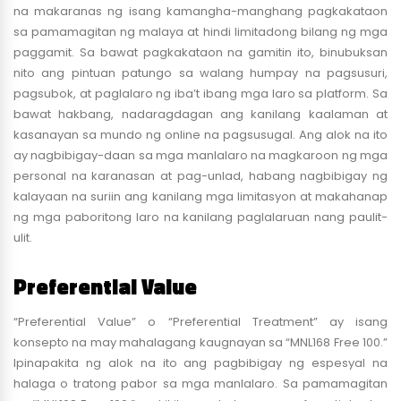
na makaranas ng isang kamangha-manghang pagkakataon
sa pamamagitan ng malaya at hindi limitadong bilang ng mga
paggamit. Sa bawat pagkakataon na gamitin ito, binubuksan
nito ang pintuan patungo sa walang humpay na pagsusuri,
pagsubok, at paglalaro ng iba’t ibang mga laro sa platform. Sa
bawat hakbang, nadaragdagan ang kanilang kaalaman at
kasanayan sa mundo ng online na pagsusugal. Ang alok na ito
ay nagbibigay-daan sa mga manlalaro na magkaroon ng mga
personal na karanasan at pag-unlad, habang nagbibigay ng
kalayaan na suriin ang kanilang mga limitasyon at makahanap
ng mga paboritong laro na kanilang paglalaruan nang paulit-
ulit.
Preferential Value
“Preferential Value” o “Preferential Treatment” ay isang
konsepto na may mahalagang kaugnayan sa “MNL168 Free 100.”
Ipinapakita ng alok na ito ang pagbibigay ng espesyal na
halaga o tratong pabor sa mga manlalaro. Sa pamamagitan