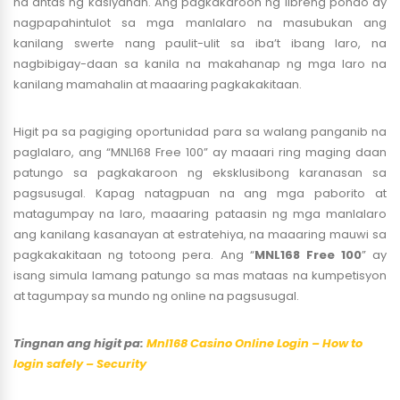
na antas ng kasiyahan. Ang pagkakaroon ng libreng pondo ay
nagpapahintulot sa mga manlalaro na masubukan ang
kanilang swerte nang paulit-ulit sa iba’t ibang laro, na
nagbibigay-daan sa kanila na makahanap ng mga laro na
kanilang mamahalin at maaaring pagkakakitaan.
Higit pa sa pagiging oportunidad para sa walang panganib na
paglalaro, ang “MNL168 Free 100” ay maaari ring maging daan
patungo sa pagkakaroon ng eksklusibong karanasan sa
pagsusugal. Kapag natagpuan na ang mga paborito at
matagumpay na laro, maaaring pataasin ng mga manlalaro
ang kanilang kasanayan at estratehiya, na maaaring mauwi sa
pagkakakitaan ng totoong pera. Ang “
MNL168 Free 100
” ay
isang simula lamang patungo sa mas mataas na kumpetisyon
at tagumpay sa mundo ng online na pagsusugal.
Tingnan ang higit pa:
Mnl168 Casino Online Login – How to
login safely – Security