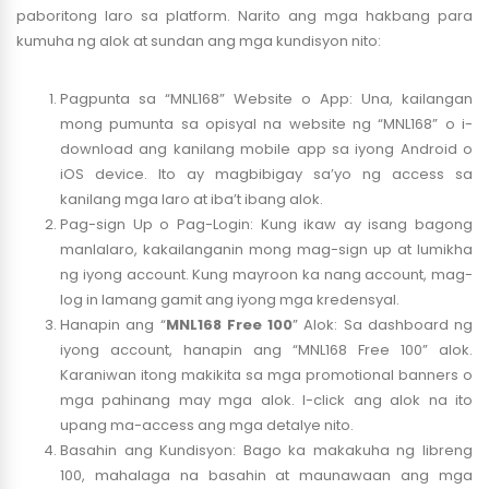
paboritong laro sa platform. Narito ang mga hakbang para
kumuha ng alok at sundan ang mga kundisyon nito:
Pagpunta sa “MNL168” Website o App:
Una, kailangan
mong pumunta sa opisyal na website ng “MNL168” o i-
download ang kanilang mobile app sa iyong Android o
iOS device. Ito ay magbibigay sa’yo ng access sa
kanilang mga laro at iba’t ibang alok.
Pag-sign Up o Pag-Login:
Kung ikaw ay isang bagong
manlalaro, kakailanganin mong mag-sign up at lumikha
ng iyong account. Kung mayroon ka nang account, mag-
log in lamang gamit ang iyong mga kredensyal.
Hanapin ang “
MNL168 Free 100
” Alok:
Sa dashboard ng
iyong account, hanapin ang “MNL168 Free 100” alok.
Karaniwan itong makikita sa mga promotional banners o
mga pahinang may mga alok. I-click ang alok na ito
upang ma-access ang mga detalye nito.
Basahin ang Kundisyon:
Bago ka makakuha ng libreng
100, mahalaga na basahin at maunawaan ang mga