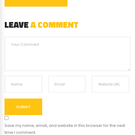
LEAVE
A COMMENT
SUBMIT
Save my name, email, and website in this browser for the next
time I comment.