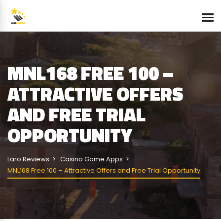
MNL168 FREE 100 –
ATTRACTIVE OFFERS
AND FREE TRIAL
OPPORTUNITY
Laro Reviews
Casino Game Apps
MNL168 Free 100 – Attractive Offers and Free Trial Opportunity