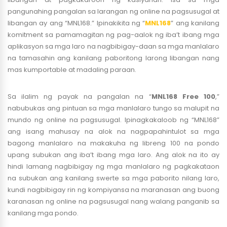
pangunahing pangalan sa larangan ng online na pagsusugal at
libangan ay ang “MNL168.” Ipinakikita ng “
MNL168
” ang kanilang
komitment sa pamamagitan ng pag-aalok ng iba’t ibang mga
aplikasyon sa mga laro na nagbibigay-daan sa mga manlalaro
na tamasahin ang kanilang paboritong larong libangan nang
mas kumportable at madaling paraan.
Sa ilalim ng payak na pangalan na “
MNL168 Free 100
,”
nabubukas ang pintuan sa mga manlalaro tungo sa malupit na
mundo ng online na pagsusugal. Ipinagkakaloob ng “MNL168”
ang isang mahusay na alok na nagpapahintulot sa mga
bagong manlalaro na makakuha ng libreng 100 na pondo
upang subukan ang iba’t ibang mga laro. Ang alok na ito ay
hindi lamang nagbibigay ng mga manlalaro ng pagkakataon
na subukan ang kanilang swerte sa mga paborito nilang laro,
kundi nagbibigay rin ng kompiyansa na maranasan ang buong
karanasan ng online na pagsusugal nang walang panganib sa
kanilang mga pondo.