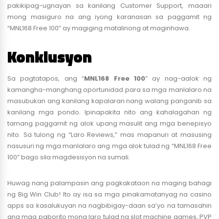
pakikipag-ugnayan sa kanilang Customer Support, maaari
mong masiguro na ang iyong karanasan sa paggamit ng
“MNL168 Free 100” ay magiging matalinong at maginhawa.
Konklusyon
Sa pagtatapos, ang “
MNL168 Free 100
” ay nag-aalok ng
kamangha-manghang oportunidad para sa mga manlalaro na
masubukan ang kanilang kapalaran nang walang panganib sa
kanilang mga pondo. Ipinapakita nito ang kahalagahan ng
tamang paggamit ng alok upang masulit ang mga benepisyo
nito. Sa tulong ng “Laro Reviews,” mas mapanuri at masusing
nasusuri ng mga manlalaro ang mga alok tulad ng “MNL168 Free
100” bago sila magdesisyon na sumali.
Huwag nang palampasin ang pagkakataon na maging bahagi
ng Big Win Club! Ito ay isa sa mga pinakamatanyag na casino
apps sa kasalukuyan na nagbibigay-daan sa’yo na tamasahin
ang mga paborito mong laro tulad ng slot machine games, PVP