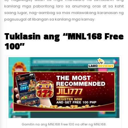
kanilang mga paboritong laro sa anumang oras at sa kahit
saang lugar, nag-aambag sa mas malawakang karanasan ng
pagsusugal at libangan sa kanilang mga kamay.
Tuklasin ang “MNL168 Free
100”
Gamitin na ang MNL168 Free 100 na offer ng MNL168.