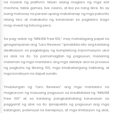
na inaalok ng platform. Maari silang maglaro ng mga slot
machine, table games, live casino, at iba pa nang libre. Ito ay
isang mahusay na paraan upang makahanap ng mga paborito
nilang laro at makakuha ng karanasan sa paglalaro bago
mag-invest ng totoong pera.
Sa pag-aalok ng “MNL168 Free 100,” may mahalagang papel na
ginagampanan ang “Laro Reviews.” Ipinakikita nito ang kanilang
dedikasyon sa pagbibigay ng kumpletong impormasyon ukol
sa alok na ito. Sa pamamagitan ng pagsusuri, maaaring
malaman ng mga manlalaro ang mga detalye ukol sa proseso
ng pagkuha ng libreng 100, mga kinakailangang hakbang, at
mga kondisyon na dapat sundin.
Tinutulungan ng “Laro Reviews” ang mga manlalaro na
magkaroon ng masusing pagsusuri sa kredibilidad ng “MNL168
Free 100” at sa kanilang pangkalahatang karanasan sa
paggamit ng alok na ito. Ipinapakita ng pagsusuri ang mga
katangian, potensyal na benepisyo, at mga limitasyon ng alok,