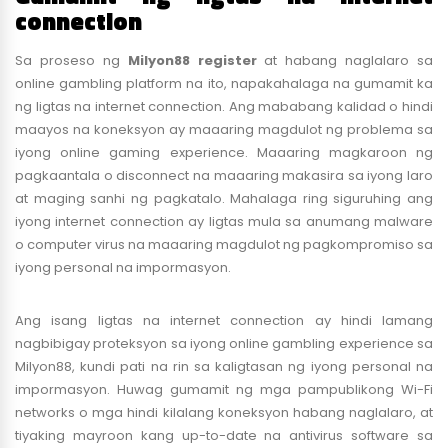
connection
Sa proseso ng
Milyon88 register
at habang naglalaro sa
online gambling platform na ito, napakahalaga na gumamit ka
ng ligtas na internet connection. Ang mababang kalidad o hindi
maayos na koneksyon ay maaaring magdulot ng problema sa
iyong online gaming experience. Maaaring magkaroon ng
pagkaantala o disconnect na maaaring makasira sa iyong laro
at maging sanhi ng pagkatalo. Mahalaga ring siguruhing ang
iyong internet connection ay ligtas mula sa anumang malware
o computer virus na maaaring magdulot ng pagkompromiso sa
iyong personal na impormasyon.
Ang isang ligtas na internet connection ay hindi lamang
nagbibigay proteksyon sa iyong online gambling experience sa
Milyon88, kundi pati na rin sa kaligtasan ng iyong personal na
impormasyon. Huwag gumamit ng mga pampublikong Wi-Fi
networks o mga hindi kilalang koneksyon habang naglalaro, at
tiyaking mayroon kang up-to-date na antivirus software sa