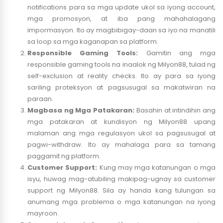
notifications para sa mga update ukol sa iyong account,
mga promosyon, at iba pang mahahalagang
impormasyon. Ito ay magbibigay-daan sa iyo na manatili
sa loop sa mga kaganapan sa platform.
Responsible Gaming Tools:
Gamitin ang mga
responsible gaming tools na inaalok ng Milyon88, tulad ng
self-exclusion at reality checks. Ito ay para sa iyong
sariling proteksyon at pagsusugal sa makatwiran na
paraan.
Magbasa ng Mga Patakaran:
Basahin at intindihin ang
mga patakaran at kundisyon ng Milyon88 upang
malaman ang mga regulasyon ukol sa pagsusugal at
pagwi-withdraw. Ito ay mahalaga para sa tamang
paggamit ng platform.
Customer Support:
Kung may mga katanungan o mga
isyu, huwag mag-atubiling makipag-ugnay sa customer
support ng Milyon88. Sila ay handa kang tulungan sa
anumang mga problema o mga katanungan na iyong
mayroon.