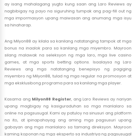
ay isang mahalagang yugto kung saan ang Laro Reviews ay
nagbibigay ng payo na siguruhing tumpak ang pag-fill out ng
mga impormasyon upang maiwasan ang anumang mga isyu
sa hinaharap.
Ang Milyon88 ay kilala sa kanilang natatanging tampok at mga
bonus na inaalok para sa kanilang mga miyembro. Mayroon
silang malawak na seleksyon ng mga laro, mga live casino
games, at mga sports betting options. Isaalaysa ng Laro
Reviews ang mga natatanging benepisyo ng pagiging
miyembro ng Milyon88, tulad ng mga regular na promosyon at
mga eksklusibong programa para sa kanilang mga player.
Kasama ang
Milyon88 Register
, ang Laro Reviews ay nariyan
upang magbigay ng kasiguraduhan sa mga manlalaro sa
online na pagsusugal. Kami ay patuloy na sinusuri ang platform
na ito, at ipinapahayag ang aming mga pagsusuri upang
gabayan ang mga manlalaro sa tamang direksyon. Mayroon
kaming koponan ng mga eksperto sa industriya ng pagsusugal