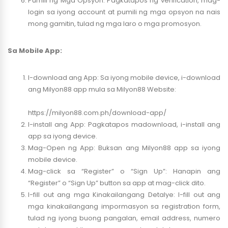
Pumili ng Mga Opsyon: Pagkatapos ng verification, mag-
login sa iyong account at pumili ng mga opsyon na nais
mong gamitin, tulad ng mga laro o mga promosyon.
Sa Mobile App:
I-download ang App: Sa iyong mobile device, i-download
ang Milyon88 app mula sa Milyon88 Website:
https://milyon88.com.ph/download-app/
I-install ang App: Pagkatapos madownload, i-install ang
app sa iyong device.
Mag-Open ng App: Buksan ang Milyon88 app sa iyong
mobile device.
Mag-click sa “Register” o “Sign Up”: Hanapin ang
“Register” o “Sign Up” button sa app at mag-click dito.
I-fill out ang mga Kinakailangang Detalye: I-fill out ang
mga kinakailangang impormasyon sa registration form,
tulad ng iyong buong pangalan, email address, numero