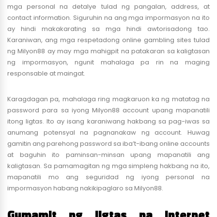
mga personal na detalye tulad ng pangalan, address, at
contact information. Siguruhin na ang mga impormasyon na ito
ay hindi makakarating sa mga hindi awtorisadong tao.
Karaniwan, ang mga respetadong online gambling sites tulad
ng Milyon88 ay may mga mahigpit na patakaran sa kaligtasan
ng impormasyon, ngunit mahalaga pa rin na maging
responsable at maingat.
Karagdagan pa, mahalaga ring magkaruon ka ng matatag na
password para sa iyong Milyon88 account upang mapanatili
itong ligtas. Ito ay isang karaniwang hakbang sa pag-iwas sa
anumang potensyal na pagnanakaw ng account. Huwag
gamitin ang parehong password sa iba’t-ibang online accounts
at baguhin ito paminsan-minsan upang mapanatili ang
kaligtasan. Sa pamamagitan ng mga simpleng hakbang na ito,
mapanatili mo ang seguridad ng iyong personal na
impormasyon habang nakikipaglaro sa Milyon88.
Gumamit ng ligtas na internet