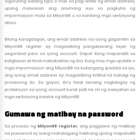
Siguruhing walang typo o mali sa pag-enter ng email address,
upang maiwasan ang anumang isyu sa pagkuha ng
impormasyon mula sa Milyon88 o sa kanilang mga serbisyong
abiso.
Bilang karagdagan, ang email address na iyong gagamitin sa
Milyon88 register ay magsisilbing pangalawang layer ng
seguridad para sa iyong account. Dapat itong mapanatili sa
kaligtasan at hindi mababaklas ng iba. Kung may mga update o
mga impormasyon ang Milyon88 na kailangang ipadala sa iyo,
ang iyong email address ay magsisilbing kritikal na bahagi ng
prosesong ito. Sa gayon, ito’y hindi lamang nagbibigay ng
proteksyon sa iyong account kundi pati na rin ng kasiyahan sa
mga serbisyong inaalok ng Milyon88.
Gumawa ng matibay na password
Sa proseso ng
Milyon88 register
, ang paggawa ng matibay
na password ay isang mahalagang hakbang upang mapanatili