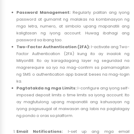
Password Management:
Regularly palitan ang iyong
password at gumamit ng malakas na kombinasyon ng
mga letra, numero, at simbolo upang mapanatili ang
kaligtasan ng iyong account. Huwag ibahagi ang
password sa ibang tao.
Two-Factor Authentication (2FA):
I-activate ang Two-
Factor Authentication (2FA) kung ito ay inaalok ng
Milyon88. Ito ay karagdagang layer ng seguridad na
magrerequire sa iyo na mag-confirm sa pamamagitan
ng SMS o authentication app bawat beses na mag-login
ka.
Pagtatakda ng mga Limits:
I-configure ang iyong self-
imposed deposit limits o time limits sa iyong account. Ito
ay magtutulong upang mapanatili ang kahusayan ng
iyong pagsusugal at maiwasan ang labis na paglalagay
ng pondo o oras sa platform.
Email Notifications:
I-set up ang mga email