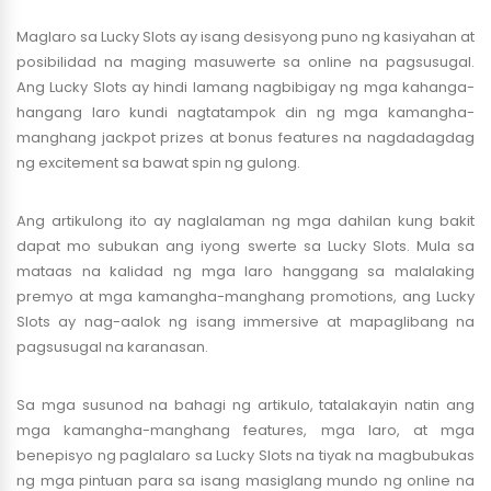
Maglaro sa Lucky Slots ay isang desisyong puno ng kasiyahan at
posibilidad na maging masuwerte sa online na pagsusugal.
Ang Lucky Slots ay hindi lamang nagbibigay ng mga kahanga-
hangang laro kundi nagtatampok din ng mga kamangha-
manghang jackpot prizes at bonus features na nagdadagdag
ng excitement sa bawat spin ng gulong.
Ang artikulong ito ay naglalaman ng mga dahilan kung bakit
dapat mo subukan ang iyong swerte sa Lucky Slots. Mula sa
mataas na kalidad ng mga laro hanggang sa malalaking
premyo at mga kamangha-manghang promotions, ang Lucky
Slots ay nag-aalok ng isang immersive at mapaglibang na
pagsusugal na karanasan.
Sa mga susunod na bahagi ng artikulo, tatalakayin natin ang
mga kamangha-manghang features, mga laro, at mga
benepisyo ng paglalaro sa Lucky Slots na tiyak na magbubukas
ng mga pintuan para sa isang masiglang mundo ng online na