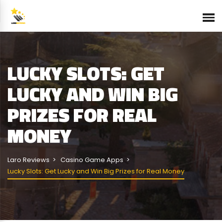
LUCKY SLOTS: GET
LUCKY AND WIN BIG
PRIZES FOR REAL
MONEY
Laro Reviews
Casino Game Apps
Lucky Slots: Get Lucky and Win Big Prizes for Real Money