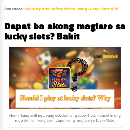
See more:
Security and Safety When Using Lucky Slots APK
Dapat ba akong maglaro sa
lucky slots? Bakit
Alamin kung sulit nga bang subukan ang Lucky Slots – basahin ang
mga dahilan kung bakit dapat kang maglaro sa Lucky Slots.