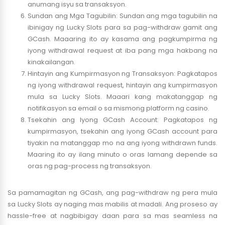
anumang isyu sa transaksyon.
Sundan ang Mga Tagubilin: Sundan ang mga tagubilin na
ibinigay ng Lucky Slots para sa pag-withdraw gamit ang
GCash. Maaaring ito ay kasama ang pagkumpirma ng
iyong withdrawal request at iba pang mga hakbang na
kinakailangan.
Hintayin ang Kumpirmasyon ng Transaksyon: Pagkatapos
ng iyong withdrawal request, hintayin ang kumpirmasyon
mula sa Lucky Slots. Maaari kang makatanggap ng
notifikasyon sa email o sa mismong platform ng casino.
Tsekahin ang Iyong GCash Account: Pagkatapos ng
kumpirmasyon, tsekahin ang iyong GCash account para
tiyakin na matanggap mo na ang iyong withdrawn funds.
Maaring ito ay ilang minuto o oras lamang depende sa
oras ng pag-process ng transaksyon.
Sa pamamagitan ng GCash, ang pag-withdraw ng pera mula
sa Lucky Slots ay naging mas mabilis at madali. Ang proseso ay
hassle-free at nagbibigay daan para sa mas seamless na