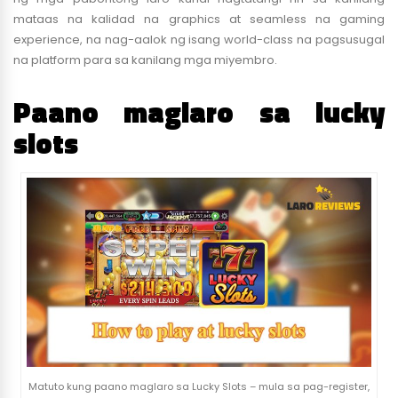
mataas na kalidad na graphics at seamless na gaming
experience, na nag-aalok ng isang world-class na pagsusugal
na platform para sa kanilang mga miyembro.
Paano maglaro sa lucky
slots
Matuto kung paano maglaro sa Lucky Slots – mula sa pag-register,