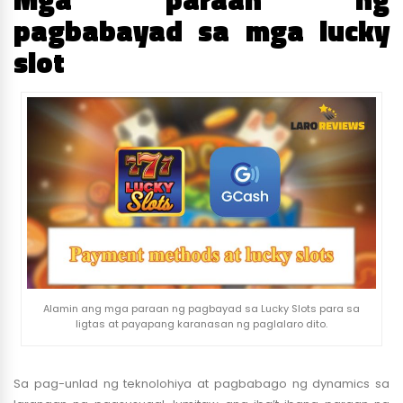
pagbabayad sa mga lucky
slot
Alamin ang mga paraan ng pagbayad sa Lucky Slots para sa
ligtas at payapang karanasan ng paglalaro dito.
Sa pag-unlad ng teknolohiya at pagbabago ng dynamics sa