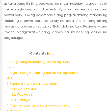
at kakaibang thrill ng pag-asa. Sa mga makulay na graphics at
nakakabighaning sound effects, tiyak na ma-eenjoy mo ang
bawat spin. Huwag palampasin ang pagkakataong manalo ng
malaking premyo para sa tunay na pera. Alamin ang aming
masusing pagsusuri sa Lucky Slots, dala ng Laro Reviews – ang
inyong pinagkakatiwalaang gabay sa mundo ng online na
pagsusugal.
Contents
[
hide
]
1.
Isang pangkalahatang-ideya ng Lucky
Slots
2.
Mga larong madaling kumita sa mga lucky
slot
3.
Paano maglaro sa lucky slots
3.1.
Pag-register
3.2.
Pag-login
3.3.
Settings
4.
Mga paraan ng pagbabayad sa mga
lucky slot