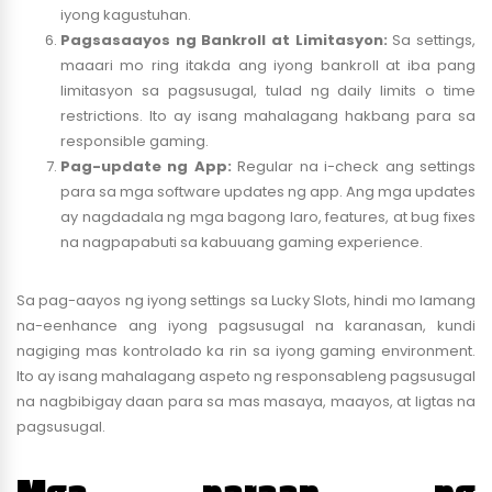
iyong kagustuhan.
Pagsasaayos ng Bankroll at Limitasyon:
Sa settings,
maaari mo ring itakda ang iyong bankroll at iba pang
limitasyon sa pagsusugal, tulad ng daily limits o time
restrictions. Ito ay isang mahalagang hakbang para sa
responsible gaming.
Pag-update ng App:
Regular na i-check ang settings
para sa mga software updates ng app. Ang mga updates
ay nagdadala ng mga bagong laro, features, at bug fixes
na nagpapabuti sa kabuuang gaming experience.
Sa pag-aayos ng iyong settings sa Lucky Slots, hindi mo lamang
na-eenhance ang iyong pagsusugal na karanasan, kundi
nagiging mas kontrolado ka rin sa iyong gaming environment.
Ito ay isang mahalagang aspeto ng responsableng pagsusugal
na nagbibigay daan para sa mas masaya, maayos, at ligtas na
pagsusugal.
Mga paraan ng