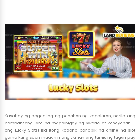
Kasabay ng pagdating ng panahon ng kapalaran, narito ang
pambansang laro na magbibigay ng swerte at kasayahan –
ang Lucky Slots! Isa itong kapana-panabik na online na slot
game kung saan maaari mong tikman ang tamis ng tagumpay