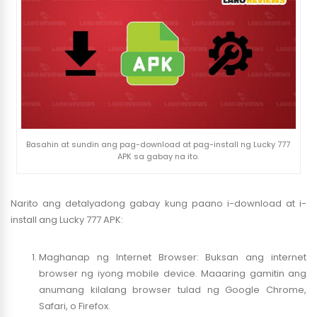
Basahin at sundin ang pag-download at pag-install ng Lucky 777
APK sa gabay na ito.
Narito ang detalyadong gabay kung paano i-download at i-
install ang Lucky 777 APK:
Maghanap ng Internet Browser: Buksan ang internet
browser ng iyong mobile device. Maaaring gamitin ang
anumang kilalang browser tulad ng Google Chrome,
Safari, o Firefox.