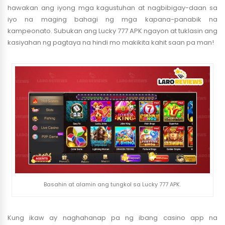
hawakan ang iyong mga kagustuhan at nagbibigay-daan sa
iyo na maging bahagi ng mga kapana-panabik na
kampeonato. Subukan ang Lucky 777 APK ngayon at tuklasin ang
kasiyahan ng pagtaya na hindi mo makikita kahit saan pa man!
Basahin at alamin ang tungkol sa Lucky 777 APK.
Kung ikaw ay naghahanap pa ng ibang casino app na