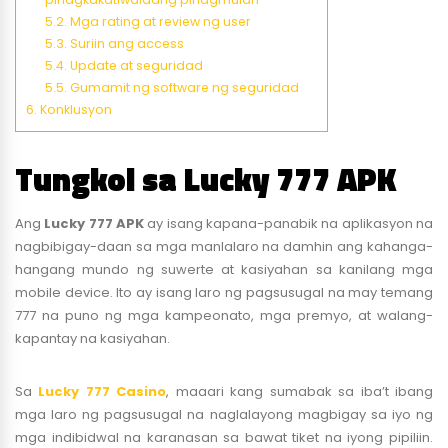
5.2.
Mga rating at review ng user
5.3.
Suriin ang access
5.4.
Update at seguridad
5.5.
Gumamit ng software ng seguridad
6.
Konklusyon
Tungkol sa Lucky 777 APK
Ang
Lucky 777 APK
ay isang kapana-panabik na aplikasyon na
nagbibigay-daan sa mga manlalaro na damhin ang kahanga-
hangang mundo ng suwerte at kasiyahan sa kanilang mga
mobile device. Ito ay isang laro ng pagsusugal na may temang
777 na puno ng mga kampeonato, mga premyo, at walang-
kapantay na kasiyahan.
Sa
Lucky
777
Casino
, maaari kang sumabak sa iba’t ibang
mga laro ng pagsusugal na naglalayong magbigay sa iyo ng
mga indibidwal na karanasan sa bawat tiket na iyong pipiliin.