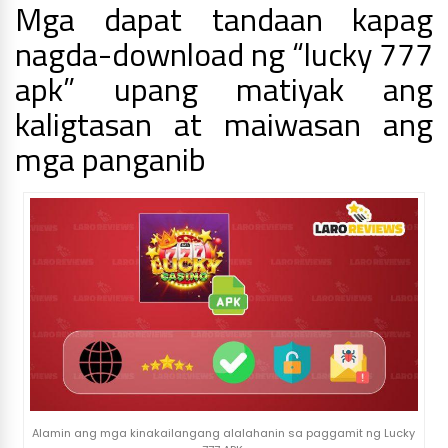
Mga dapat tandaan kapag
nagda-download ng “lucky 777
apk” upang matiyak ang
kaligtasan at maiwasan ang
mga panganib
Alamin ang mga kinakailangang alalahanin sa paggamit ng Lucky