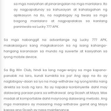
sa mga nasiyahan at pinarangalan na mga manlalaro. Ito
ay nagpapatunay sa kahusayan at kahalagahan ng
aplikasyon na ito, na nagbibigay ng tiwala sa mga
bagong manlalaro at nagpapalakas sa kanilang
paniniwala sa Lucky 777 APK.
Sa mga nabanggit na advantange ng Lucky 777 APK,
makakasiguro kang magkakaroon ka ng isang kahanga-
hangang karanasan sa mundo ng suwerte at kasiyahan sa
iyong mobile device.
Sa Big Win Club, hindi ka lang nage-enjoy sa mga kapana-
panabik na laro, kundi kumikita ka pa! Ang app na ito ay
nagbibigay-daan sa iyo na mag-withdraw ng iyong kinita nang
direkta sa loob ng laro. Ito ay napaka-konbinyente dahil may
dalawang paraan para sa withdrawal: ang Gcash at Maya. Mas
madali at komportable dahil mayroong dalawang metodo. Ang
mga manlalaro ay maaaring mag-withdraw gamit ang Maya
kapag ang Gcash ay nasa maintenance.