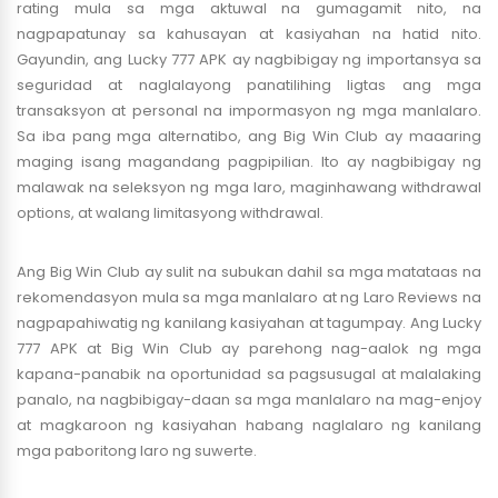
rating mula sa mga aktuwal na gumagamit nito, na
nagpapatunay sa kahusayan at kasiyahan na hatid nito.
Gayundin, ang Lucky 777 APK ay nagbibigay ng importansya sa
seguridad at naglalayong panatilihing ligtas ang mga
transaksyon at personal na impormasyon ng mga manlalaro.
Sa iba pang mga alternatibo, ang Big Win Club ay maaaring
maging isang magandang pagpipilian. Ito ay nagbibigay ng
malawak na seleksyon ng mga laro, maginhawang withdrawal
options, at walang limitasyong withdrawal.
Ang Big Win Club ay sulit na subukan dahil sa mga matataas na
rekomendasyon mula sa mga manlalaro at ng Laro Reviews na
nagpapahiwatig ng kanilang kasiyahan at tagumpay. Ang Lucky
777 APK at Big Win Club ay parehong nag-aalok ng mga
kapana-panabik na oportunidad sa pagsusugal at malalaking
panalo, na nagbibigay-daan sa mga manlalaro na mag-enjoy
at magkaroon ng kasiyahan habang naglalaro ng kanilang
mga paboritong laro ng suwerte.