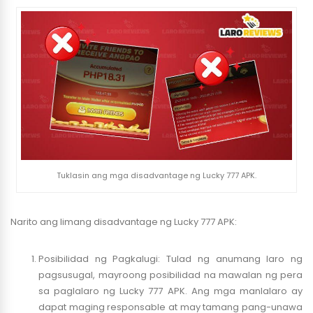
Tuklasin ang mga disadvantage ng Lucky 777 APK.
Narito ang limang disadvantage ng Lucky 777 APK:
Posibilidad ng Pagkalugi: Tulad ng anumang laro ng
pagsusugal, mayroong posibilidad na mawalan ng pera
sa paglalaro ng Lucky 777 APK. Ang mga manlalaro ay
dapat maging responsable at may tamang pang-unawa