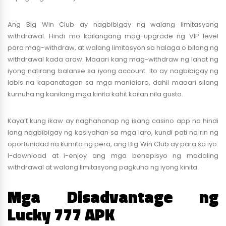
Ang Big Win Club ay nagbibigay ng walang limitasyong
withdrawal. Hindi mo kailangang mag-upgrade ng VIP level
para mag-withdraw, at walang limitasyon sa halaga o bilang ng
withdrawal kada araw. Maaari kang mag-withdraw ng lahat ng
iyong natirang balanse sa iyong account. Ito ay nagbibigay ng
labis na kapanatagan sa mga manlalaro, dahil maaari silang
kumuha ng kanilang mga kinita kahit kailan nila gusto.
Kaya’t kung ikaw ay naghahanap ng isang casino app na hindi
lang nagbibigay ng kasiyahan sa mga laro, kundi pati na rin ng
oportunidad na kumita ng pera, ang Big Win Club ay para sa iyo.
I-download at i-enjoy ang mga benepisyo ng madaling
withdrawal at walang limitasyong pagkuha ng iyong kinita.
Mga Disadvantage ng
Lucky 777 APK