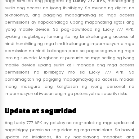
Bago simulan ang paggamit ng
Lucky 777 APK
, mahalagang
suriin ang access na iyong ibinibigay. Sa mundo ng digital na
teknolohiya, ang pagiging mapagmatyag sa mga access
permissions ay napakahalaga upang mapanatiling ligtas ang
iyong mobile device. Sa pag-download ng Lucky 777 APK,
tiyaking nagbibigay lamang ito ng kinakailangang access at
hindi humihiling ng mga hindi kailangang impormasyon o mga
permission na hindi kailangan para sa pagsasagawa ng mga
laro ng suwerte. Magbasa at pumunta sa mga setting ng iyong
mobile device upang suriin at i-manage ang mga access
permissions na ibinibigay mo sa Lucky 777 APK. Sa
pamamagitan ng pagiging mapagmatyag sa access, maaari
mong masiguro ang kaligtasan ng iyong personal na
impormasyon at iwasan ang mga potensyal na security risks.
Update at seguridad
Ang Lucky 777 APK ay patuloy na nag-aalok ng mga update at
nagbibigay-pansin sa seguridad ng mga manlalaro. Sa bawat
update na inilalabas, ito ay naglalayong mapabuti ang