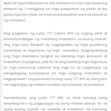
Mula sa mga tradisyunal na slot machine na may mga klasikong
simbolo ng 7 hanggang sa mga paligsahan ng poker at iba
pang mga laro, tiyak na mayroong kasiyahan para sa bawat uri
ng manlalaro.
Ang paglalaro ng Lucky 777 Casino APK ay naging sikat at
kinahuhumalingan ng maraming manlalaro sa buong mundo.
Ang mga Laro Reviews ay nagpapakita ng mga positibong
karanasan at tagumpay ng mga manlalaro. Nagpapahayag
ang mga manlalaro tungkol sa kanilang mga emosyon at
kasiyahan sa pagtaya, pati na rin ang kanilang mga tagumpay
at mga premyong nakamit. Ang mga ito ay nagbibigay ng
karagdagang kumpiyansa sa mga bagong manlalaro at
nagpapalalim sa paniniwala na ang Lucky 777 APK ay isang laro
na nagbibigay ng mataas na antas ng kasiyahan at kasabikan.
Samakatuwid, ang Lucky 777 APK ay hindi lamang isang
simpleng laro ng pagsusugal sa iyong mobile device. Ito ay
isang buong mundo ng suwerte at kasiyahan na handang