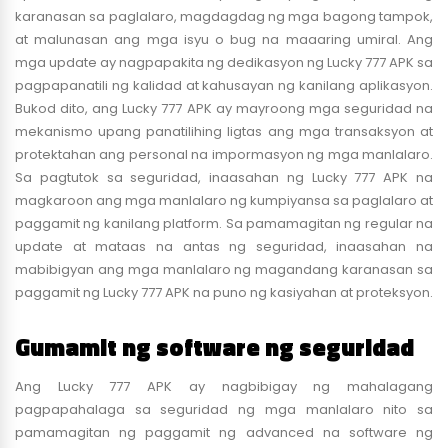
karanasan sa paglalaro, magdagdag ng mga bagong tampok,
at malunasan ang mga isyu o bug na maaaring umiral. Ang
mga update ay nagpapakita ng dedikasyon ng Lucky 777 APK sa
pagpapanatili ng kalidad at kahusayan ng kanilang aplikasyon.
Bukod dito, ang Lucky 777 APK ay mayroong mga seguridad na
mekanismo upang panatilihing ligtas ang mga transaksyon at
protektahan ang personal na impormasyon ng mga manlalaro.
Sa pagtutok sa seguridad, inaasahan ng Lucky 777 APK na
magkaroon ang mga manlalaro ng kumpiyansa sa paglalaro at
paggamit ng kanilang platform. Sa pamamagitan ng regular na
update at mataas na antas ng seguridad, inaasahan na
mabibigyan ang mga manlalaro ng magandang karanasan sa
paggamit ng Lucky 777 APK na puno ng kasiyahan at proteksyon.
Gumamit ng software ng seguridad
Ang Lucky 777 APK ay nagbibigay ng mahalagang
pagpapahalaga sa seguridad ng mga manlalaro nito sa
pamamagitan ng paggamit ng advanced na software ng