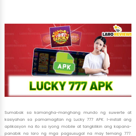
Sumabak sa kamangha-manghang mundo ng suwerte at
kasiyahan sa pamamagitan ng Lucky 777 APK. I-install ang
aplikasyon na ito sa iyong mobile at tangkilikin ang kapana-
panabik na laro ng mga pagsusugal na may temang 777.