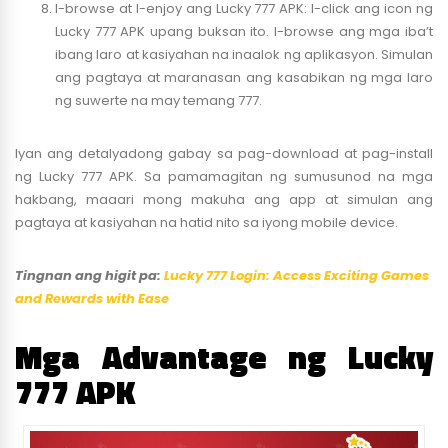
I-browse at I-enjoy ang Lucky 777 APK: I-click ang icon ng
Lucky 777 APK upang buksan ito. I-browse ang mga iba’t
ibang laro at kasiyahan na inaalok ng aplikasyon. Simulan
ang pagtaya at maranasan ang kasabikan ng mga laro
ng suwerte na may temang 777.
Iyan ang detalyadong gabay sa pag-download at pag-install
ng Lucky 777 APK. Sa pamamagitan ng sumusunod na mga
hakbang, maaari mong makuha ang app at simulan ang
pagtaya at kasiyahan na hatid nito sa iyong mobile device.
Tingnan ang higit pa:
Lucky 777 Login: Access Exciting Games
and Rewards with Ease
Mga Advantage ng Lucky
777 APK