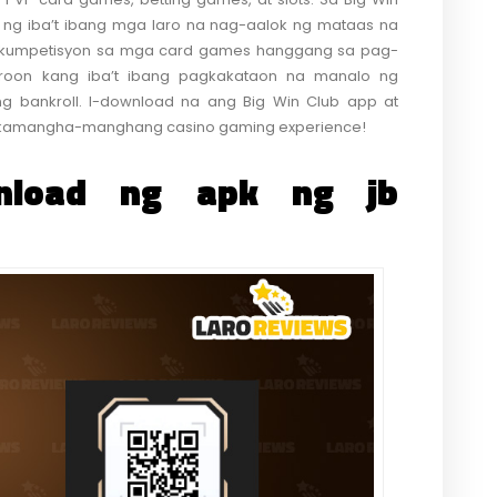
o ng iba’t ibang mga laro na nag-aalok ng mataas na
sa kumpetisyon sa mga card games hanggang sa pag-
roon kang iba’t ibang pagkakataon na manalo ng
g bankroll. I-download na ang Big Win Club app at
a kamangha-manghang casino gaming experience!
nload ng apk ng jb