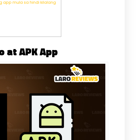
 app mula sa hindi kilalang
no at APK App