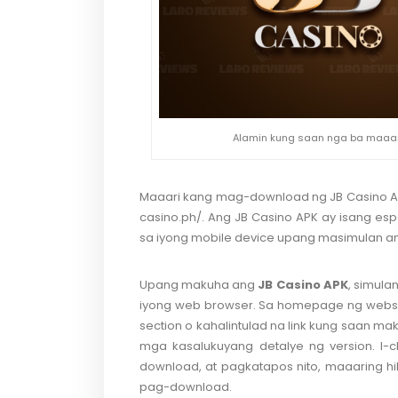
Alamin kung saan nga ba maaari
Maaari kang mag-download ng JB Casino APK 
casino.ph/. Ang JB Casino APK ay isang espe
sa iyong mobile device upang masimulan a
Upang makuha ang
JB Casino APK
, simula
iyong web browser. Sa homepage ng websi
section o kahalintulad na link kung saan m
mga kasalukuyang detalye ng version. I-
download, at pagkatapos nito, maaaring hil
pag-download.