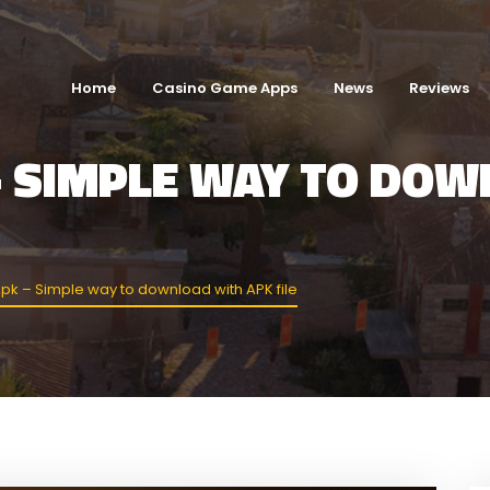
Home
Casino Game Apps
News
Reviews
 – SIMPLE WAY TO DO
pk – Simple way to download with APK file