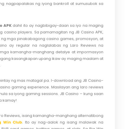
 nagpapalakas ng iyong bankroll at sumusubok sa
no APK
dahil ito ay nagbibigay-daan sa iyo na maging
g casino players. Sa pamamagitan ng JB Casino APK,
ng mga pinakabagong casino games, promosyon, at
ino ay regular na naglalabas ng Laro Reviews na
g mga kamangha-manghang detalye at impormasyon
halagang kasangkapan upang ikaw ay maging maalam at
.
intay ng mas matagal pa. I-download ang JB Casino-
casino gaming experience. Masilayan ang laro reviews
ula sa iyong gaming sessions. JB Casino – kung saan
a kamay!
aro Reviews, isang kamangha-manghang alternatibong
g Win Club
. Ito ay nag-aalok ng isang malawak na
 PVP card games, betting games, at slots. Sa Big Win