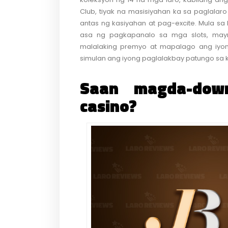
Club, tiyak na masisiyahan ka sa paglalar
antas ng kasiyahan at pag-excite. Mula 
asa ng pagkapanalo sa mga slots, may
malalaking premyo at mapalago ang iyon
simulan ang iyong paglalakbay patungo s
Saan magda-dow
casino?