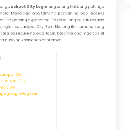
 ang
Jackpot City Login
ang unang hakbang patungo
analo. Mahalaga ang tamang paraan ng pag-access
online gaming experience. Sa artikulong ito, tatalakayin
ligtas sa Jackpot City. Sa artikulong ito, samahan ang
para sa secure na pag-login, kasama ang mga tips at
na puno ng kasiyahan at premyo.
]
Jackpot City
sa Jackpot City?
ot City?
pag nagla-log in sa