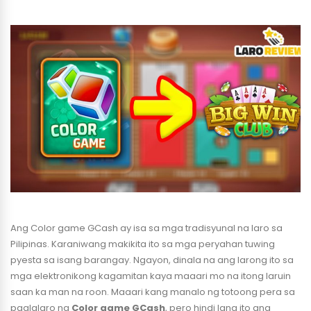
Ang Color game GCash ay isa sa mga tradisyunal na laro sa
Pilipinas. Karaniwang makikita ito sa mga peryahan tuwing
pyesta sa isang barangay. Ngayon, dinala na ang larong ito sa
mga elektronikong kagamitan kaya maaari mo na itong laruin
saan ka man na roon. Maaari kang manalo ng totoong pera sa
paglalaro ng
Color game GCash
, pero hindi lang ito ang