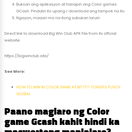
Buksan ang aplikasyon at hanapin ang Color games
GCash. Pindutin ito upang i-download ang tampok na ito.
Ngayon, maaari mo na itong subukan laruin.
Direct link to download Big Win Club APK File from its official
website:
https://bigwinclub.site/
See More:
HOW TO WIN IN COLOR GAME AT BIT777-TONGITS PUSOY
GLOBAL
Paano maglaro ng Color
game Gcash kahit hindi ka
maswerteng manlalaro?