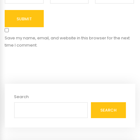
SUBMIT
Save my name, email, and website in this browser for the next
time I comment.
Search
SEARCH