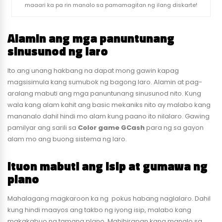
maaari ka pa rin manalo sa pamamagitan ng ilang diskarte!
Alamin ang mga panuntunang
sinusunod ng laro
Ito ang unang hakbang na dapat mong gawin kapag
magsisimula kang sumubok ng bagong laro. Alamin at pag-
aralang mabuti ang mga panuntunang sinusunod nito. Kung
wala kang alam kahit ang basic mekaniks nito ay malabo kang
mananalo dahil hindi mo alam kung paano ito nilalaro. Gawing
pamilyar ang sarili sa
Color game GCash
para ng sa gayon
alam mo ang buong sistema ng laro.
Ituon mabuti ang isip at gumawa ng
plano
Mahalagang magkaroon ka ng pokus habang naglalaro. Dahil
kung hindi maayos ang takbo ng iyong isip, malabo kang
makakabuo ng tamang plano. Mahihirapan kang manalo sa