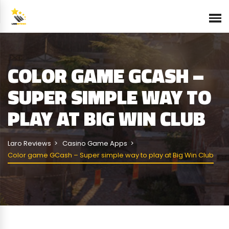
COLOR GAME GCASH –
SUPER SIMPLE WAY TO
PLAY AT BIG WIN CLUB
Laro Reviews
Casino Game Apps
Color game GCash – Super simple way to play at Big Win Club