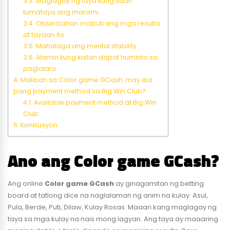
3.3.
Maglagay ng taya kung saan
tumataya ang marami
3.4.
Obserbahan mabuti ang mga resulta
at tayaan ito
3.5.
Mahalaga ang mental stability
3.6.
Alamin kung kailan dapat huminto sa
paglalaro
4.
Maliban sa Color game GCash, may iba
pang payment method sa Big Win Club?
4.1.
Available payment method at Big Win
Club:
5.
Konklusyon
Ano ang Color game GCash?
Ang online
Color game GCash
ay ginagamitan ng betting
board at tatlong dice na naglalaman ng anim na kulay: Asul,
Pula, Berde, Puti, Dilaw, Kulay Rosas. Maaari kang maglagay ng
taya sa mga kulay na nais mong lagyan. Ang taya ay maaaring