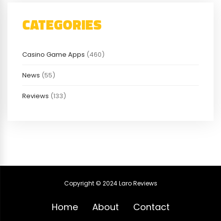
CATEGORIES
Casino Game Apps
(460)
News
(55)
Reviews
(133)
Copyright © 2024 Laro Reviews
Home
About
Contact