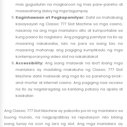
mas gugustuhin na magkaroon ng mas pare-pareho at
maaasahang daloy ng mga tagumpay.
Kaginhawaan at Pagkapamilyar:
Dahil sa mahabang
kasaysayan ng Classic 777 Slot Machine sa mga casino,
nasanay na ang mga manlalaro dito at kumportable sa
kung paano ito naglalaro. Ang pagiging pamilyar na ito ay
maaaring nakakaaliw, lalo na para sa isang tao na
maaaring mahanap ang pagiging kumplikado ng mga
kontemporaryong video slot na nakakatakot.
Accessibility:
Ang isang malawak na iba’t ibang mga
manlalaro ay madaling makakuha ng Classic 777 Slot
Machine dahil malawak ang mga ito sa parehong brick-
and-mortar at internet casino. Ang pagiging naa-access
na ito ay nagdaragdag sa kanilang patuloy na apela at
kasikatan.
Ang Classic 777 Slot Machine ay paborito pa rin ng manlalaro sa
buong mundo, na nagpapatibay sa reputasyon nito bilang
isang tunay na icon ng laro ng slot. Ang mga manlalaro ay