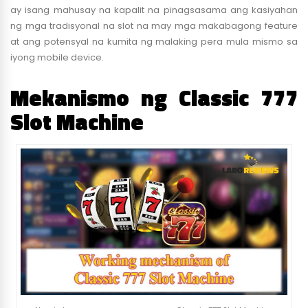
ay isang mahusay na kapalit na pinagsasama ang kasiyahan
ng mga tradisyonal na slot na may mga makabagong feature
at ang potensyal na kumita ng malaking pera mula mismo sa
iyong mobile device.
Mekanismo ng Classic 777
Slot Machine