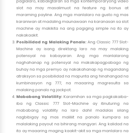
paglalaro, kabaligtaran sa mga kontemporaryong video
slot na may masalimuot na feature ng bonus at
maraming payline. Ang mga manlalaro na gusto ng mas
karaniwan at madaling maunawaan na karanasan sa slot
machine ay makikita na ang pagiging simple na ito ay
nakakaakit.
Posibilidad ng Malaking Panalo:
Ang Classic 777 Slot-
Machine ay isang direktang laro na may malaking
potensyal na kabayaran. Ang mga manlalarong
naghahanap ng potensyal na makakapagpabago ng
buhay na mga premyo ay nakakahanap ng magandang
atraksyon sa posibilidad na mapunta ang hinahangad na
kumbinasyon ng 777, na maaaring magresulta sa
malaking panalo ng jackpot.
Mababang Volatility:
Karamihan sa mga pagkakaiba-
iba ng Classic 777 Slot-Machine ay itinuturing na
mababang volatility na laro dahil madalas silang
nagbibigay ng mas maliliit na panalo kumpara sa
malalaking payout na bihirang mangyari. Ang kalidad na
ito ay maaaring maging kaakit-akit sa mga manlalaro na