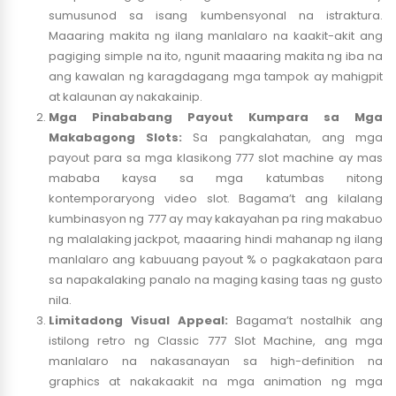
sumusunod sa isang kumbensyonal na istraktura.
Maaaring makita ng ilang manlalaro na kaakit-akit ang
pagiging simple na ito, ngunit maaaring makita ng iba na
ang kawalan ng karagdagang mga tampok ay mahigpit
at kalaunan ay nakakainip.
Mga Pinababang Payout Kumpara sa Mga
Makabagong Slots:
Sa pangkalahatan, ang mga
payout para sa mga klasikong 777 slot machine ay mas
mababa kaysa sa mga katumbas nitong
kontemporaryong video slot. Bagama’t ang kilalang
kumbinasyon ng 777 ay may kakayahan pa ring makabuo
ng malalaking jackpot, maaaring hindi mahanap ng ilang
manlalaro ang kabuuang payout % o pagkakataon para
sa napakalaking panalo na maging kasing taas ng gusto
nila.
Limitadong Visual Appeal:
Bagama’t nostalhik ang
istilong retro ng Classic 777 Slot Machine, ang mga
manlalaro na nakasanayan sa high-definition na
graphics at nakakaakit na mga animation ng mga