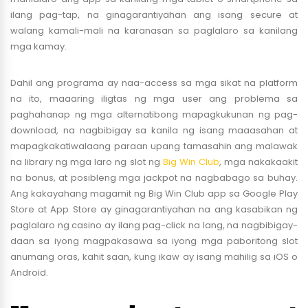
ilang pag-tap, na ginagarantiyahan ang isang secure at
walang kamali-mali na karanasan sa paglalaro sa kanilang
mga kamay.
Dahil ang programa ay naa-access sa mga sikat na platform
na ito, maaaring iligtas ng mga user ang problema sa
paghahanap ng mga alternatibong mapagkukunan ng pag-
download, na nagbibigay sa kanila ng isang maaasahan at
mapagkakatiwalaang paraan upang tamasahin ang malawak
na library ng mga laro ng slot ng
Big Win Club
, mga nakakaakit
na bonus, at posibleng mga jackpot na nagbabago sa buhay.
Ang kakayahang magamit ng Big Win Club app sa Google Play
Store at App Store ay ginagarantiyahan na ang kasabikan ng
paglalaro ng casino ay ilang pag-click na lang, na nagbibigay-
daan sa iyong magpakasawa sa iyong mga paboritong slot
anumang oras, kahit saan, kung ikaw ay isang mahilig sa iOS o
Android.