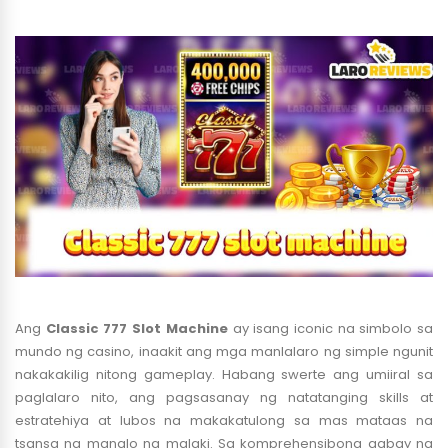
Ang
Classic 777 Slot Machine
ay isang iconic na simbolo sa
mundo ng casino, inaakit ang mga manlalaro ng simple ngunit
nakakakilig nitong gameplay. Habang swerte ang umiiral sa
paglalaro nito, ang pagsasanay ng natatanging skills at
estratehiya at lubos na makakatulong sa mas mataas na
tsansa na manalo ng malaki. Sa komprehensibong gabay na