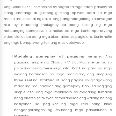
Ang Classic 777 Slot Machine ay nagtiis sa mga edad, patuloy na
isang itinatangi at gustong-gustong opsyon para sa mga
manlalaro sa lahat ng dako. Ang pangmatagalang katanyagan
nito ay maaaring maiugnay sa isang bilang ng mga
natatanging benepisyo na naiiba sa mga kontemporaryong
video slot at iba pang mga alternatibo sa paglalaro. Suriin natin
ang mga benepisyong ito nang mas detalyado:
Madaling gameplay at pagiging simple:
Ang
pagiging simple ng Classic 777 Slot-Machine ay isa sa
pinakamalaking benepisyo nito. Kahit na para sa mga
walang karanasan na mga manlalaro, ang simpleng
three-reel na istraktura at isang payline ay ginagawang
madaling maunawaan ang gameplay. Dahil sa pagiging
simple nito, ang mga manlalaro ay maaaring tumalon
nang diretso sa aksyon at maranasan ang walang halong
kasiyahan sa pag-ikot ng mga reel nang hindi
nangangailangan ng anumang mga panuntunan o
tagubilin.