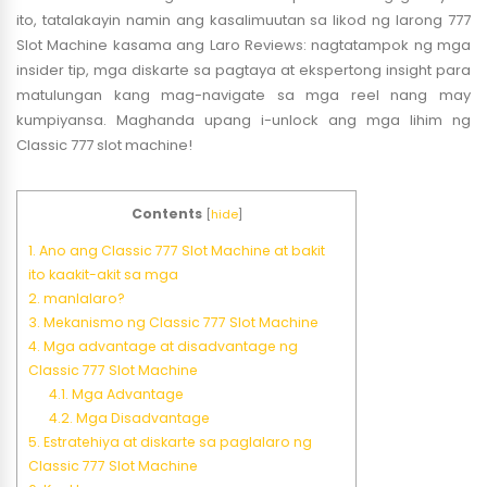
ito, tatalakayin namin ang kasalimuutan sa likod ng larong 777
Slot Machine kasama ang Laro Reviews: nagtatampok ng mga
insider tip, mga diskarte sa pagtaya at ekspertong insight para
matulungan kang mag-navigate sa mga reel nang may
kumpiyansa. Maghanda upang i-unlock ang mga lihim ng
Classic 777 slot machine!
Contents
[
hide
]
1.
Ano ang Classic 777 Slot Machine at bakit
ito kaakit-akit sa mga
2.
manlalaro?
3.
Mekanismo ng Classic 777 Slot Machine
4.
Mga advantage at disadvantage ng
Classic 777 Slot Machine
4.1.
Mga Advantage
4.2.
Mga Disadvantage
5.
Estratehiya at diskarte sa paglalaro ng
Classic 777 Slot Machine