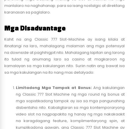
manlalaro na naghahanap. para sa isang nostalgic at direktang
karanasan sa paglalaro.
Mga Disadvantage
Kahit na ang Classic 777 Slot-Machine ay isang kilala at
itinatangi na laro, mahalagang malaman ang mga potensyal
na downside at paghihigpit nito. Mahalagang lapitan ang larong
ito tulad ng anumang laro sa casino at magkaroon ng
kamalayan sa mga kakulangan nito. Suriin natin ang bawat isa
sa mga kakulangan na ito nang mas detalyado:
Limitadong Mga Tampok at Bonus:
Ang kakulangan
ng Classic 777 Slot Machine ng mga round ng bonus at
mga sopistikadong tampok ay isa sa mga pangunahing
disbentaha nito. Kabaligtaran sa mga kontemporaryong
video slot na nagpapakita ng hanay ng mga nakakaakit
na karagdagang feature, komplimentaryong spin, at
kumplikadong gawain, ang Classic 777 Slot Machine ay