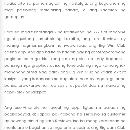
naakit dito sa pamamagitan ng nostalgia, ang kaguluhan ng
mga posibleng malalaking panalo, o ang kadalian ng
gameplay.
Para sa mga tumatangkilik sa tradisyonal na 777 slot machine
ngunit gustong sumubok ng kakaiba, ang Laro Reviews ay
mariing nagmumungkahi na i-download ang Big Win Club
casino app. Ang app na ito ay nagbibigay ng kontemporaryong
pagkuha sa mga klasikong laro ng slot na may kapansin-
pansing mga graphics at isang tonelada ng mga kamangha-
manghang tema. Nag-aalok ang Big Win Club ng kaakit-akit at
kasiya-siyang karanasan sa paglalaro na may mga regular na
bonus, araw-araw na free spins, at posibilidad na manalo ng
napakalaking jackpot.
Ang user-friendly na layout ng app, ligtas na paraan ng
pagbabayad, at kapaki-pakinabang na serbisyo sa customer
ay pawang pinuri ng Laro Reviews. Isa ka mang karanasan na
manlalaro o baguhan sa mga online casino, ang Big earn Club