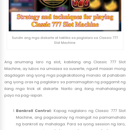
Sundin ang mga diskarte at taktika sa paglalaro sa Classic 777
Slot Machine.
Ang anumang laro ng slot, kabilang ang Classic 777 Slot
Machine, ay lubos na umaasa sa suwerte, ngunit maaari mong
dagdagan ang iyong mga pagkakataong manalo at pahabain
ang iyong oras ng paglalaro sa pamamagitan ng paggamit ng
ilang mga trick at diskarte. Narito ang ilang mahahalagang
payo na pag-isipan:
Bankroll Control:
Kapag naglalaro ng Classic 777 Slot
Machine, ang pagsasanay ng maingat na pamamahala
ng bankroll ay mahalaga. Para sa iyong session ng laro,