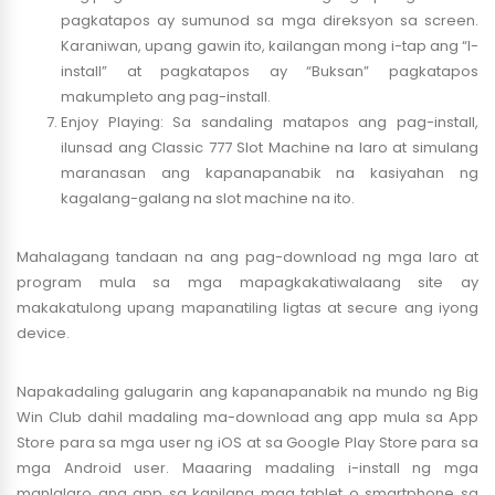
pagkatapos ay sumunod sa mga direksyon sa screen.
Karaniwan, upang gawin ito, kailangan mong i-tap ang “I-
install” at pagkatapos ay “Buksan” pagkatapos
makumpleto ang pag-install.
Enjoy Playing: Sa sandaling matapos ang pag-install,
ilunsad ang Classic 777 Slot Machine na laro at simulang
maranasan ang kapanapanabik na kasiyahan ng
kagalang-galang na slot machine na ito.
Mahalagang tandaan na ang pag-download ng mga laro at
program mula sa mga mapagkakatiwalaang site ay
makakatulong upang mapanatiling ligtas at secure ang iyong
device.
Napakadaling galugarin ang kapanapanabik na mundo ng Big
Win Club dahil madaling ma-download ang app mula sa App
Store para sa mga user ng iOS at sa Google Play Store para sa
mga Android user. Maaaring madaling i-install ng mga
manlalaro ang app sa kanilang mga tablet o smartphone sa