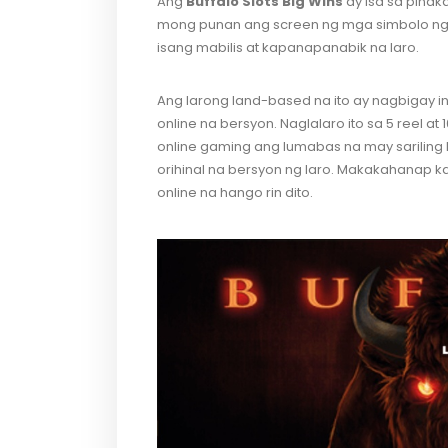
Ang
Buffalo Slots Big Wins
ay isa sa pinaka
mong punan ang screen ng mga simbolo ng ht
isang mabilis at kapanapanabik na laro.
Ang larong land-based na ito ay nagbigay 
online na bersyon. Naglalaro ito sa 5 reel a
online gaming ang lumabas na may sariling
orihinal na bersyon ng laro. Makakahanap k
online na hango rin dito.