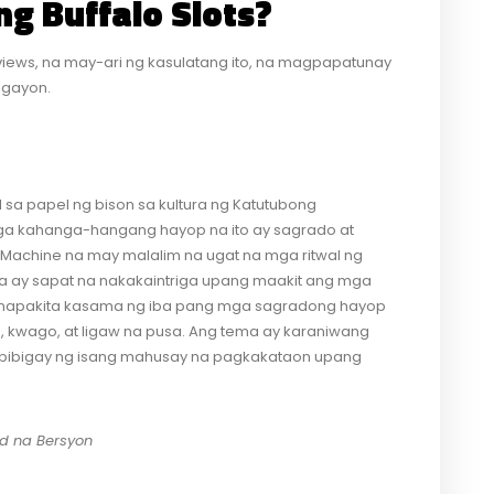
ng Buffalo Slots?
eviews, na may-ari ng kasulatang ito, na magpapatunay
ngayon.
 sa papel ng bison sa kultura ng Katutubong
mga kahanga-hangang hayop na ito ay sagrado at
Machine na may malalim na ugat na mga ritwal ng
ila ay sapat na nakakaintriga upang maakit ang mga
ipinapakita kasama ng iba pang mga sagradong hayop
bo, kwago, at ligaw na pusa. Ang tema ay karaniwang
gbibigay ng isang mahusay na pagkakataon upang
d na Bersyon