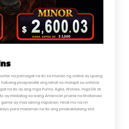
ins
ortar na pamagat na ito sa mundo ng online ay upang
habang pinapanatili ang lahat na malapit sa orihinal.
 na ito ay ang mga Puma, Agila, Wolves, mga Elk at
ito ay inilalatag sa isang American prairie na tinatanaw
e game ay mas lalong napansin. Hindi mo na rin
ayo para malaman na ito ang pinakakilalang slot