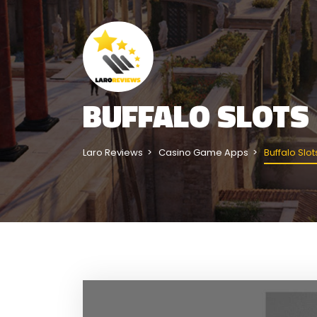
BUFFALO SLOTS
Laro Reviews
Casino Game Apps
Buffalo Slo