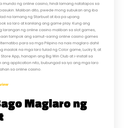
a mundo ng online casino, hindi lamang natatapos sa
pasukin. Maliban dito, pwede mong subukan ang iba
lad na lamang ng Starbust at iba pa upang
 sa laro at kanilang ang game play. Kung ang
 larangan ng online casino maliban sa slot games,
 saan tampok ang samut-saring online casino games
ternatibo para sa mga Pilipino na nais maglaro dahil
g inaalok na mga laro tulad ng Color game, Lucky 9, at
tore App, hanapin ang Big Win Club at i-install sa
 ang application nito, bubungad sa iyo ang mga laro
ahan sa online casino.
eview
ago Maglaro ng
t