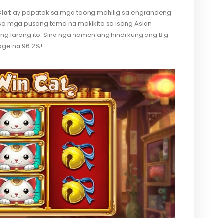
Slot
ay papatok sa mga taong mahilig sa engrandeng
 sa mga pusang tema na makikita sa isang Asian
 larong ito. Sino nga naman ang hindi kung ang Big
tage na 96.2%!