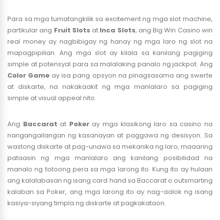
Para sa mga tumatangkilik sa excitement ng mga slot machine,
partikular ang
Fruit Slots
at
Inca Slots
, ang Big Win Casino win
real money ay nagbibigay ng hanay ng mga laro ng slot na
mapagpipilian. Ang mga slot ay kilala sa kanilang pagiging
simple at potensyal para sa malalaking panalo ng jackpot. Ang
Color Game
ay isa pang opsyon na pinagsasama ang swerte
at diskarte, na nakakaakit ng mga manlalaro sa pagiging
simple at visual appeal nito.
Ang
Baccarat
at
Poker
ay mga klasikong laro sa casino na
nangangailangan ng kasanayan at paggawa ng desisyon. Sa
wastong diskarte at pag-unawa sa mekanika ng laro, maaaring
pataasin ng mga manlalaro ang kanilang posibilidad na
manalo ng totoong pera sa mga larong ito. Kung ito ay hulaan
ang kalalabasan ng isang card hand sa Baccarat o outsmarting
kalaban sa Poker, ang mga larong ito ay nag-aalok ng isang
kasiya-siyang timpla ng diskarte at pagkakataon.