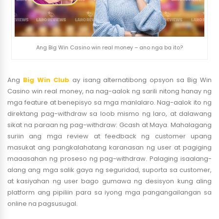
Ang Big Win Casino win real money – ano nga ba ito?
Ang
Big Win Club
ay isang alternatibong opsyon sa Big Win
Casino win real money, na nag-aalok ng sarili nitong hanay ng
mga feature at benepisyo sa mga manlalaro. Nag-aalok ito ng
direktang pag-withdraw sa loob mismo ng laro, at dalawang
sikat na paraan ng pag-withdraw: Gcash at Maya. Mahalagang
suriin ang mga review at feedback ng customer upang
masukat ang pangkalahatang karanasan ng user at pagiging
maaasahan ng proseso ng pag-withdraw. Palaging isaalang-
alang ang mga salik gaya ng seguridad, suporta sa customer,
at kasiyahan ng user bago gumawa ng desisyon kung aling
platform ang pipiliin para sa iyong mga pangangailangan sa
online na pagsusugal.