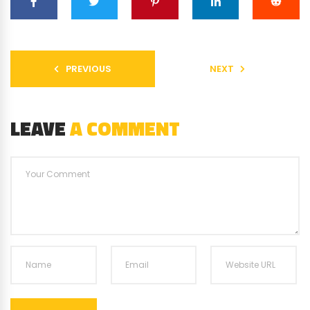
PREVIOUS
NEXT
LEAVE
A COMMENT