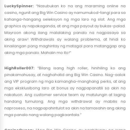
LuckySpinner:
“Nasubukan ko na ang maraming online na
casino, ngunit ang Big Win Casino ay namumukod-tangi para sa
kahanga-hangang seleksyon ng mga laro ng slot. Ang mga
graphics ay napakaganda, at ang mga payout ay bukas-palad.
Mayroon akong ilang malalaking panalo na nagpasaya sa
aking araw! Withdrawals ay walang problema, at hindi ko
kinailangan pang maghintay ng matagal para matanggap ang
aking mga panalo. Mahalin mo ito!”
HighRoller007:
“Bilang isang high roller, hinihiling ko ang
pinakamahusay, at naghahatid ang Big Win Casino. Nag-aalok
ang VIP program ng mga kamangha-manghang perks, at ang
mga eksklusibong laro at bonus ay nagpapanatili sa akin na
nakatuon. Ang customer service team ay matulungin at laging
handang tumulong. Ang mga withdrawal ay mabilis na
naproseso, na nagpapahintulot sa akin na tamasahin ang aking
mga panalo nang walang pagkaantala.”