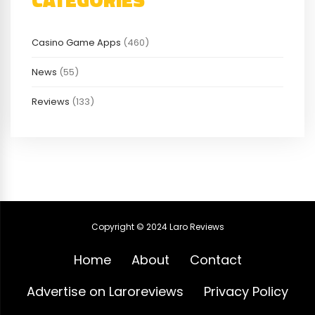
Casino Game Apps
(460)
News
(55)
Reviews
(133)
Copyright © 2024 Laro Reviews
Home
About
Contact
Advertise on Laroreviews
Privacy Policy