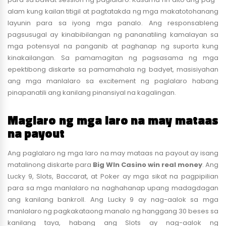
alam kung kailan titigil at pagtatakda ng mga makatotohanang
layunin para sa iyong mga panalo. Ang responsableng
pagsusugal ay kinabibilangan ng pananatiling kamalayan sa
mga potensyal na panganib at paghanap ng suporta kung
kinakailangan. Sa pamamagitan ng pagsasama ng mga
epektibong diskarte sa pamamahala ng badyet, masisiyahan
ang mga manlalaro sa excitement ng paglalaro habang
pinapanatili ang kanilang pinansiyal na kagalingan.
Maglaro ng mga laro na may mataas
na payout
Ang paglalaro ng mga laro na may mataas na payout ay isang
matalinong diskarte para
Big WIn Casino win real money
. Ang
Lucky 9, Slots, Baccarat, at Poker ay mga sikat na pagpipilian
para sa mga manlalaro na naghahanap upang madagdagan
ang kanilang bankroll. Ang Lucky 9 ay nag-aalok sa mga
manlalaro ng pagkakataong manalo ng hanggang 30 beses sa
kanilang taya, habang ang Slots ay nag-aalok ng