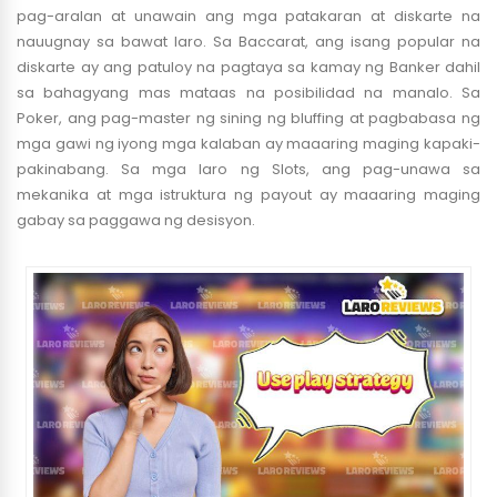
pag-aralan at unawain ang mga patakaran at diskarte na
nauugnay sa bawat laro. Sa Baccarat, ang isang popular na
diskarte ay ang patuloy na pagtaya sa kamay ng Banker dahil
sa bahagyang mas mataas na posibilidad na manalo. Sa
Poker, ang pag-master ng sining ng bluffing at pagbabasa ng
mga gawi ng iyong mga kalaban ay maaaring maging kapaki-
pakinabang. Sa mga laro ng Slots, ang pag-unawa sa
mekanika at mga istruktura ng payout ay maaaring maging
gabay sa paggawa ng desisyon.