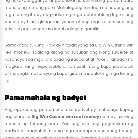
ng nakakaengganyo at potensyal na kumikitang paraan para
manalo ng totoong pera. Mahalagang tandaan na habang ang
mga larong ito ay nag-aalok ng mga paborableng logro, ang
panalo ay hindi ginagarantiyahan at ang mga responsableng
gawi sa pagsusugal ay dapat palaging gamitin.
Samakatuwid, kung ikaw ay naglalayong sa Big Win Casino win
real money,, isaalang-alang na subukan ang iyong suwerte at
kasanayan sa mga laro tulad ng Baccarat at Poker. Tandaan na
maglaro nang responsable at tamasahin ang kapanapanabik
at mapagkumpitensyang kapaligiran na inaalok ng mga larong
ito.
Pamamahala ng badyet
Ang epektibong pamamahala sa badyet ay mahalaga kapag
naglalaro sa
Big Win Casino win real money
na may layuning
manalo ng totoong pera. Kabilang dito ang pagtatakda ng
badyet at paghahati nito sa mga mapapamahalaang bahagi
para sa bawat session ng paglalaro. Kasama rin dito ang pag-