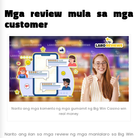
Mga review mula sa mga
customer
Narito ang mga komento ng mga gumamit ng Big Win Casino win
real money.
Narito ang ilan sa mga review ng mga manlalaro sa Big Win