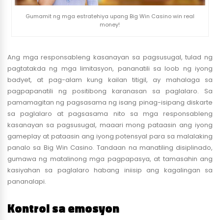
Gumamit ng mga estratehiya upang Big Win Casino win real
money!
Ang mga responsableng kasanayan sa pagsusugal, tulad ng
pagtatakda ng mga limitasyon, pananatili sa loob ng iyong
badyet, at pag-alam kung kailan titigil, ay mahalaga sa
pagpapanatili ng positibong karanasan sa paglalaro. Sa
pamamagitan ng pagsasama ng isang pinag-isipang diskarte
sa paglalaro at pagsasama nito sa mga responsableng
kasanayan sa pagsusugal, maaari mong pataasin ang iyong
gameplay at pataasin ang iyong potensyal para sa malalaking
panalo sa Big Win Casino. Tandaan na manatiling disiplinado,
gumawa ng matalinong mga pagpapasya, at tamasahin ang
kasiyahan sa paglalaro habang iniisip ang kagalingan sa
pananalapi.
Kontrol sa emosyon