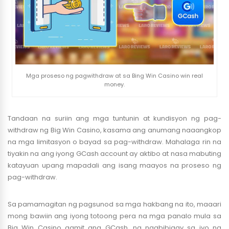
Mga proseso ng pagwithdraw at sa Bing Win Casino win real
money.
Tandaan na suriin ang mga tuntunin at kundisyon ng pag-
withdraw ng Big Win Casino, kasama ang anumang naaangkop
na mga limitasyon o bayad sa pag-withdraw. Mahalaga rin na
tiyakin na ang iyong GCash account ay aktibo at nasa mabuting
katayuan upang mapadali ang isang maayos na proseso ng
pag-withdraw.
Sa pamamagitan ng pagsunod sa mga hakbang na ito, maaari
mong bawiin ang iyong totoong pera na mga panalo mula sa
Big Win Casino gamit ang GCash, na nagbibigay sa iyo ng