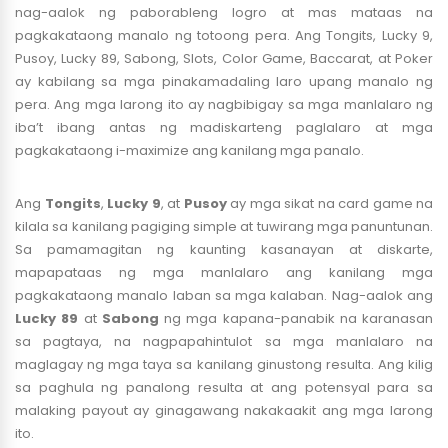
nag-aalok ng paborableng logro at mas mataas na
pagkakataong manalo ng totoong pera. Ang Tongits, Lucky 9,
Pusoy, Lucky 89, Sabong, Slots, Color Game, Baccarat, at Poker
ay kabilang sa mga pinakamadaling laro upang manalo ng
pera. Ang mga larong ito ay nagbibigay sa mga manlalaro ng
iba’t ibang antas ng madiskarteng paglalaro at mga
pagkakataong i-maximize ang kanilang mga panalo.
Ang
Tongits
,
Lucky 9
, at
Pusoy
ay mga sikat na card game na
kilala sa kanilang pagiging simple at tuwirang mga panuntunan.
Sa pamamagitan ng kaunting kasanayan at diskarte,
mapapataas ng mga manlalaro ang kanilang mga
pagkakataong manalo laban sa mga kalaban. Nag-aalok ang
Lucky 89
at
Sabong
ng mga kapana-panabik na karanasan
sa pagtaya, na nagpapahintulot sa mga manlalaro na
maglagay ng mga taya sa kanilang ginustong resulta. Ang kilig
sa paghula ng panalong resulta at ang potensyal para sa
malaking payout ay ginagawang nakakaakit ang mga larong
ito.