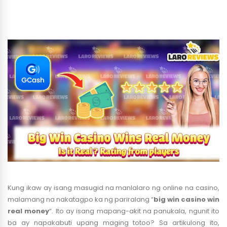
Kung ikaw ay isang masugid na manlalaro ng online na casino,
malamang na nakatagpo ka ng pariralang “
big win casino win
real money
“. Ito ay isang mapang-akit na panukala, ngunit ito
ba ay napakabuti upang maging totoo? Sa artikulong ito,