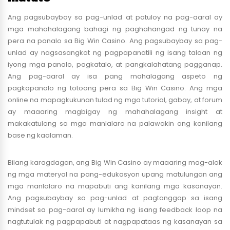
Ang pagsubaybay sa pag-unlad at patuloy na pag-aaral ay
mga mahahalagang bahagi ng paghahangad ng tunay na
pera na panalo sa Big Win Casino. Ang pagsubaybay sa pag-
unlad ay nagsasangkot ng pagpapanatili ng isang talaan ng
iyong mga panalo, pagkatalo, at pangkalahatang pagganap.
Ang pag-aaral ay isa pang mahalagang aspeto ng
pagkapanalo ng totoong pera sa Big Win Casino. Ang mga
online na mapagkukunan tulad ng mga tutorial, gabay, at forum
ay maaaring magbigay ng mahahalagang insight at
makakatulong sa mga manlalaro na palawakin ang kanilang
base ng kaalaman.
Bilang karagdagan, ang Big Win Casino ay maaaring mag-alok
ng mga materyal na pang-edukasyon upang matulungan ang
mga manlalaro na mapabuti ang kanilang mga kasanayan.
Ang pagsubaybay sa pag-unlad at pagtanggap sa isang
mindset sa pag-aaral ay lumikha ng isang feedback loop na
nagtutulak ng pagpapabuti at nagpapataas ng kasanayan sa