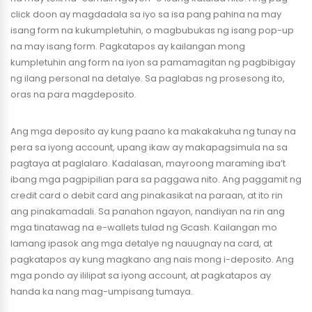
click doon ay magdadala sa iyo sa isa pang pahina na may
isang form na kukumpletuhin, o magbubukas ng isang pop-up
na may isang form. Pagkatapos ay kailangan mong
kumpletuhin ang form na iyon sa pamamagitan ng pagbibigay
ng ilang personal na detalye. Sa paglabas ng prosesong ito,
oras na para magdeposito.
Ang mga deposito ay kung paano ka makakakuha ng tunay na
pera sa iyong account, upang ikaw ay makapagsimula na sa
pagtaya at paglalaro. Kadalasan, mayroong maraming iba’t
ibang mga pagpipilian para sa paggawa nito. Ang paggamit ng
credit card o debit card ang pinakasikat na paraan, at ito rin
ang pinakamadali. Sa panahon ngayon, nandiyan na rin ang
mga tinatawag na e-wallets tulad ng Gcash. Kailangan mo
lamang ipasok ang mga detalye ng nauugnay na card, at
pagkatapos ay kung magkano ang nais mong i-deposito. Ang
mga pondo ay ililipat sa iyong account, at pagkatapos ay
handa ka nang mag-umpisang tumaya.