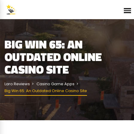
BIG WIN 65: AN
OUTDATED ONLINE
CASINO SITE
Laro Reviews
Casino Game Apps
Big Win 65: An Outdated Online Casino Site