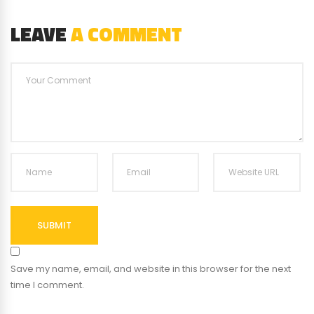
LEAVE
A COMMENT
SUBMIT
Save my name, email, and website in this browser for the next
time I comment.