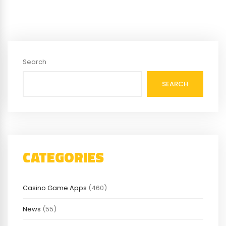
Search
SEARCH
CATEGORIES
Casino Game Apps
(460)
News
(55)