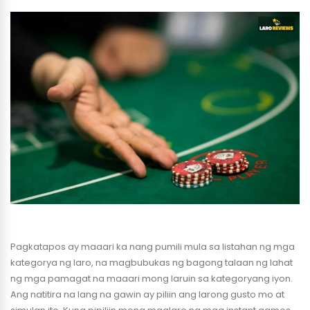
Pagkatapos ay maaari ka nang pumili mula sa listahan ng mga
kategorya ng laro, na magbubukas ng bagong talaan ng lahat
ng mga pamagat na maaari mong laruin sa kategoryang iyon.
Ang natitira na lang na gawin ay piliin ang larong gusto mo at