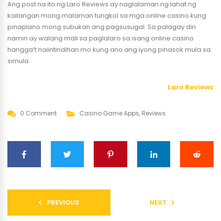
Ang post na ito ng Laro Reviews ay naglalaman ng lahat ng
kailangan mong malaman tungkol sa mga online casino kung
pinaplano mong subukan ang pagsusugal. Sa palagay din
namin ay walang mali sa paglalaro sa isang online casino
hangga’t naiintindihan mo kung ano ang iyong pinasok mula sa
simula.
Laro Reviews
0 Comment
Casino Game Apps
,
Reviews
PREVIOUS
NEXT