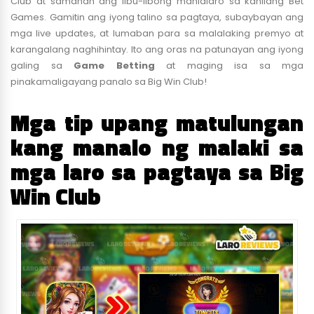
Club at samahan ang libu-libong manlalaro sa kanilang Bet
Games. Gamitin ang iyong talino sa pagtaya, subaybayan ang
mga live updates, at lumaban para sa malalaking premyo at
karangalang naghihintay. Ito ang oras na patunayan ang iyong
galing sa
Game Betting
at maging isa sa mga
pinakamaligayang panalo sa Big Win Club!
Mga tip upang matulungan
kang manalo ng malaki sa
mga laro sa pagtaya sa Big
Win Club