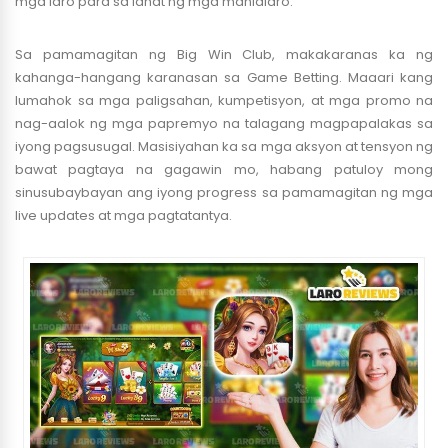
mga laro para sa lahat ng mga manlalaro.
Sa pamamagitan ng Big Win Club, makakaranas ka ng
kahanga-hangang karanasan sa Game Betting. Maaari kang
lumahok sa mga paligsahan, kumpetisyon, at mga promo na
nag-aalok ng mga papremyo na talagang magpapalakas sa
iyong pagsusugal. Masisiyahan ka sa mga aksyon at tensyon ng
bawat pagtaya na gagawin mo, habang patuloy mong
sinusubaybayan ang iyong progress sa pamamagitan ng mga
live updates at mga pagtatantya.