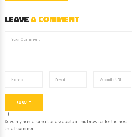
LEAVE
A COMMENT
SUBMIT
Save my name, email, and website in this browser for the next
time I comment.