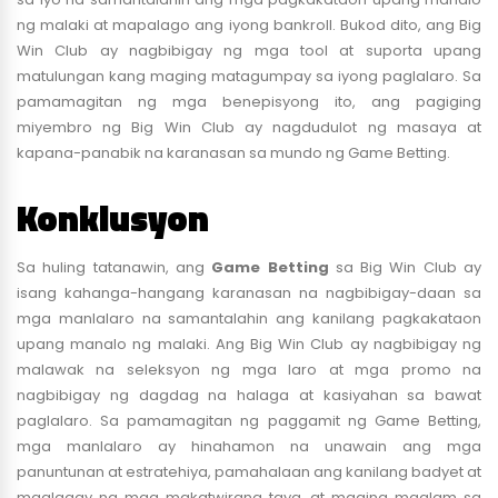
ng malaki at mapalago ang iyong bankroll. Bukod dito, ang Big
Win Club ay nagbibigay ng mga tool at suporta upang
matulungan kang maging matagumpay sa iyong paglalaro. Sa
pamamagitan ng mga benepisyong ito, ang pagiging
miyembro ng Big Win Club ay nagdudulot ng masaya at
kapana-panabik na karanasan sa mundo ng Game Betting.
Konklusyon
Sa huling tatanawin, ang
Game Betting
sa Big Win Club ay
isang kahanga-hangang karanasan na nagbibigay-daan sa
mga manlalaro na samantalahin ang kanilang pagkakataon
upang manalo ng malaki. Ang Big Win Club ay nagbibigay ng
malawak na seleksyon ng mga laro at mga promo na
nagbibigay ng dagdag na halaga at kasiyahan sa bawat
paglalaro. Sa pamamagitan ng paggamit ng Game Betting,
mga manlalaro ay hinahamon na unawain ang mga
panuntunan at estratehiya, pamahalaan ang kanilang badyet at
maglagay ng mga makatwirang taya, at maging maalam sa