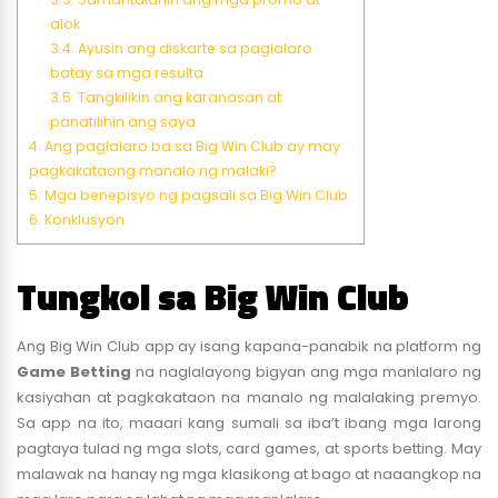
alok
3.4.
Ayusin ang diskarte sa paglalaro
batay sa mga resulta
3.5.
Tangkilikin ang karanasan at
panatilihin ang saya
4.
Ang paglalaro ba sa Big Win Club ay may
pagkakataong manalo ng malaki?
5.
Mga benepisyo ng pagsali sa Big Win Club
6.
Konklusyon
Tungkol sa Big Win Club
Ang Big Win Club app ay isang kapana-panabik na platform ng
Game Betting
na naglalayong bigyan ang mga manlalaro ng
kasiyahan at pagkakataon na manalo ng malalaking premyo.
Sa app na ito, maaari kang sumali sa iba’t ibang mga larong
pagtaya tulad ng mga slots, card games, at sports betting. May
malawak na hanay ng mga klasikong at bago at naaangkop na