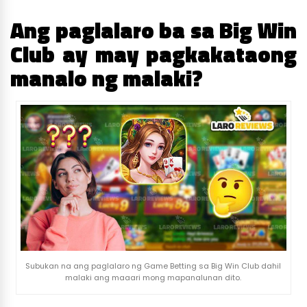
Ang paglalaro ba sa Big Win
Club ay may pagkakataong
manalo ng malaki?
Subukan na ang paglalaro ng Game Betting sa Big Win Club dahil
malaki ang maaari mong mapanalunan dito.