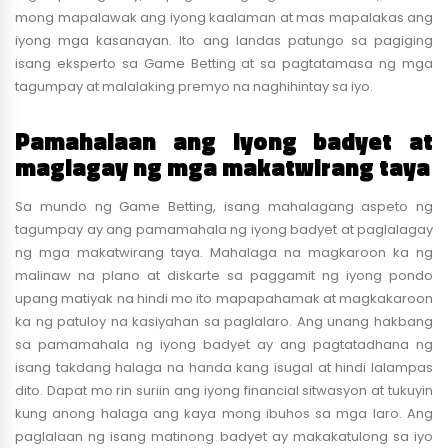
mong mapalawak ang iyong kaalaman at mas mapalakas ang
iyong mga kasanayan. Ito ang landas patungo sa pagiging
isang eksperto sa Game Betting at sa pagtatamasa ng mga
tagumpay at malalaking premyo na naghihintay sa iyo.
Pamahalaan ang iyong badyet at
maglagay ng mga makatwirang taya
Sa mundo ng Game Betting, isang mahalagang aspeto ng
tagumpay ay ang pamamahala ng iyong badyet at paglalagay
ng mga makatwirang taya. Mahalaga na magkaroon ka ng
malinaw na plano at diskarte sa paggamit ng iyong pondo
upang matiyak na hindi mo ito mapapahamak at magkakaroon
ka ng patuloy na kasiyahan sa paglalaro. Ang unang hakbang
sa pamamahala ng iyong badyet ay ang pagtatadhana ng
isang takdang halaga na handa kang isugal at hindi lalampas
dito. Dapat mo rin suriin ang iyong financial sitwasyon at tukuyin
kung anong halaga ang kaya mong ibuhos sa mga laro. Ang
paglalaan ng isang matinong badyet ay makakatulong sa iyo