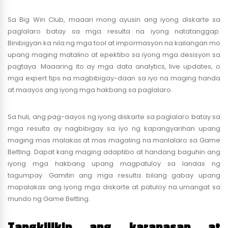
Sa Big Win Club, maaari mong ayusin ang iyong diskarte sa
paglalaro batay sa mga resulta na iyong natatanggap.
Binibigyan ka nila ng mga tool at impormasyon na kailangan mo
upang maging matalino at epektibo sa iyong mga desisyon sa
pagtaya. Maaaring ito ay mga data analytics, live updates, o
mga expert tips na magbibigay-daan sa iyo na maging handa
at maayos ang iyong mga hakbang sa paglalaro.
Sa huli, ang pag-aayos ng iyong diskarte sa paglalaro batay sa
mga resulta ay nagbibigay sa iyo ng kapangyarihan upang
maging mas malakas at mas magaling na manlalaro sa Game
Betting. Dapat kang maging adaptibo at handang baguhin ang
iyong mga hakbang upang magpatuloy sa landas ng
tagumpay. Gamitin ang mga resulta bilang gabay upang
mapalakas ang iyong mga diskarte at patuloy na umangat sa
mundo ng Game Betting.
Tangkilikin ang karanasan at