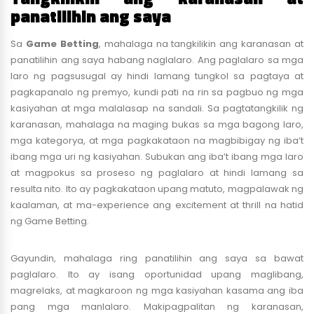
panatilihin ang saya
Sa
Game Betting
, mahalaga na tangkilikin ang karanasan at
panatilihin ang saya habang naglalaro. Ang paglalaro sa mga
laro ng pagsusugal ay hindi lamang tungkol sa pagtaya at
pagkapanalo ng premyo, kundi pati na rin sa pagbuo ng mga
kasiyahan at mga malalasap na sandali. Sa pagtatangkilik ng
karanasan, mahalaga na maging bukas sa mga bagong laro,
mga kategorya, at mga pagkakataon na magbibigay ng iba’t
ibang mga uri ng kasiyahan. Subukan ang iba’t ibang mga laro
at magpokus sa proseso ng paglalaro at hindi lamang sa
resulta nito. Ito ay pagkakataon upang matuto, magpalawak ng
kaalaman, at ma-experience ang excitement at thrill na hatid
ng Game Betting.
Gayundin, mahalaga ring panatilihin ang saya sa bawat
paglalaro. Ito ay isang oportunidad upang maglibang,
magrelaks, at magkaroon ng mga kasiyahan kasama ang iba
pang mga manlalaro. Makipagpalitan ng karanasan,