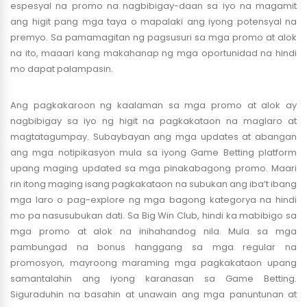
espesyal na promo na nagbibigay-daan sa iyo na magamit
ang higit pang mga taya o mapalaki ang iyong potensyal na
premyo. Sa pamamagitan ng pagsusuri sa mga promo at alok
na ito, maaari kang makahanap ng mga oportunidad na hindi
mo dapat palampasin.
Ang pagkakaroon ng kaalaman sa mga promo at alok ay
nagbibigay sa iyo ng higit na pagkakataon na maglaro at
magtatagumpay. Subaybayan ang mga updates at abangan
ang mga notipikasyon mula sa iyong Game Betting platform
upang maging updated sa mga pinakabagong promo. Maari
rin itong maging isang pagkakataon na subukan ang iba’t ibang
mga laro o pag-explore ng mga bagong kategorya na hindi
mo pa nasusubukan dati. Sa Big Win Club, hindi ka mabibigo sa
mga promo at alok na inihahandog nila. Mula sa mga
pambungad na bonus hanggang sa mga regular na
promosyon, mayroong maraming mga pagkakataon upang
samantalahin ang iyong karanasan sa Game Betting.
Siguraduhin na basahin at unawain ang mga panuntunan at