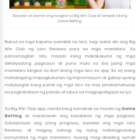
Basahin at alamin ang tungkol sa Big Win Club at tampok nitong
Game Betting.
Bukod sa mga kapana-panabik na laro, nag-aalok din ang Big
Win Club ng Laro Reviews para sa mga manlalaro. Sa
pamamagitan nito, maaari kang makakakuha ng mga
detalyadong pagsusuri at puna mula sa iba pang mga
manlalaro tungkol sa iba’t ibang mga laro sa app. Ito ay isang
mahalagang mapagkukunan ng impormasyon at gabay upang
matulungan kang pumili ng mga laro na may pinakamahusay
na pagkakataon ng panalo at lubos na magpapaligaya sa iyo.
Sa Big Win Club app, handa kang sumabak sa mundo ng
Game
Betting
at maranasan ang kasabikan ng mga pagtaya.
Subaybayan ang iyong progreso, basahin ang mga Laro
Reviews, at maging bahagi ng isang malalagpasang
komunidad ng mga manlalaro. Huwag mag-atubiling sumali