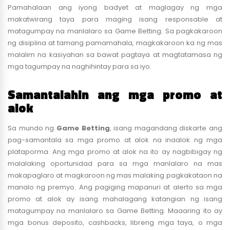
Pamahalaan ang iyong badyet at maglagay ng mga
makatwirang taya para maging isang responsable at
matagumpay na manlalaro sa Game Betting. Sa pagkakaroon
ng disiplina at tamang pamamahala, magkakaroon ka ng mas
malalim na kasiyahan sa bawat pagtaya at magtatamasa ng
mga tagumpay na naghihintay para sa iyo.
Samantalahin ang mga promo at
alok
Sa mundo ng
Game Betting
, isang magandang diskarte ang
pag-samantala sa mga promo at alok na inaalok ng mga
plataporma. Ang mga promo at alok na ito ay nagbibigay ng
malalaking oportunidad para sa mga manlalaro na mas
makapaglaro at magkaroon ng mas malaking pagkakataon na
manalo ng premyo. Ang pagiging mapanuri at alerto sa mga
promo at alok ay isang mahalagang katangian ng isang
matagumpay na manlalaro sa Game Betting. Maaaring ito ay
mga bonus deposito, cashbacks, libreng mga taya, o mga