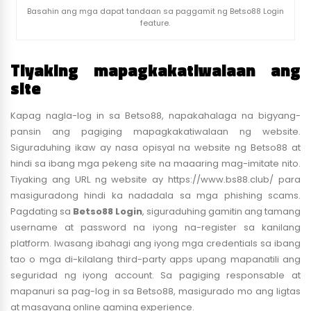
Basahin ang mga dapat tandaan sa paggamit ng Betso88 Login
feature.
Tiyaking mapagkakatiwalaan ang
site
Kapag nagla-log in sa Betso88, napakahalaga na bigyang-
pansin ang pagiging mapagkakatiwalaan ng website.
Siguraduhing ikaw ay nasa opisyal na website ng Betso88 at
hindi sa ibang mga pekeng site na maaaring mag-imitate nito.
Tiyaking ang URL ng website ay
https://www.bs88.club/
para
masiguradong hindi ka nadadala sa mga phishing scams.
Pagdating sa
Betso88 Login
, siguraduhing gamitin ang tamang
username at password na iyong na-register sa kanilang
platform. Iwasang ibahagi ang iyong mga credentials sa ibang
tao o mga di-kilalang third-party apps upang mapanatili ang
seguridad ng iyong account. Sa pagiging responsable at
mapanuri sa pag-log in sa Betso88, masigurado mo ang ligtas
at masayang online gaming experience.