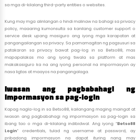
sa mga di-kilalang third-party entities o websites.
Kung may mga alinlangan o hindi malinaw na bahagi sa privacy
policy, maaaring kumonsulta sa kanilang customer support o
service desk upang masiguro ang iyong mga karapatan at
pangangailangan sa privacy. Sa pamamagitan ng pagsusuri sa
patakaran sa privacy bawat pag-log in sa Betso88, mas
mapapalakas mo ang iyong tiwala sa platform at mas
makakasiguro ka na ang iyong personal na impormasyon ay
nasa ligtas at maayos na pangangalaga.
Iwasan ang pagbabahagi ng
impormasyon sa pag-login
Kapag nagla-log in sa Betso88, kailangang maging maingat at
iwasan ang pagbabahagi ng impormasyon sa pag-login sa
ibang tao o mga di-kilalang indibidwal. Ang iyong “
Betso88
Login
” credentials, tulad ng username at password, ay
pribadong impormasyon na dapat ituring nang may