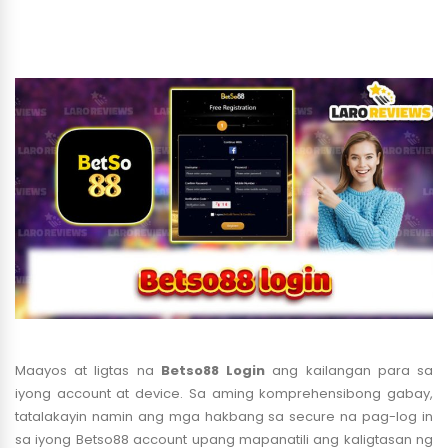
Maayos at ligtas na
Betso88 Login
ang kailangan para sa
iyong account at device. Sa aming komprehensibong gabay,
tatalakayin namin ang mga hakbang sa secure na pag-log in
sa iyong Betso88 account upang mapanatili ang kaligtasan ng