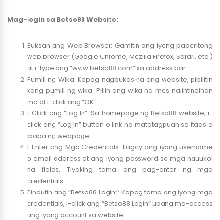
Mag-login sa Betso88 Website:
Buksan ang Web Browser: Gamitin ang iyong paboritong
web browser (Google Chrome, Mozilla Firefox, Safari, etc.)
at i-type ang “www.betso88.com” sa address bar.
Pumili ng Wika: Kapag nagbukas na ang website, pipilitin
kang pumili ng wika. Piliin ang wika na mas naiintindihan
mo at i-click ang “OK.”
I-Click ang “Log In”: Sa homepage ng Betso88 website, i-
click ang “Log In” button o link na matatagpuan sa itaas o
ibaba ng webpage.
I-Enter ang Mga Credentials: Ilagay ang iyong username
o email address at ang iyong password sa mga nauukol
na fields. Tiyaking tama ang pag-enter ng mga
credentials.
Pindutin ang “Betso88 Login”: Kapag tama ang iyong mga
credentials, i-click ang “Betso88 Login” upang ma-access
ang iyong account sa website.