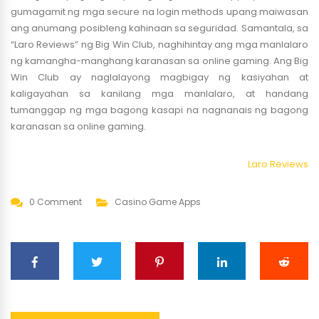
gumagamit ng mga secure na login methods upang maiwasan
ang anumang posibleng kahinaan sa seguridad. Samantala, sa
“Laro Reviews” ng Big Win Club, naghihintay ang mga manlalaro
ng kamangha-manghang karanasan sa online gaming. Ang Big
Win Club ay naglalayong magbigay ng kasiyahan at
kaligayahan sa kanilang mga manlalaro, at handang
tumanggap ng mga bagong kasapi na nagnanais ng bagong
karanasan sa online gaming.
Laro Reviews
0 Comment
Casino Game Apps