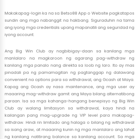
Makakapag-login ka na sa Betso88 App o Website pagkatapos
sundin ang mga nabanggit na hakbang. Siguraduhin na tama
ang iyong mga credentials upang mapanatili ang seguridad ng
iyong account.
Ang Big Win Club ay nagbibigay-daan sa kanilang mga
manlalaro na magkaroon ng agarang pag-withdraw ng
kanilang mga panalo nang direkta sa loob ng laro. Ito ay mas
pinadali pa ng pamamagitan ng pagtanggap ng dalawang
convenient na options para sa withdrawal, ang Gcash at Maya.
Kapag ang Gcash ay nasa maintenance, ang mga user ay
maaaring mag-withdraw gamit ang Maya bilang alternatibong
paraan. Isa sa mga kahanga-hangang benepisyo ng Big Win
Club ay walang limitasyon sa withdrawal, kaya hindi na
kailangan pang mag-upgrade ng VIP level para makapag-
withdraw. Hindi rin limitado ang halaga o bilang ng withdrawal
sa isang araw, at maaaring kunin ng mga manlalaro ang lahat
ng kanilang natitirang balance sa kanilang account. Sa mga