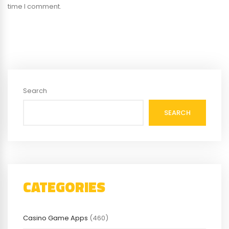
time I comment.
Search
SEARCH
CATEGORIES
Casino Game Apps
(460)