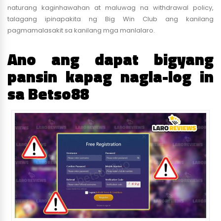
naturang kaginhawahan at maluwag na withdrawal policy,
talagang ipinapakita ng Big Win Club ang kanilang
pagmamalasakit sa kanilang mga manlalaro.
Ano ang dapat bigyang
pansin kapag nagla-log in
sa Betso88