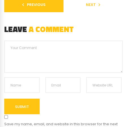
PREVIOUS
NEXT
LEAVE
A COMMENT
SUBMIT
Save my name, email, and website in this browser for the next