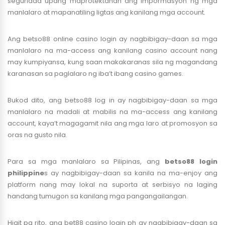
seguridad upang maprotektahan ang impormasyon ng mga
manlalaro at mapanatiling ligtas ang kanilang mga account.
Ang betso88 online casino login ay nagbibigay-daan sa mga
manlalaro na ma-access ang kanilang casino account nang
may kumpiyansa, kung saan makakaranas sila ng magandang
karanasan sa paglalaro ng iba’t ibang casino games.
Bukod dito, ang betso88 log in ay nagbibigay-daan sa mga
manlalaro na madali at mabilis na ma-access ang kanilang
account, kaya’t magagamit nila ang mga laro at promosyon sa
oras na gusto nila.
Para sa mga manlalaro sa Pilipinas, ang
betso88 login
philippine
s ay nagbibigay-daan sa kanila na ma-enjoy ang
platform nang may lokal na suporta at serbisyo na laging
handang tumugon sa kanilang mga pangangailangan.
Higit pa rito, ang bet88 casino login ph ay nagbibigay-daan sa