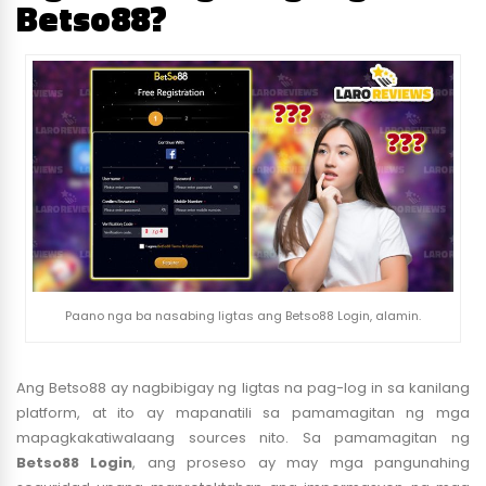
Betso88?
Paano nga ba nasabing ligtas ang Betso88 Login, alamin.
Ang Betso88 ay nagbibigay ng ligtas na pag-log in sa kanilang
platform, at ito ay mapanatili sa pamamagitan ng mga
mapagkakatiwalaang sources nito. Sa pamamagitan ng
Betso88 Login
, ang proseso ay may mga pangunahing