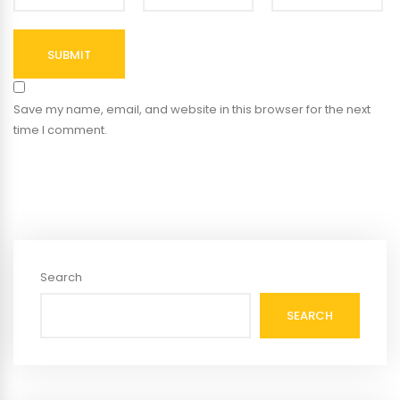
SUBMIT
Save my name, email, and website in this browser for the next
time I comment.
Search
SEARCH