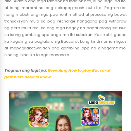
dito. Alamin ang mga tampok na inaalok nito, kung legal ba ito,
at kung marami na ang nakapag-cash out dito. Pag-aralan
nang mabuti ang mga payment method at proseso ng bawat
transaksyon mula sa pag-recharge hanggang pag-withdraw
ng pera mula rito. Ito ang mga bagay na dapat mong sinusuri
sa isang gambling app bago mo ito subukan. Kasi kahit gaano
ka kagaling sa paglalaro ng Baccarat kung hindi naman ligtas
at mapagkakatiwalaan ang gambling app na ginagamit mo,
hinding-hindi ka talaga mananalo.
Tingnan ang higit pa:
Revealing How to play Baccarat
gamblers need to know