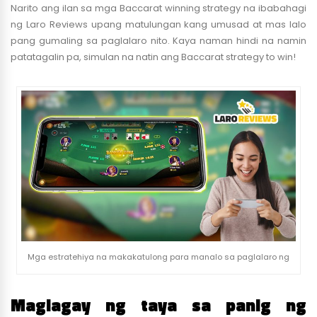
Narito ang ilan sa mga Baccarat winning strategy na ibabahagi
ng Laro Reviews upang matulungan kang umusad at mas lalo
pang gumaling sa paglalaro nito. Kaya naman hindi na namin
patatagalin pa, simulan na natin ang Baccarat strategy to win!
Mga estratehiya na makakatulong para manalo sa paglalaro ng
Maglagay ng taya sa panig ng