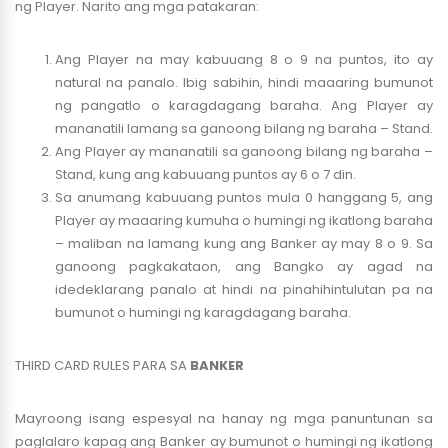
ng Player. Narito ang mga patakaran:
Ang Player na may kabuuang 8 o 9 na puntos, ito ay
natural na panalo. Ibig sabihin, hindi maaaring bumunot
ng pangatlo o karagdagang baraha. Ang Player ay
mananatili lamang sa ganoong bilang ng baraha – Stand.
Ang Player ay mananatili sa ganoong bilang ng baraha –
Stand, kung ang kabuuang puntos ay 6 o 7 din.
Sa anumang kabuuang puntos mula 0 hanggang 5, ang
Player ay maaaring kumuha o humingi ng ikatlong baraha
– maliban na lamang kung ang Banker ay may 8 o 9. Sa
ganoong pagkakataon, ang Bangko ay agad na
idedeklarang panalo at hindi na pinahihintulutan pa na
bumunot o humingi ng karagdagang baraha.
THIRD CARD RULES PARA SA
BANKER
Mayroong isang espesyal na hanay ng mga panuntunan sa
paglalaro kapag ang Banker ay bumunot o humingi ng ikatlong