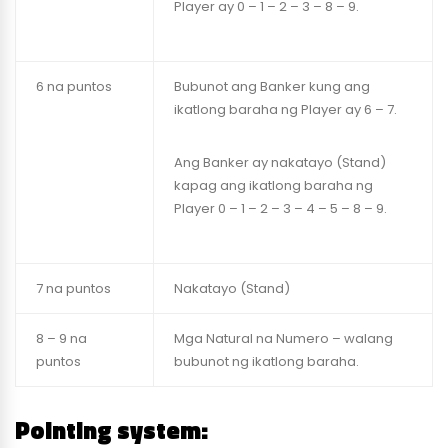
Player ay 0 – 1 – 2 – 3 – 8 – 9.
6 na puntos
Bubunot ang Banker kung ang
ikatlong baraha ng Player ay 6 – 7.
Ang Banker ay nakatayo (Stand)
kapag ang ikatlong baraha ng
Player 0 – 1 – 2 – 3 – 4 – 5 – 8 – 9.
7 na puntos
Nakatayo (Stand)
8 – 9 na
Mga Natural na Numero – walang
puntos
bubunot ng ikatlong baraha.
Pointing system: