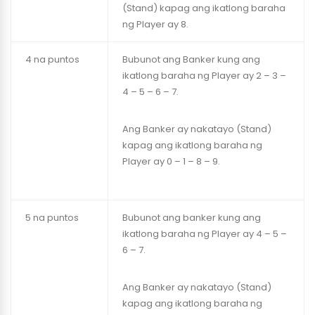
(Stand) kapag ang ikatlong baraha
ng Player ay 8.
4 na puntos
Bubunot ang Banker kung ang
ikatlong baraha ng Player ay 2 – 3 –
4 – 5 – 6 – 7.
Ang Banker ay nakatayo (Stand)
kapag ang ikatlong baraha ng
Player ay 0 – 1 – 8 – 9.
5 na puntos
Bubunot ang banker kung ang
ikatlong baraha ng Player ay 4 – 5 –
6 – 7.
Ang Banker ay nakatayo (Stand)
kapag ang ikatlong baraha ng