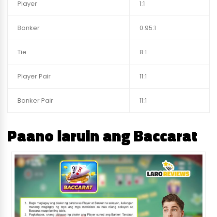
Player
1:1
Banker
0.95:1
Tie
8:1
Player Pair
11:1
Banker Pair
11:1
Paano laruin ang Baccarat