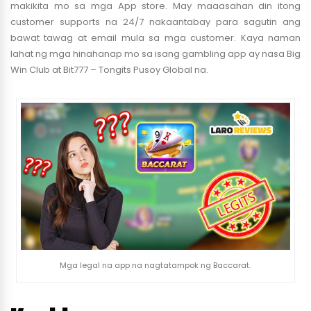
makikita mo sa mga App store. May maaasahan din itong
customer supports na 24/7 nakaantabay para sagutin ang
bawat tawag at email mula sa mga customer. Kaya naman
lahat ng mga hinahanap mo sa isang gambling app ay nasa Big
Win Club at Bit777 – Tongits Pusoy Global na.
Mga legal na app na nagtatampok ng Baccarat.