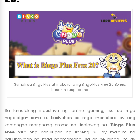
Sumali sa Bingo Plus at makakuha ng Bingo Plus Free 20 Bonus,
basahin kung paano.
Sa lumalaking industriya ng online gaming, isa sa mga
nagbibigay saya at kasiyahan sa mga manlalaro ay ang
kamangha-manghang promo na tinatawag na “
Bingo Plus
Free 20
.” Ang kahulugan ng libreng 20 ay malalim na
nauunawaan ng mga nagmamahal sa online bingo. Ito ay