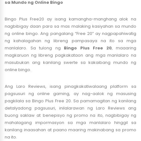
sa Mundo ng Online Bingo
Bingo Plus Free20 ay isang kamangha-manghang alok na
nagbibigay daan para sa mas malaking kasiyahan sa mundo
ng online bingo. Ang pangalang “Free 20” ay nagpapahiwatig
ng kahalagahan ng libreng pampasaya na ito sa mga
manlalaro. Sa tulong ng
Bingo Plus Free 20
, maaaring
magkaruon ng libreng pagkakataon ang mga manlalaro na
masubukan ang kanilang swerte sa kakaibang mundo ng
online bingo.
Ang Laro Reviews, isang pinagkakatiwalaang platform sa
pagsusuri ng online gaming, ay nag-aalok ng masusing
pagkilala sa Bingo Plus Free 20. Sa pamamagitan ng kanilang
detalyadong pagsusuri, inilalarawan ng Laro Reviews ang
buong saklaw at benepisyo ng promo na ito, nagbibigay ng
mahalagang impormasyon sa mga manlalaro hinggil sa
kanilang inaasahan at paano maaring makinabang sa promo
na ito.