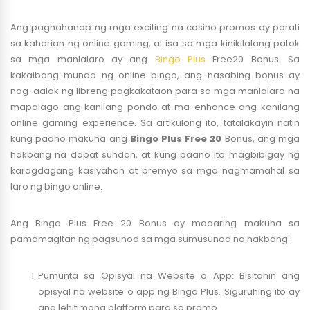
Ang paghahanap ng mga exciting na casino promos ay parati
sa kaharian ng online gaming, at isa sa mga kinikilalang patok
sa mga manlalaro ay ang
Bingo Plus
Free20 Bonus. Sa
kakaibang mundo ng online bingo, ang nasabing bonus ay
nag-aalok ng libreng pagkakataon para sa mga manlalaro na
mapalago ang kanilang pondo at ma-enhance ang kanilang
online gaming experience. Sa artikulong ito, tatalakayin natin
kung paano makuha ang
Bingo Plus Free 20
Bonus, ang mga
hakbang na dapat sundan, at kung paano ito magbibigay ng
karagdagang kasiyahan at premyo sa mga nagmamahal sa
laro ng bingo online.
Ang Bingo Plus Free 20 Bonus ay maaaring makuha sa
pamamagitan ng pagsunod sa mga sumusunod na hakbang:
Pumunta sa Opisyal na Website o App: Bisitahin ang
opisyal na website o app ng Bingo Plus. Siguruhing ito ay
ang lehitimong platform para sa promo.