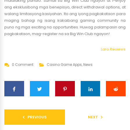
malalaking panalo. Sumali sa Big Win Club ngayon at i-enjoy
ang eksklusibong mga benepisyo, direct withdrawal options, at
walang limitasyong kasiyahan. Ito ang iyong pagkakataon para
maging bahagi ng isang kakaibang gaming community na
puno ng mga exciting na opportunities. Huwag palampasin ang
pagkakataon, mag-register na sa Big Win Club ngayon!
Laro Reviews
0 Comment
Casino Game Apps
,
News
PREVIOUS
NEXT