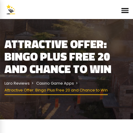
ATTRACTIVE OFFER:
BINGO PLUS FREE 20
AND CHANCE TO WIN
Laro Reviews
Casino Game Apps
Attractive Offer: Bingo Plus Free 20 and Chance to Win