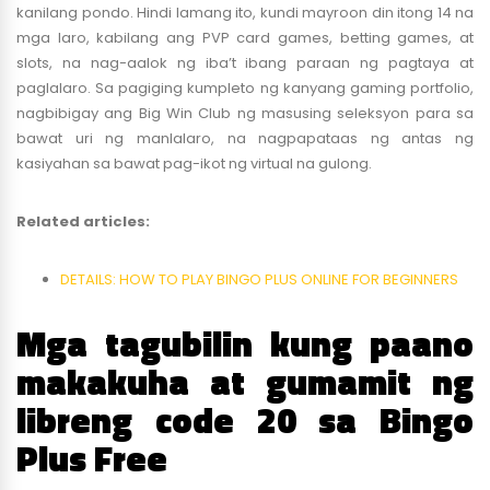
kanilang pondo. Hindi lamang ito, kundi mayroon din itong 14 na
mga laro, kabilang ang PVP card games, betting games, at
slots, na nag-aalok ng iba’t ibang paraan ng pagtaya at
paglalaro. Sa pagiging kumpleto ng kanyang gaming portfolio,
nagbibigay ang Big Win Club ng masusing seleksyon para sa
bawat uri ng manlalaro, na nagpapataas ng antas ng
kasiyahan sa bawat pag-ikot ng virtual na gulong.
Related articles:
DETAILS: HOW TO PLAY BINGO PLUS ONLINE FOR BEGINNERS
Mga tagubilin kung paano
makakuha at gumamit ng
libreng code 20 sa Bingo
Plus Free