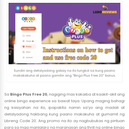
Sundin ang detalyadong gabay na ito tungkol sa kung paano
makakakuha at paano gamitin ang “Bingo Plus Free 20” bonus.
Sa
Bingo Plus Free 20
, nagiging mas kakaiba at kaakit-akit ang
online bingo experience sa bawat taya. Upang maging bahagi
ng kasiyahan na ito, ipapakita namin sa’yo ang madali at
detalyadong hakbang kung paano makakuha at gumamit ng
Libreng Code 20. Ang promo na ito ay nagbubukas ng pintuan
para sa mga manlalaro na maranasan ang thrill ng online bingo