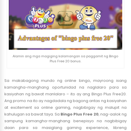
Alamin ang mga magiging kalamangan sa paggamit ng Bingo
Plus Free 20 bonus.
Sa makabagong mundo ng online bingo, mayroong isang
kamangha-manghang oportunidad na naglalaro para sa
kasiyahan ng bawat manlalaro – ito ay ang Bingo Plus Free20.
Ang promo na ito ay nagdadala ng bagong antas ng kasiyahan
at excitement sa online gaming, nagbibigay ng malupit na
kahulugan sa bawat taya. Sa
Bingo Plus Free 20
, nag-aalok ng
sampung kamangha-manghang benepisyo na nagbibigay
daan para sa masiglang gaming experience, libreng