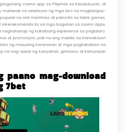
ungunang casino app sa Pilipinas sa kasalukuyan, at
may malawak na seleksyon ng mga laro na magbibigay-
opular na slot machines at paborito sa table games.
at inirerekomenda ito sa mga baguhan sa casino apps,
na naghahanap ng kakaibang experience sa paglalaro.
 at promosyon, pati na ang mabilis na transaksyon
alaro ng masusing karanasan at mga pagkakataon na
pp na nag-aalok ng kasiyahan, ginhawa, at kahusayan
.
ng paano mag-download
g 7bet