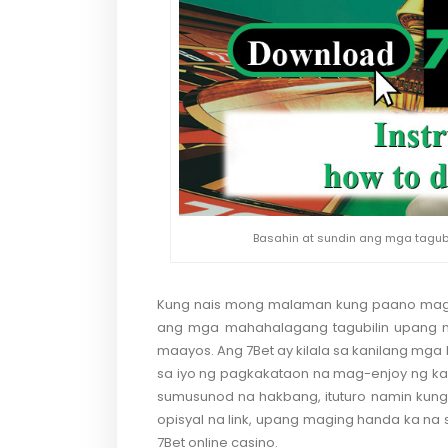
Basahin at sundin ang mga tagubi
Kung nais mong malaman kung paano mag-do
ang mga mahahalagang tagubilin upang m
maayos. Ang 7Bet ay kilala sa kanilang mga 
sa iyo ng pagkakataon na mag-enjoy ng kan
sumusunod na hakbang, ituturo namin kun
opisyal na link, upang maging handa ka na 
7Bet online casino.