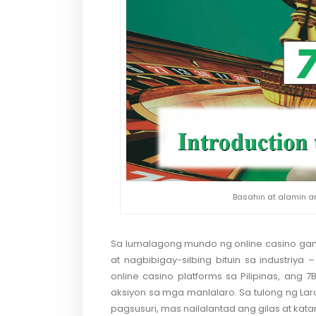
Basahin at alamin an
Sa lumalagong mundo ng online casino gami
at nagbibigay-silbing bituin sa industriya 
online casino platforms sa Pilipinas, ang 
aksiyon sa mga manlalaro. Sa tulong ng La
pagsusuri, mas nailalantad ang gilas at kat