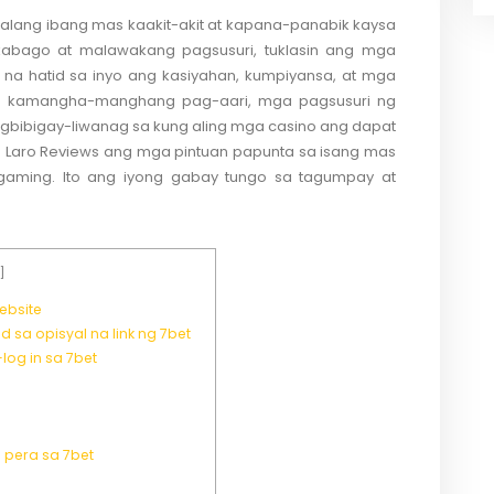
walang ibang mas kaakit-akit at kapana-panabik kaysa
bago at malawakang pagsusuri, tuklasin ang mga
 na hatid sa inyo ang kasiyahan, kumpiyansa, at mga
 kamangha-manghang pag-aari, mga pagsusuri ng
agbibigay-liwanag sa kung aling mga casino ang dapat
g Laro Reviews ang mga pintuan papunta sa isang mas
aming. Ito ang iyong gabay tungo sa tagumpay at
]
ebsite
sa opisyal na link ng 7bet
log in sa 7bet
pera sa 7bet