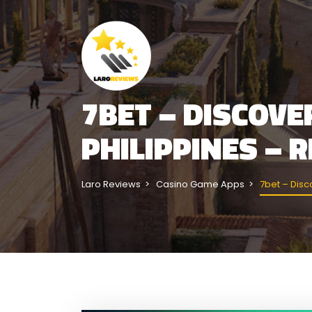
7BET – DISCOVE
PHILIPPINES – 
Laro Reviews
Casino Game Apps
7bet – Disc