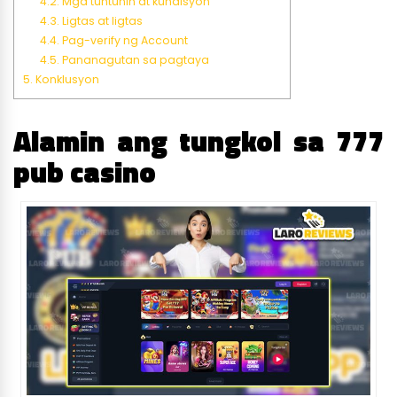
4.2.
Mga tuntunin at kundisyon
4.3.
Ligtas at ligtas
4.4.
Pag-verify ng Account
4.5.
Pananagutan sa pagtaya
5.
Konklusyon
Alamin ang tungkol sa 777
pub casino