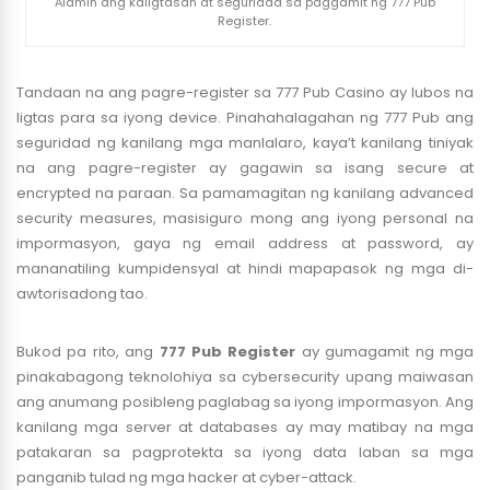
Alamin ang kaligtasan at seguridad sa paggamit ng 777 Pub
Register.
Tandaan na ang pagre-register sa 777 Pub Casino ay lubos na
ligtas para sa iyong device. Pinahahalagahan ng 777 Pub ang
seguridad ng kanilang mga manlalaro, kaya’t kanilang tiniyak
na ang pagre-register ay gagawin sa isang secure at
encrypted na paraan. Sa pamamagitan ng kanilang advanced
security measures, masisiguro mong ang iyong personal na
impormasyon, gaya ng email address at password, ay
mananatiling kumpidensyal at hindi mapapasok ng mga di-
awtorisadong tao.
Bukod pa rito, ang
777 Pub Register
ay gumagamit ng mga
pinakabagong teknolohiya sa cybersecurity upang maiwasan
ang anumang posibleng paglabag sa iyong impormasyon. Ang
kanilang mga server at databases ay may matibay na mga
patakaran sa pagprotekta sa iyong data laban sa mga
panganib tulad ng mga hacker at cyber-attack.