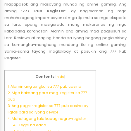
mapapasok ang masayang mundo ng online gaming. Ang
aming “
777 Pub Register
” ay naglalaman ng mga
mahahalagang impormasyon at mga tip mula sa mga eksperto
sa laro, upang masigurado mong makaranas ng mga
kakaibang karanasan. Alamin ang aming mga pagsusuri sa
Laro Reviews at maging handa sa iyong bagong paglalakbay
sa kamangha-manghang mundong ito ng online gaming.
Sama-sama tayong maglakbay at pasukin ang 777 Pub
Register!
Contents
[
hide
]
1.
Alamin ang tungkol sa 777 pub casino
2.
Mga hakbang para mag-register sa 777
pub
3.
Ang pagre-register sa 777 pub casino ay
ligtas para sa iyong device
4.
Mahalagang tala kapag nagre-register
4.1.
Legal na edad