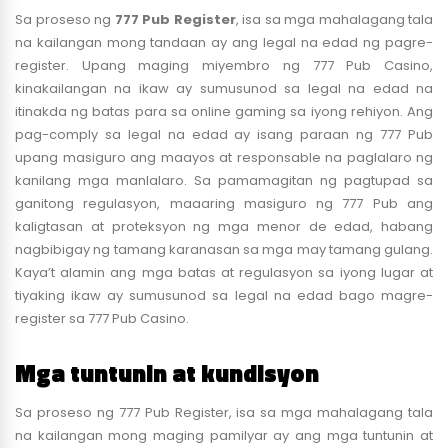
Sa proseso ng
777 Pub Register
, isa sa mga mahalagang tala
na kailangan mong tandaan ay ang legal na edad ng pagre-
register. Upang maging miyembro ng 777 Pub Casino,
kinakailangan na ikaw ay sumusunod sa legal na edad na
itinakda ng batas para sa online gaming sa iyong rehiyon. Ang
pag-comply sa legal na edad ay isang paraan ng 777 Pub
upang masiguro ang maayos at responsable na paglalaro ng
kanilang mga manlalaro. Sa pamamagitan ng pagtupad sa
ganitong regulasyon, maaaring masiguro ng 777 Pub ang
kaligtasan at proteksyon ng mga menor de edad, habang
nagbibigay ng tamang karanasan sa mga may tamang gulang.
Kaya’t alamin ang mga batas at regulasyon sa iyong lugar at
tiyaking ikaw ay sumusunod sa legal na edad bago magre-
register sa 777 Pub Casino.
Mga tuntunin at kundisyon
Sa proseso ng 777 Pub Register, isa sa mga mahalagang tala
na kailangan mong maging pamilyar ay ang mga tuntunin at