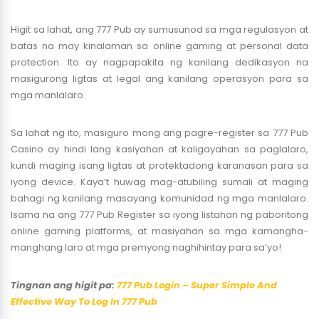
Higit sa lahat, ang 777 Pub ay sumusunod sa mga regulasyon at
batas na may kinalaman sa online gaming at personal data
protection. Ito ay nagpapakita ng kanilang dedikasyon na
masigurong ligtas at legal ang kanilang operasyon para sa
mga manlalaro.
Sa lahat ng ito, masiguro mong ang pagre-register sa 777 Pub
Casino ay hindi lang kasiyahan at kaligayahan sa paglalaro,
kundi maging isang ligtas at protektadong karanasan para sa
iyong device. Kaya’t huwag mag-atubiling sumali at maging
bahagi ng kanilang masayang komunidad ng mga manlalaro.
Isama na ang 777 Pub Register sa iyong listahan ng paboritong
online gaming platforms, at masiyahan sa mga kamangha-
manghang laro at mga premyong naghihintay para sa’yo!
Tingnan ang higit pa:
777 Pub Login – Super Simple And
Effective Way To Log In 777 Pub