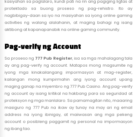
kasiyahan sa paglalaro, kundi pati na rin ang pagiging ligtas at
protektado sa buong proseso ng pag-rehistro. Ito ay
nagbibigay-daan sa iyo na masiyahan sa iyong online gaming
activities ng walang alalahanin, at maging bahagi ng isang
aktibong at kapanapanabik na online gaming community.
Pag-verify ng Account
Sa proseso ng
777 Pub Register
, isa sa mga mahalagang tala
ay ang pag-verify ng account. Matapos mong magsumite ng
iyong mga kinakailangang impormasyon at mag-register,
kailangan mong kumpirmahin ang iyong account upang
maging ganap na miyembro ng 777 Pub Casino. Ang pag-verify
ng account ay isang kritikal na hakbang para sa seguridad at
proteksyon ng mga manlalaro. Sa pamamagitan nito, maaaring
masiguro ng 777 Pub na ikaw ay tunay na may ari ng email
address na iyong ibinigay, at maiiwasan ang mga pekeng
account o posibleng paggamit ng personal na impormasyon
ng ibang tao.