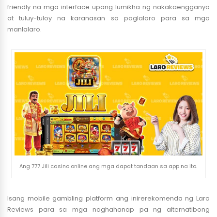
friendly na mga interface upang lumikha ng nakakaengganyo
at tuluy-tuloy na karanasan sa paglalaro para sa mga
manlalaro.
Ang 777 Jili casino online ang mga dapat tandaan sa app na ito.
Isang mobile gambling platform ang inirerekomenda ng Laro
Reviews para sa mga naghahanap pa ng alternatibong