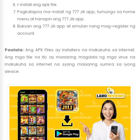
I-install ang apk file.
Pagkatapos ma-install ng 777 Jili app, tumungo sa home
menu at hanapin ang 777 Jili app.
Buksan ang 777 Jili app at simulan nang mag-register ng
account.
Paalala:
Ang APK Files ay installers na makukuha sa internet.
Ang mga file na ito ay maaaring magdala ng mga virus na
makukuha sa internet na syang maaaring sumira sa iyong
device.