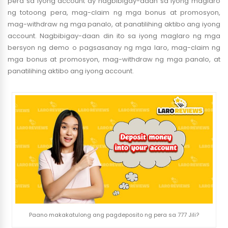
pera sa iyong account ay nagbibigay-daan sa iyong maglaro
ng totoong pera, mag-claim ng mga bonus at promosyon,
mag-withdraw ng mga panalo, at panatilihing aktibo ang iyong
account. Nagbibigay-daan din ito sa iyong maglaro ng mga
bersyon ng demo o pagsasanay ng mga laro, mag-claim ng
mga bonus at promosyon, mag-withdraw ng mga panalo, at
panatilihing aktibo ang iyong account.
Paano makakatulong ang pagdeposito ng pera sa 777 Jili?