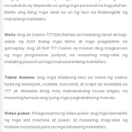
na subukan ay depende sa iyong mga personal na kagustuhan.
Narito ang ilang mga sikat na uri ng laro na tinatangkilik ng
maraming manlalaro:
Slots:
Ang Jili Casino 777 Slot Games ay madaling laruin at nag-
aalok ng iba’t ibang mga tema at mga pagpipilian sa
gameplay. Ang Jili Slot 777 Casino ay maaari ding magkaroon
ng mga progressive jackpot, na maaaring mag-alok ng
malaking payout sa mga masusuwerteng manlalaro.
Table Games:
Ang mga klasikong laro sa mesa ng casino
tulad ng blackjack, roulette, baccarat, at craps ay available sa
777 Jili. Madalas itong may mabababang house edges, na
maaaring tumaas ang iyong mga pagkakataong manalo.
Video poker:
Pinagsasama ng video poker ang mga elemento
ng mga slot machine at poker, at maaaring mag-alok ng
mataas na payout para sa mga bihasang manlalaro.