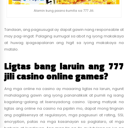
Alamin kung paano kumita sa 777 Jili.
Tandaan, ang pagsusugal ay dapat gawin nang responsable at
may pag-iingat. Palaging sumugal sa abot ng iyong makakaya
at huwag ipagsapalaran ang higit sa iyong makakaya na
matalo.
Ligtas bang laruin ang 777
jili casino online games?
Ang mga online na casino ay maaaring ligtas na laruin, ngunit
mahalagang gawin ang iyong pananaliksik at pumili ng isang
kagalang-galang at lisensyadong casino. Upang matiyak na
ligtas ang online na casino na pipiliin mo, dapat mong tingnan
ang paglilisensya at regulasyon, mga pagsusuri at rating, SSL
encryption, patas na mga kasanayan sa paglalaro, at mga