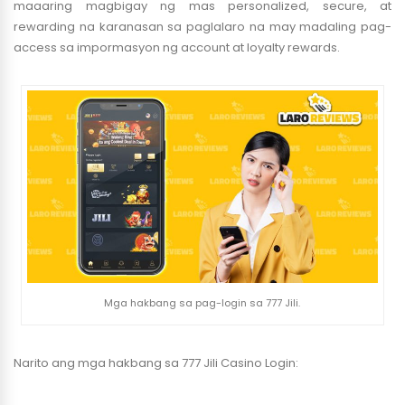
maaaring magbigay ng mas personalized, secure, at
rewarding na karanasan sa paglalaro na may madaling pag-
access sa impormasyon ng account at loyalty rewards.
Mga hakbang sa pag-login sa 777 Jili.
Narito ang mga hakbang sa 777 Jili Casino Login: