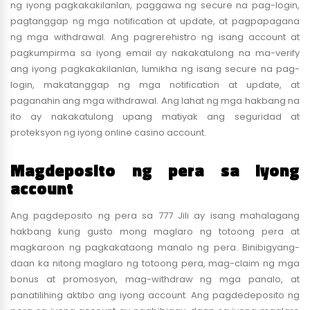
ng iyong pagkakakilanlan, paggawa ng secure na pag-login,
pagtanggap ng mga notification at update, at pagpapagana
ng mga withdrawal. Ang pagrerehistro ng isang account at
pagkumpirma sa iyong email ay nakakatulong na ma-verify
ang iyong pagkakakilanlan, lumikha ng isang secure na pag-
login, makatanggap ng mga notification at update, at
paganahin ang mga withdrawal. Ang lahat ng mga hakbang na
ito ay nakakatulong upang matiyak ang seguridad at
proteksyon ng iyong online casino account.
Magdeposito ng pera sa iyong
account
Ang pagdeposito ng pera sa 777 Jili ay isang mahalagang
hakbang kung gusto mong maglaro ng totoong pera at
magkaroon ng pagkakataong manalo ng pera. Binibigyang-
daan ka nitong maglaro ng totoong pera, mag-claim ng mga
bonus at promosyon, mag-withdraw ng mga panalo, at
panatilihing aktibo ang iyong account. Ang pagdedeposito ng