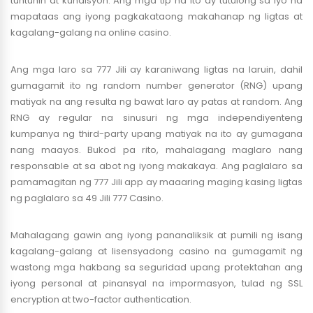
tuntunin at kundisyon. Ang mga tip na ito ay tutulong sa iyo na
mapataas ang iyong pagkakataong makahanap ng ligtas at
kagalang-galang na online casino.
Ang mga laro sa 777 Jili ay karaniwang ligtas na laruin, dahil
gumagamit ito ng random number generator (RNG) upang
matiyak na ang resulta ng bawat laro ay patas at random. Ang
RNG ay regular na sinusuri ng mga independiyenteng
kumpanya ng third-party upang matiyak na ito ay gumagana
nang maayos. Bukod pa rito, mahalagang maglaro nang
responsable at sa abot ng iyong makakaya. Ang paglalaro sa
pamamagitan ng 777 Jili app ay maaaring maging kasing ligtas
ng paglalaro sa 49 Jili 777 Casino.
Mahalagang gawin ang iyong pananaliksik at pumili ng isang
kagalang-galang at lisensyadong casino na gumagamit ng
wastong mga hakbang sa seguridad upang protektahan ang
iyong personal at pinansyal na impormasyon, tulad ng SSL
encryption at two-factor authentication.