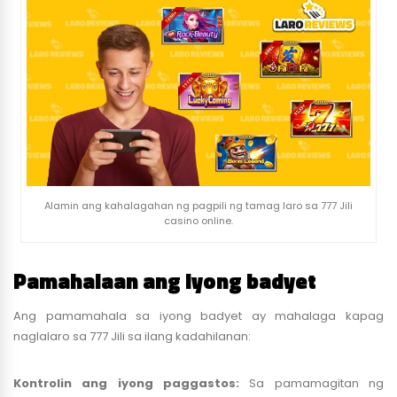
Alamin ang kahalagahan ng pagpili ng tamag laro sa 777 Jili
casino online.
Pamahalaan ang iyong badyet
Ang pamamahala sa iyong badyet ay mahalaga kapag
naglalaro sa 777 Jili sa ilang kadahilanan:
Kontrolin ang iyong paggastos:
Sa pamamagitan ng