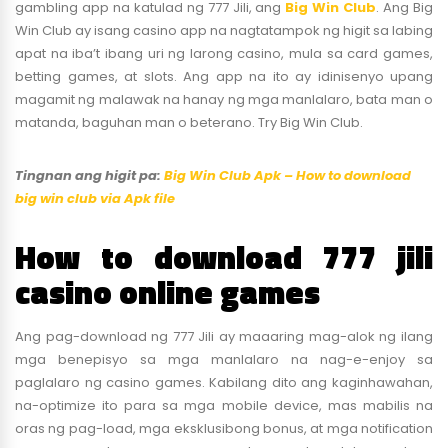
gambling app na katulad ng 777 Jili, ang
Big Win Club
. Ang Big
Win Club ay isang casino app na nagtatampok ng higit sa labing
apat na iba’t ibang uri ng larong casino, mula sa card games,
betting games, at slots. Ang app na ito ay idinisenyo upang
magamit ng malawak na hanay ng mga manlalaro, bata man o
matanda, baguhan man o beterano. Try Big Win Club.
Tingnan ang higit pa:
Big Win Club Apk – How to download
big win club via Apk file
How to download 777 jili
casino online games
Ang pag-download ng 777 Jili ay maaaring mag-alok ng ilang
mga benepisyo sa mga manlalaro na nag-e-enjoy sa
paglalaro ng casino games. Kabilang dito ang kaginhawahan,
na-optimize ito para sa mga mobile device, mas mabilis na
oras ng pag-load, mga eksklusibong bonus, at mga notification