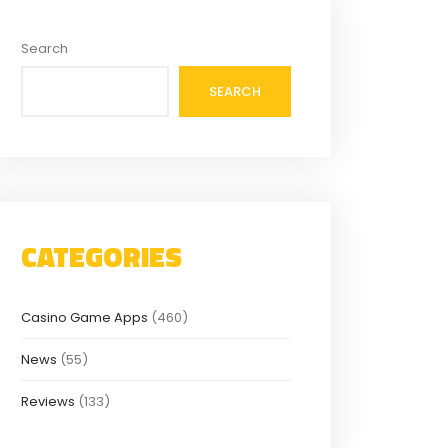
Search
SEARCH
CATEGORIES
Casino Game Apps
(460)
News
(55)
Reviews
(133)