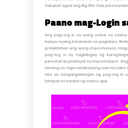
Subukan agad ang Big Win Club para kumita
Paano mag-Login s
Ang pag-log in sa isang online na casin
kasiya-siyang karanasan sa paglalaro. Bin
protektahan ang iyong impormasyon, mag
pag-log in ay nagbibigay ng karagdag
personal at pinansyal na impormasyon. A
lamang sa mga rehistradong user na naka-l
laro ay nangangailangan ng pag-log in
tampok na inaalok ng casino app.