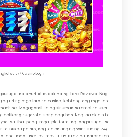
ngkol sa 777 Casino Log In
susugal na sinuri at subok na ng Laro Reviews. Nag-
nging uri ng mga laro sa casino, kabilang ang mga laro
 machine. Magagamit ito ng sinuman salamat sa user-
sang batikang sugarol o isang baguhan. Nag-aalok din ito
ysa sa iba pang mga platform ng pagsusugal sa
to. Bukod pa rito, nag-aalok ang Big Win Club ng 24/7
a ang mga user ay may tuluy-tuloy na karanasan.