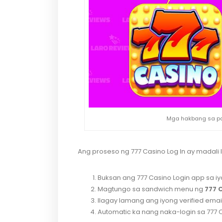
Mga hakbang sa pa
Ang proseso ng 777 Casino Log In ay mada
Buksan ang 777 Casino Login app sa i
Magtungo sa sandwich menu ng
777 
Ilagay lamang ang iyong verified email
Automatic ka nang naka-login sa 777 Ca