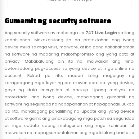
Gumamit ng security software
Ang security software ay mahalaga sa
747 Live Login
sa ilang
kadahilanan. Makakatulong ito na protektahan ang iyong
device mula sa mga virus, malware, at iba pang nakakahamak
na software na maaaring makompromiso ang iyong data at
privacy. Makakatulong din ito na maiwasan ang hindi
awtorisadong pag-access sa iyong device at mga online na
account. Bukod pa rito, maaari itong magbigay ng
karagdagang mga layer ng proteksyon para sa iyong device,
gaya ng data encryption at backup. Upang matiyak na
protektado ang iyong device, mahalagang gumamit ng
software ng seguridad na napapanahon at napapanatili. Bukod
pa rito, mahalagang panatilihing na-update ang iyong device
at software gamit ang pinakabagong mga patch sa seguridad
at mga update upang matugunan ang mga kahinaan at
maiwasan na mapagsamantalahan ang mga kilalang banta sa