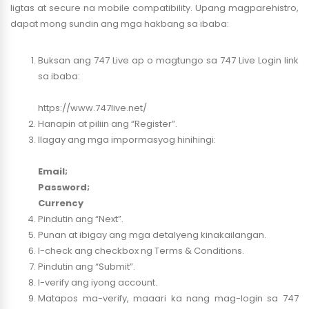
ligtas at secure na mobile compatibility. Upang magparehistro,
dapat mong sundin ang mga hakbang sa ibaba:
Buksan ang 747 Live ap o magtungo sa 747 Live Login link
sa ibaba:
https://www.747live.net/
Hanapin at piliin ang “Register”.
Ilagay ang mga impormasyog hinihingi:
Email;
Password;
Currency
Pindutin ang “Next”.
Punan at ibigay ang mga detalyeng kinakailangan.
I-check ang checkbox ng Terms & Conditions.
Pindutin ang “Submit”.
I-verify ang iyong account.
Matapos ma-verify, maaari ka nang mag-login sa 747