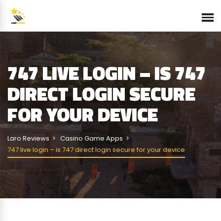
747 LIVE LOGIN – IS 747
DIRECT LOGIN SECURE
FOR YOUR DEVICE
Laro Reviews
Casino Game Apps
747 live login – is 747 direct login secure for your device