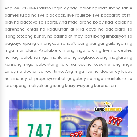
Ang ww.747.live Casino Login ay nag-aalok ng iba’t-ibang table
games tulad ng live blackjack, live roulette, live baccarat, at In-
play na pagtaya sa sports. Ang mga larong ito ay nag-aalok ng
parehong antas ng kaguluhan at kilig gaya ng paglalaro sa
isang totoong buhay na casino at may iba’t ibang limitasyon sa
pagtaya upang umangkop sa iba’t ibang pangangailangan ng
mga manlalaro. Available din ang mga laro ng live na dealer,
na nag-aalok sa mga manlalaro ng pagkakataong maglaro ng
kanilang mga paboritong laro sa casino kasama ang mga
tunay na dealer sa real time. Ang mga live na dealer ay lubos
na sinanay at propesyonal at gagabay sa mga manlalaro sa
laro upang matiyak ang isang kasiya-siyang karanasan.