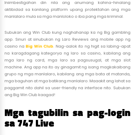
Iniimbestigahan din nila ang anumang kahina-hinalang
aktibidad sa kanilang platform upang protektahan ang mga
manlalaro mula sa mga manloloko o iba pang mga kriminal.
Subukan ang Win Club kung naghahanap ka ng Big gambling
app. Sinuri at sinubukan ng Laro Reviews ang mobile app ng
casino na
Big Win Club
. Nag-aalok ito ng higit sa labing-apat
na karagdagang kategorya ng laro sa casino, kabilang ang
mga laro ng card, mga laro sa pagsusugal, at mga slot
machine. Ang app na ito ay ginagamit ng isang magkakaibang
grupo ng mga manlalaro, kabilang ang mga bata at matanda,
mga baguhan at mga batikang manlalaro. Maaakit ang lahat sa
paggamit nito dahil sa user-friendly na interface nito. Subukan
ang Big Win Club kaagad!
Mga tagubilin sa pag-login
sa 747 Live