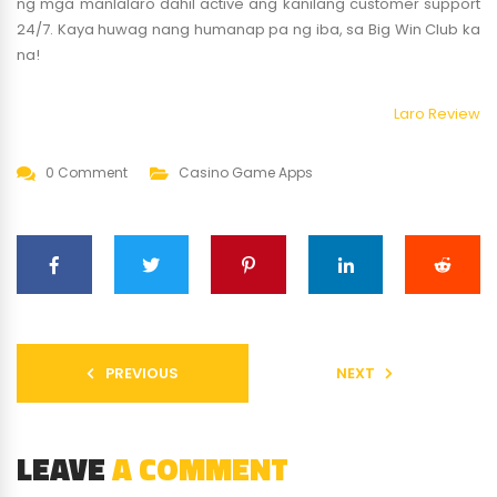
ng mga manlalaro dahil active ang kanilang customer support
24/7. Kaya huwag nang humanap pa ng iba, sa Big Win Club ka
na!
Laro Review
0 Comment
Casino Game Apps
PREVIOUS
NEXT
LEAVE
A COMMENT