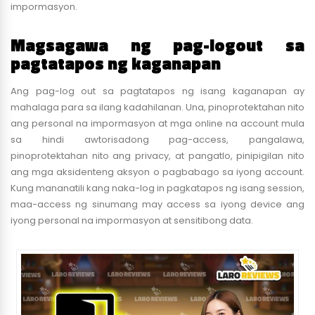
impormasyon.
Magsagawa ng pag-logout sa
pagtatapos ng kaganapan
Ang pag-log out sa pagtatapos ng isang kaganapan ay
mahalaga para sa ilang kadahilanan. Una, pinoprotektahan nito
ang personal na impormasyon at mga online na account mula
sa hindi awtorisadong pag-access, pangalawa,
pinoprotektahan nito ang privacy, at pangatlo, pinipigilan nito
ang mga aksidenteng aksyon o pagbabago sa iyong account.
Kung mananatili kang naka-log in pagkatapos ng isang session,
maa-access ng sinumang may access sa iyong device ang
iyong personal na impormasyon at sensitibong data.