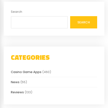
Search
SEARCH
CATEGORIES
Casino Game Apps
(460)
News
(55)
Reviews
(133)