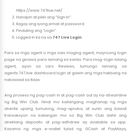
https://www.747live.net/
Hanapin at piliin ang “Sign In”.
Ilagay ang iyong email at password.
Pinduting ang “Login”.
Logged in ka na sa
747 Live Login
.
Para sa mga agent o mga nais maging agent, mayroong login
page na ginawa para lamang sa kanila. Para mag-login bilang
agent, ayon sa Laro Reviews, tumungo lamang sa
agents.747.live dashboard login at gawin ang mga hakbang na
nakasaad sa itaas.
Ang proseso ng pag-cash in at pag-cash out ay na-streamline
ng Big Win Club. Hindi mo kailangang maghanap ng mga
ahente upang tumulong, mag-apruba, at suriin ang bawat
transaksyon na kailangan mo sa Big Win Club dahil ang
direktang deposito at pag-withdraw ay available sa app.
Kasama ng mga e-wallet tulad ng GCash at PayMaya,