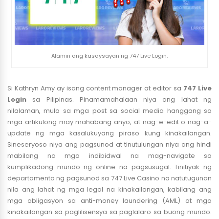
Alamin ang kasaysayan ng 747 Live Login.
Si Kathryn Amy ay isang content manager at editor sa
747 Live
Login
sa Pilipinas. Pinamamahalaan niya ang lahat ng
nilalaman, mula sa mga post sa social media hanggang sa
mga artikulong may mahabang anyo, at nag-e-edit o nag-a-
update ng mga kasalukuyang piraso kung kinakailangan.
Sineseryoso niya ang pagsunod at tinutulungan niya ang hindi
mabilang na mga indibidwal na mag-navigate sa
kumplikadong mundo ng online na pagsusugal. Tinitiyak ng
departamento ng pagsunod sa 747 Live Casino na natutugunan
nila ang lahat ng mga legal na kinakailangan, kabilang ang
mga obligasyon sa anti-money laundering (AML) at mga
kinakailangan sa paglilisensya sa paglalaro sa buong mundo.