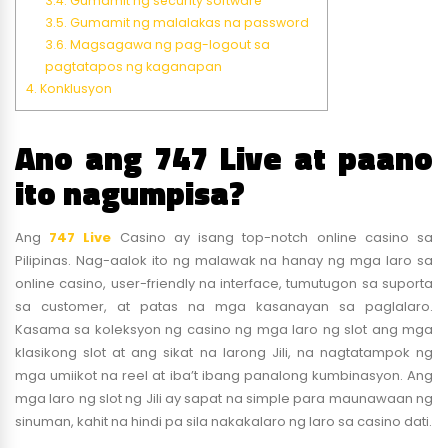
3.4.
Gumamit ng security software
3.5.
Gumamit ng malalakas na password
3.6.
Magsagawa ng pag-logout sa
pagtatapos ng kaganapan
4.
Konklusyon
Ano ang 747 Live at paano
ito nagumpisa?
Ang
747 Live
Casino ay isang top-notch online casino sa
Pilipinas. Nag-aalok ito ng malawak na hanay ng mga laro sa
online casino, user-friendly na interface, tumutugon sa suporta
sa customer, at patas na mga kasanayan sa paglalaro.
Kasama sa koleksyon ng casino ng mga laro ng slot ang mga
klasikong slot at ang sikat na larong Jili, na nagtatampok ng
mga umiikot na reel at iba’t ibang panalong kumbinasyon. Ang
mga laro ng slot ng Jili ay sapat na simple para maunawaan ng
sinuman, kahit na hindi pa sila nakakalaro ng laro sa casino dati.