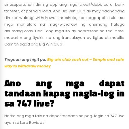
sinusuportahan din ng app ang mga credit/debit card, bank
transfer, at prepaid load. Ang Big Win Club ay may pakinabang
din na walang withdrawal threshold, na nagpapahintulot sa
mga manlalaro na mag-withdraw ng anumang halaga
anumang oras. Dahil ang mga ito ay naproseso sa real-time,
maaari mong tiyakin na ang transaksyon ay ligtas at mabilis.
Gamitin agad ang Big Win Club!
Tingnan ang higit pa:
Big win club cash out – Simple and safe
way to withdraw money
Ano ang mga dapat
tandaan kapag nagla-log in
sa 747 live?
Narito ang mga tala na dapat tandaan sa pag-login sa 747 Live
ayon sa Laro Reviews: