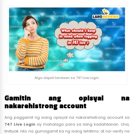
Mga dapat tandaan sa 747 Live Login.
Gamitin ang opisyal na
nakarehistrong account
Ang paggamit ng isang opisyal na nakarehistrong account sa
747 Live Login
ay mahalaga para sa ilang kadahilanan. Una,
tinitiyak nito na gumagamit ka ng isang lehitimo at na-verify na