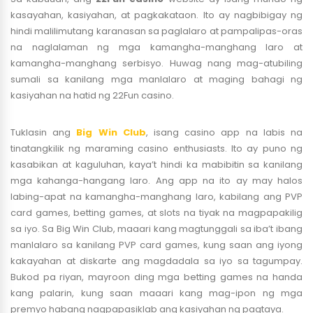
kasayahan, kasiyahan, at pagkakataon. Ito ay nagbibigay ng
hindi malilimutang karanasan sa paglalaro at pampalipas-oras
na naglalaman ng mga kamangha-manghang laro at
kamangha-manghang serbisyo. Huwag nang mag-atubiling
sumali sa kanilang mga manlalaro at maging bahagi ng
kasiyahan na hatid ng 22Fun casino.
Tuklasin ang
Big Win Club
, isang casino app na labis na
tinatangkilik ng maraming casino enthusiasts. Ito ay puno ng
kasabikan at kaguluhan, kaya’t hindi ka mabibitin sa kanilang
mga kahanga-hangang laro. Ang app na ito ay may halos
labing-apat na kamangha-manghang laro, kabilang ang PVP
card games, betting games, at slots na tiyak na magpapakilig
sa iyo. Sa Big Win Club, maaari kang magtunggali sa iba’t ibang
manlalaro sa kanilang PVP card games, kung saan ang iyong
kakayahan at diskarte ang magdadala sa iyo sa tagumpay.
Bukod pa riyan, mayroon ding mga betting games na handa
kang palarin, kung saan maaari kang mag-ipon ng mga
premyo habang nagpapasiklab ang kasiyahan ng pagtaya.