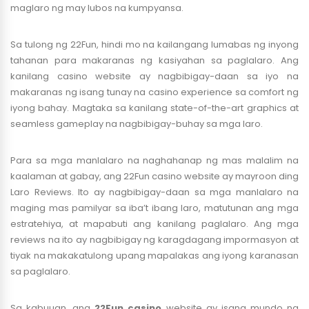
maglaro ng may lubos na kumpyansa.
Sa tulong ng 22Fun, hindi mo na kailangang lumabas ng inyong
tahanan para makaranas ng kasiyahan sa paglalaro. Ang
kanilang casino website ay nagbibigay-daan sa iyo na
makaranas ng isang tunay na casino experience sa comfort ng
iyong bahay. Magtaka sa kanilang state-of-the-art graphics at
seamless gameplay na nagbibigay-buhay sa mga laro.
Para sa mga manlalaro na naghahanap ng mas malalim na
kaalaman at gabay, ang 22Fun casino website ay mayroon ding
Laro Reviews. Ito ay nagbibigay-daan sa mga manlalaro na
maging mas pamilyar sa iba’t ibang laro, matutunan ang mga
estratehiya, at mapabuti ang kanilang paglalaro. Ang mga
reviews na ito ay nagbibigay ng karagdagang impormasyon at
tiyak na makakatulong upang mapalakas ang iyong karanasan
sa paglalaro.
Sa kabuuan, ang
22Fun casino
website ay isang mundo ng