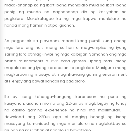
makakahanap ka ng iba’t ibang manlalaro mula sa iba’t ibang
panig ng mundo na naghahanap din ng kasiyahan sa
paglalaro. Makakatagpo ka ng mga kapwa manlalaro na
handa mong hamunin at paligsahan.
Sa pagpasok sa playroom, maaari kang pumili kung anong
mga laro ang nais mong salihan o mag-umpisa ng iyong
sariling laro at mag-invite ng mga kaibigan. Samahan ang mga
online tournaments o PVP card games upang mas lalong
mapalakas ang iyong karanasan sa paglalaro. Masiguro mong
magkaroon ng masaya at maginhawang gaming environment
at i-enjoy ang bawat sandali ng paglalaro.
Ito ay isang kahanga-hangang karanasan na puno ng
kasiyahan, asahan mo na ang 22Fun ay magbibigay ng tunay
na casino gaming experience na hindi mo malilimutan. I-
download ang 22Fun app at maging bahagi ng isang
masayang komunidad ng mga manlalaro na naglalakbay sa
mundo ng kasiyahan at panalo sa bawat laro.