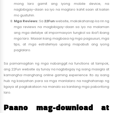
mong laro gamit ang iyong mobile device, na
nagbibigay-daan sa iyo na maglaro kahit saan at kailan
mo gustuhin.
Mga Reviews:
Sa
22Fun
website, makakahanap ka rin ng
mga reviews na magbibigay-daan sa iyo na malaman
ang mga detalye at impormasyon tungkol sa iba’t ibang
mga laro. Maaari kang magbasa ng mga pagsusuri, mga
tips, at mga estratehiya upang mapabuti ang iyong
paglalaro.
Sa pamamagitan ng mga nabanggit na functions at tampok,
ang 22Fun website ay tunay na nagbibigay ng isang masigla at
kamangha-manghang online gaming experience. Ito ay isang
hub ng kasiyahan para sa mga manlalaro na naghahanap ng
ligaya at pagkakataon na manalo sa kanilang mga paboritong
laro.
Paano mag-download at