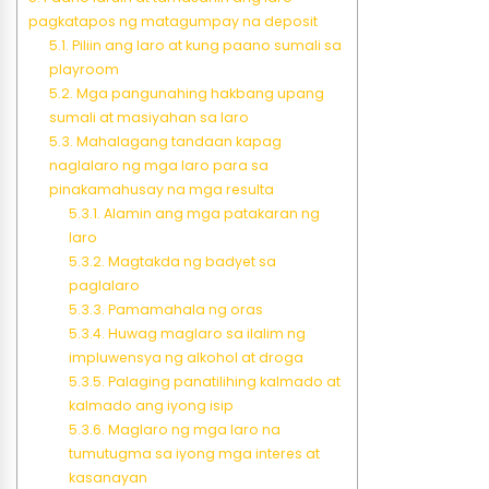
pagkatapos ng matagumpay na deposit
5.1.
Piliin ang laro at kung paano sumali sa
playroom
5.2.
Mga pangunahing hakbang upang
sumali at masiyahan sa laro
5.3.
Mahalagang tandaan kapag
naglalaro ng mga laro para sa
pinakamahusay na mga resulta
5.3.1.
Alamin ang mga patakaran ng
laro
5.3.2.
Magtakda ng badyet sa
paglalaro
5.3.3.
Pamamahala ng oras
5.3.4.
Huwag maglaro sa ilalim ng
impluwensya ng alkohol at droga
5.3.5.
Palaging panatilihing kalmado at
kalmado ang iyong isip
5.3.6.
Maglaro ng mga laro na
tumutugma sa iyong mga interes at
kasanayan