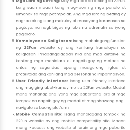
Mga Laro ng Betting:
May mga laro sa betting sa 22Fun,
kung saan maaari kang mag-ipon ng mga panalo at
lumahok sa mga patimpalak. Ang mga laro ng betting ay
nag-aalok ng isang makulay at masayang karanasan sa
pagtaya, na nagbibigay ng labis na adrenalin sa iyong
paglalaro.
Kamalayan sa Kaligtasan:
Isang mahalagang function
ng
22Fun
website ay ang kanilang kamalayan sa
kaligtasan. Pinapangalagaan nila ang mga detalye ng
kanilang mga manlalaro at nagbibigay ng mataas na
antas ng seguridad upang masigurong ligtas at
protektado ang kanilang mga personal na impormasyon.
User-Friendly Interface:
Isang user-friendly interface
ang magiging abot-kamay mo sa 22Fun website. Madali
mong mahanap ang iyong mga paboritong laro at mga
tampok na nagbibigay ng madali at maginhawang pag-
navigate sa buong platform.
Mobile Compatibility:
Isang mahalagang tampok ng
22Fun website ay ang mobile compatibility nito. Maaari
mong i-access ang website at laruin ang mga paborito