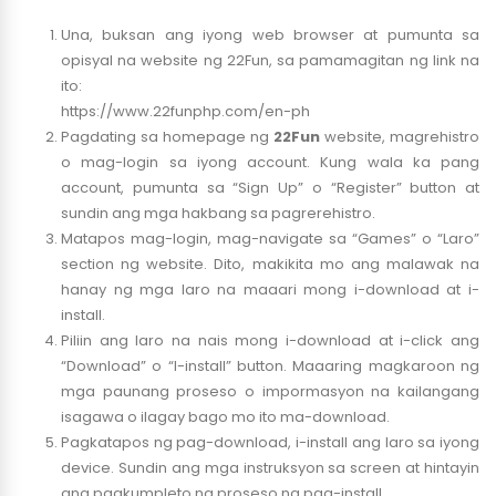
Una, buksan ang iyong web browser at pumunta sa
opisyal na website ng 22Fun, sa pamamagitan ng link na
ito:
https://www.22funphp.com/en-ph
Pagdating sa homepage ng
22Fun
website, magrehistro
o mag-login sa iyong account. Kung wala ka pang
account, pumunta sa “Sign Up” o “Register” button at
sundin ang mga hakbang sa pagrerehistro.
Matapos mag-login, mag-navigate sa “Games” o “Laro”
section ng website. Dito, makikita mo ang malawak na
hanay ng mga laro na maaari mong i-download at i-
install.
Piliin ang laro na nais mong i-download at i-click ang
“Download” o “I-install” button. Maaaring magkaroon ng
mga paunang proseso o impormasyon na kailangang
isagawa o ilagay bago mo ito ma-download.
Pagkatapos ng pag-download, i-install ang laro sa iyong
device. Sundin ang mga instruksyon sa screen at hintayin
ang pagkumpleto ng proseso ng pag-install.