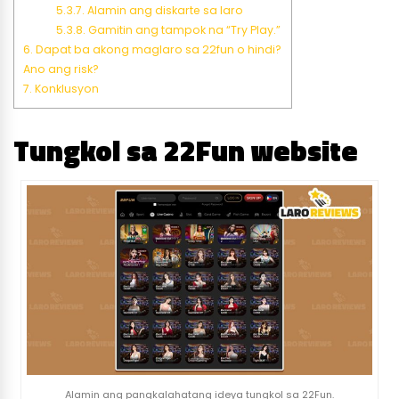
5.3.7.
Alamin ang diskarte sa laro
5.3.8.
Gamitin ang tampok na “Try Play.”
6.
Dapat ba akong maglaro sa 22fun o hindi?
Ano ang risk?
7.
Konklusyon
Tungkol sa 22Fun website
Alamin ang pangkalahatang ideya tungkol sa 22Fun.