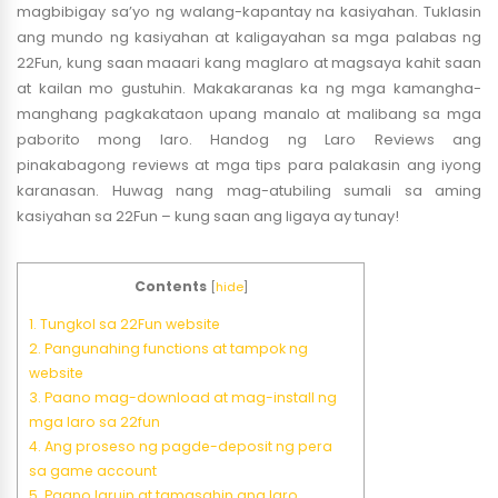
magbibigay sa’yo ng walang-kapantay na kasiyahan. Tuklasin
ang mundo ng kasiyahan at kaligayahan sa mga palabas ng
22Fun, kung saan maaari kang maglaro at magsaya kahit saan
at kailan mo gustuhin. Makakaranas ka ng mga kamangha-
manghang pagkakataon upang manalo at malibang sa mga
paborito mong laro. Handog ng Laro Reviews ang
pinakabagong reviews at mga tips para palakasin ang iyong
karanasan. Huwag nang mag-atubiling sumali sa aming
kasiyahan sa 22Fun – kung saan ang ligaya ay tunay!
Contents
[
hide
]
1.
Tungkol sa 22Fun website
2.
Pangunahing functions at tampok ng
website
3.
Paano mag-download at mag-install ng
mga laro sa 22fun
4.
Ang proseso ng pagde-deposit ng pera
sa game account
5.
Paano laruin at tamasahin ang laro