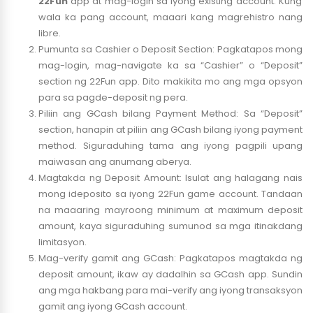
22Fun
app at mag-login sa iyong existing account. Kung
wala ka pang account, maaari kang magrehistro nang
libre.
Pumunta sa Cashier o Deposit Section: Pagkatapos mong
mag-login, mag-navigate ka sa “Cashier” o “Deposit”
section ng 22Fun app. Dito makikita mo ang mga opsyon
para sa pagde-deposit ng pera.
Piliin ang GCash bilang Payment Method: Sa “Deposit”
section, hanapin at piliin ang GCash bilang iyong payment
method. Siguraduhing tama ang iyong pagpili upang
maiwasan ang anumang aberya.
Magtakda ng Deposit Amount: Isulat ang halagang nais
mong ideposito sa iyong 22Fun game account. Tandaan
na maaaring mayroong minimum at maximum deposit
amount, kaya siguraduhing sumunod sa mga itinakdang
limitasyon.
Mag-verify gamit ang GCash: Pagkatapos magtakda ng
deposit amount, ikaw ay dadalhin sa GCash app. Sundin
ang mga hakbang para mai-verify ang iyong transaksyon
gamit ang iyong GCash account.