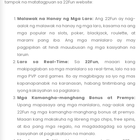
tampok na matatagpuan sa 22Fun website:
Malawak na Hanay ng Mga Laro:
Ang 22Fun ay nag-
aalok ng malawak na hanay ng mga laro, kasama na ang
mga popular na slots, poker, blackjack, roulette, at
marami pang iba. Ang mga manlalaro ay may
pagpipilian at hindi mauubusan ng mga kasiyahan na
laruin.
Laro sa Real-Time:
Sa
22Fun
, maaari kang
makipaglaban sa mga manlalaro sa real-time, lalo na sa
mga PVP card games. Ito ay magbibigay sa iyo ng mas
kapanapanabik na karanasan, habang tinitimbang ang
iyong kakayahan sa paglalaro.
Mga Kamangha-manghang Bonus at Premyo:
Upang mapasaya ang mga manlalaro, nag-aalok ang
22Fun ng mga kamangha-manghang bonus at premyo.
Maaari kang makakuha ng libreng mga chips, free spins,
at iba pang mga regalo, na magdadagdag sa iyong
kasiyahan at pagkakataon na manalo.