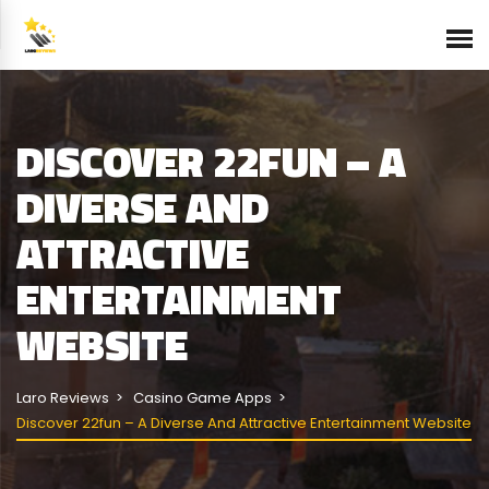
DISCOVER 22FUN – A
DIVERSE AND
ATTRACTIVE
ENTERTAINMENT
WEBSITE
Laro Reviews
Casino Game Apps
Discover 22fun – A Diverse And Attractive Entertainment Website