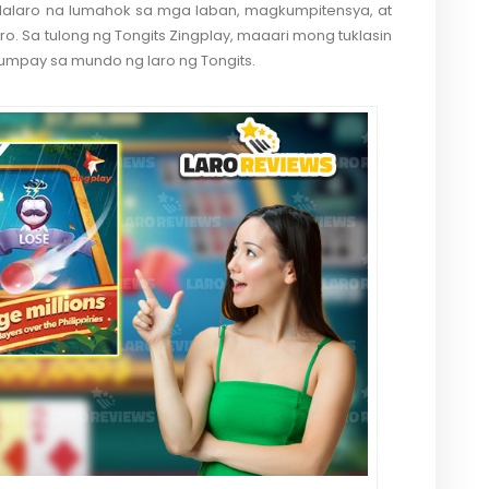
lalaro na lumahok sa mga laban, magkumpitensya, at
. Sa tulong ng Tongits Zingplay, maaari mong tuklasin
umpay sa mundo ng laro ng Tongits.