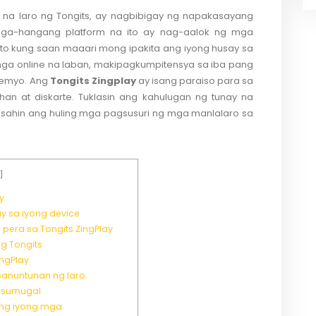
ne na laro ng Tongits, ay nagbibigay ng napakasayang
ga-hangang platform na ito ay nag-aalok ng mga
o kung saan maaari mong ipakita ang iyong husay sa
mga online na laban, makipagkumpitensya sa iba pang
remyo. Ang
Tongits Zingplay
ay isang paraiso para sa
han at diskarte. Tuklasin ang kahulugan ng tunay na
asahin ang huling mga pagsusuri ng mga manlalaro sa
]
y
 sa iyong device
era sa Tongits ZingPlay
g Tongits
ingPlay
anuntunan ng laro.
 sumugal.
 ng iyong mga