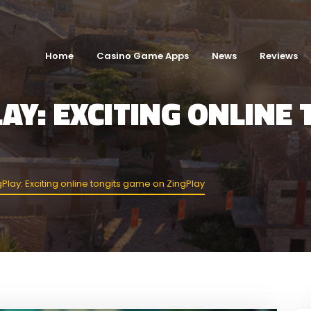
Home
Casino Game Apps
News
Reviews
AY: EXCITING ONLINE
gPlay: Exciting online tongits game on ZingPlay