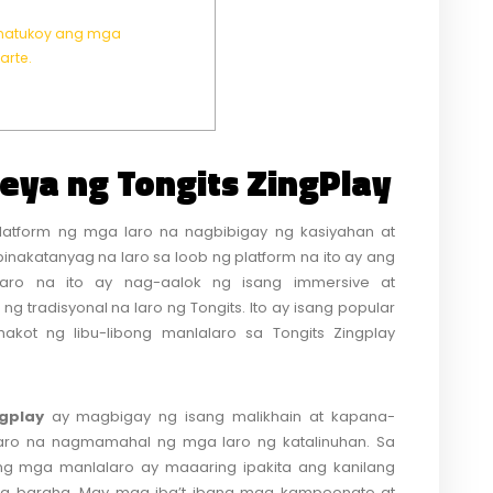
 matukoy ang mga
arte.
ya ng Tongits ZingPlay
platform ng mga laro na nagbibigay ng kasiyahan at
inakatanyag na laro sa loob ng platform na ito ay ang
laro na ito ay nag-aalok ng isang immersive at
 tradisyonal na laro ng Tongits. Ito ay isang popular
hakot ng libu-libong manlalaro sa Tongits Zingplay
ngplay
ay magbigay ng isang malikhain at kapana-
aro na nagmamahal ng mga laro ng katalinuhan. Sa
g mga manlalaro ay maaaring ipakita ang kanilang
 mga baraha. May mga iba’t ibang mga kampeonato at