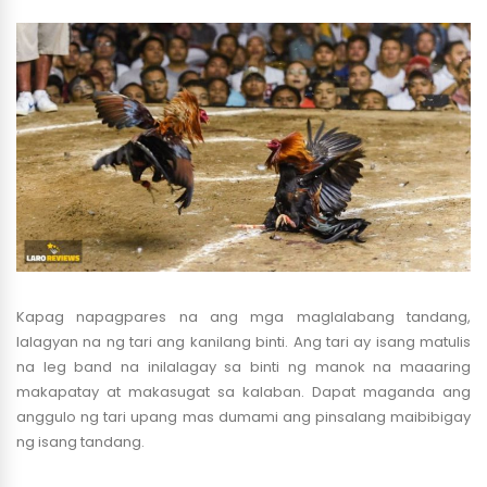
Kapag napagpares na ang mga maglalabang tandang,
lalagyan na ng tari ang kanilang binti. Ang tari ay isang matulis
na leg band na inilalagay sa binti ng manok na maaaring
makapatay at makasugat sa kalaban. Dapat maganda ang
anggulo ng tari upang mas dumami ang pinsalang maibibigay
ng isang tandang.