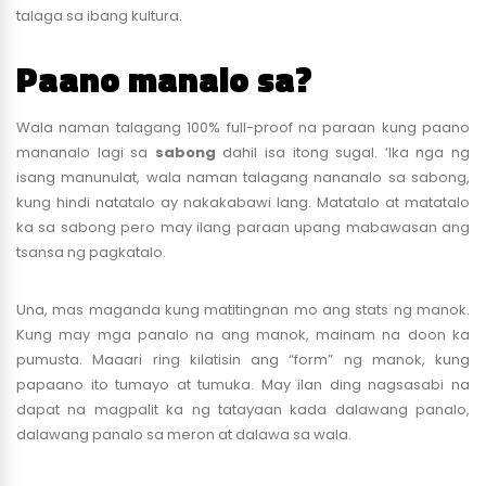
talaga sa ibang kultura.
Paano manalo sa?
Wala naman talagang 100% full-proof na paraan kung paano
mananalo lagi sa
sabong
dahil isa itong sugal. ‘Ika nga ng
isang manunulat, wala naman talagang nananalo sa sabong,
kung hindi natatalo ay nakakabawi lang. Matatalo at matatalo
ka sa sabong pero may ilang paraan upang mabawasan ang
tsansa ng pagkatalo.
Una, mas maganda kung matitingnan mo ang stats ng manok.
Kung may mga panalo na ang manok, mainam na doon ka
pumusta. Maaari ring kilatisin ang “form” ng manok, kung
papaano ito tumayo at tumuka. May ilan ding nagsasabi na
dapat na magpalit ka ng tatayaan kada dalawang panalo,
dalawang panalo sa meron at dalawa sa wala.