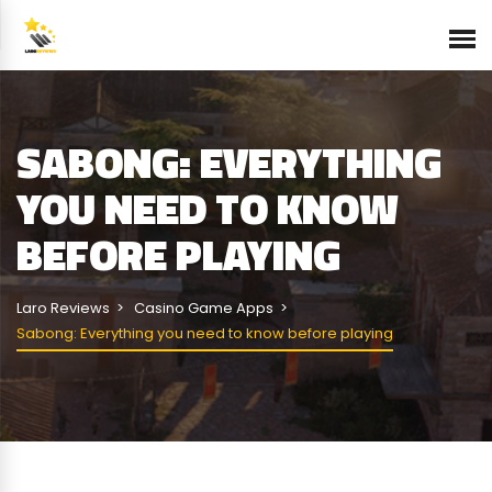
SABONG: EVERYTHING
YOU NEED TO KNOW
BEFORE PLAYING
Laro Reviews
Casino Game Apps
Sabong: Everything you need to know before playing