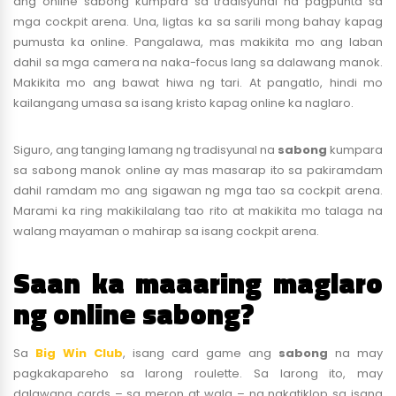
ang online sabong kumpara sa tradisyunal na pagpunta sa
mga cockpit arena. Una, ligtas ka sa sarili mong bahay kapag
pumusta ka online. Pangalawa, mas makikita mo ang laban
dahil sa mga camera na naka-focus lang sa dalawang manok.
Makikita mo ang bawat hiwa ng tari. At pangatlo, hindi mo
kailangang umasa sa isang kristo kapag online ka naglaro.
Siguro, ang tanging lamang ng tradisyunal na
sabong
kumpara
sa sabong manok online ay mas masarap ito sa pakiramdam
dahil ramdam mo ang sigawan ng mga tao sa cockpit arena.
Marami ka ring makikilalang tao rito at makikita mo talaga na
walang mayaman o mahirap sa isang cockpit arena.
Saan ka maaaring maglaro
ng online sabong?
Sa
Big Win Club
, isang card game ang
sabong
na may
pagkakapareho sa larong roulette. Sa larong ito, may
dalawang cards – sa meron at wala – na nakatiklop sa isang