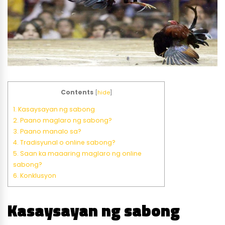
Contents
[
hide
]
1.
Kasaysayan ng sabong
2.
Paano maglaro ng sabong?
3.
Paano manalo sa?
4.
Tradisyunal o online sabong?
5.
Saan ka maaaring maglaro ng online
sabong?
6.
Konklusyon
Kasaysayan ng sabong