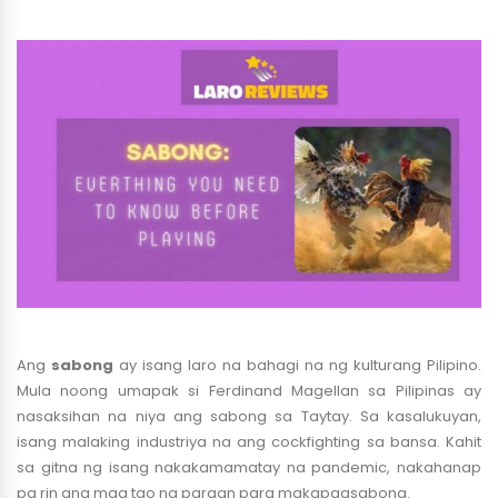
Ang
sabong
ay isang laro na bahagi na ng kulturang Pilipino.
Mula noong umapak si Ferdinand Magellan sa Pilipinas ay
nasaksihan na niya ang sabong sa Taytay. Sa kasalukuyan,
isang malaking industriya na ang cockfighting sa bansa. Kahit
sa gitna ng isang nakakamamatay na pandemic, nakahanap
pa rin ang mga tao ng paraan para makapagsabong.