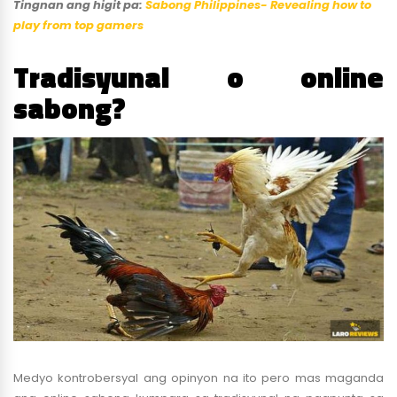
Tingnan ang higit pa:
Sabong Philippines- Revealing how to
play from top gamers
Tradisyunal o online
sabong?
Medyo kontrobersyal ang opinyon na ito pero mas maganda