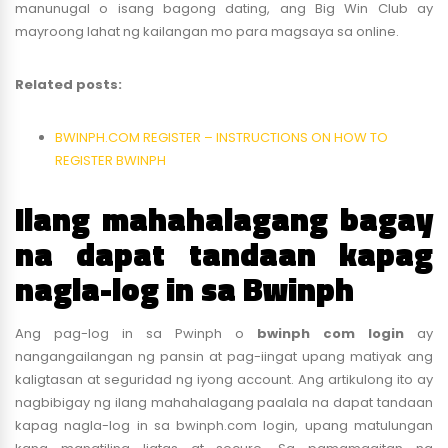
manunugal o isang bagong dating, ang Big Win Club ay
mayroong lahat ng kailangan mo para magsaya sa online.
Related posts:
BWINPH.COM REGISTER – INSTRUCTIONS ON HOW TO
REGISTER BWINPH
Ilang mahahalagang bagay
na dapat tandaan kapag
nagla-log in sa Bwinph
Ang pag-log in sa Pwinph o
bwinph com login
ay
nangangailangan ng pansin at pag-iingat upang matiyak ang
kaligtasan at seguridad ng iyong account. Ang artikulong ito ay
nagbibigay ng ilang mahahalagang paalala na dapat tandaan
kapag nagla-log in sa bwinph.com login, upang matulungan