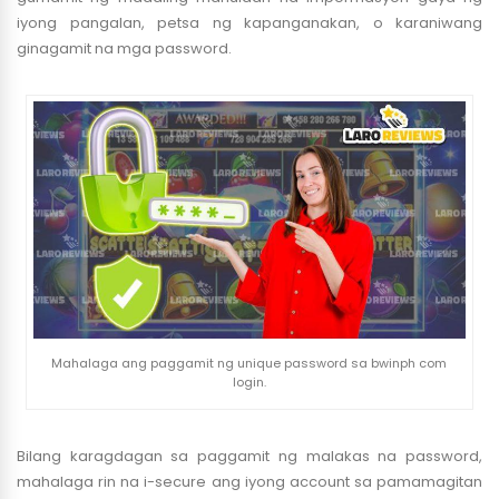
iyong pangalan, petsa ng kapanganakan, o karaniwang
ginagamit na mga password.
Mahalaga ang paggamit ng unique password sa bwinph com
login.
Bilang karagdagan sa paggamit ng malakas na password,
mahalaga rin na i-secure ang iyong account sa pamamagitan