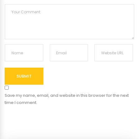
SUBMIT
Save my name, email, and website in this browser for the next
time I comment.