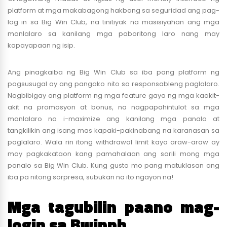
platform at mga makabagong hakbang sa seguridad ang pag-
log in sa Big Win Club, na tinitiyak na masisiyahan ang mga
manlalaro sa kanilang mga paboritong laro nang may
kapayapaan ng isip.
Ang pinagkaiba ng Big Win Club sa iba pang platform ng
pagsusugal ay ang pangako nito sa responsableng paglalaro.
Nagbibigay ang platform ng mga feature gaya ng mga kaakit-
akit na promosyon at bonus, na nagpapahintulot sa mga
manlalaro na i-maximize ang kanilang mga panalo at
tangkilikin ang isang mas kapaki-pakinabang na karanasan sa
paglalaro. Wala rin itong withdrawal limit kaya araw-araw ay
may pagkakataon kang pamahalaan ang sarili mong mga
panalo sa Big Win Club. Kung gusto mo pang matuklasan ang
iba pa nitong sorpresa, subukan na ito ngayon na!
Mga tagubilin paano mag-
login sa Bwinph