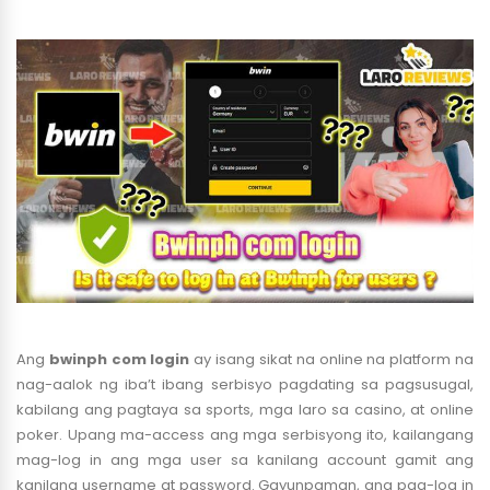
Ang
bwinph com login
ay isang sikat na online na platform na
nag-aalok ng iba’t ibang serbisyo pagdating sa pagsusugal,
kabilang ang pagtaya sa sports, mga laro sa casino, at online
poker. Upang ma-access ang mga serbisyong ito, kailangang
mag-log in ang mga user sa kanilang account gamit ang
kanilang username at password. Gayunpaman, ang pag-log in