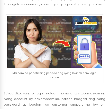
ibahagi ito sa sinuman, kabilang ang mga kaibigan at pamilya.
Mainam na panatilihing pribado ang iyong bwinph com login
account.
Bukod dito, kung pinaghihinalaan mo na ang impormasyon ng
iyong account ay nakompromiso, palitan kaagad ang iyong
password at ipaalam sa customer support ng bwinph.